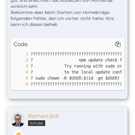
gut und erleichtert das Aufsetzen von Homeride
wirklich sehr.
Bekomme aber beim Starten von Homebridge
folgenden Fehler, den ich vorher nicht hatte. Wie
kann ich diesen beheb
Code
???????????????????????????????????????????
Roman.Sch
Schüler