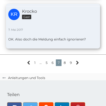
Krocko
Gast
7. Mai 2017
OK. Also doch die Meldung einfach ignorieren?
1
…
5
6
7
8
9
Anleitungen und Tools
Teilen