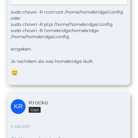
sudo chown -R root:root /home/homebridge/.config
oder
sudo chown -R pi:pi /home/homebridge/.config
sudo chown -R homebridge:homebridge
/home/homebridge/.config
eingeben.
Je nachdem als was homebridge läuft.
Krocko
Gast
3. Mai 2017