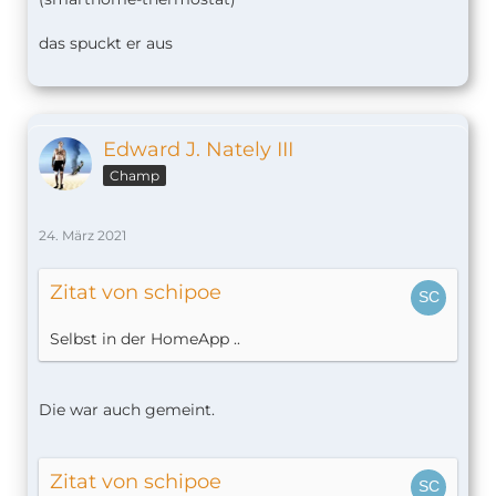
das spuckt er aus
Edward J. Nately III
Champ
24. März 2021
Zitat von schipoe
Selbst in der HomeApp ..
Die war auch gemeint.
Zitat von schipoe