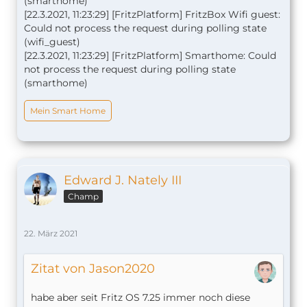
(smarthome)
[22.3.2021, 11:23:29] [FritzPlatform] FritzBox Wifi guest:
Could not process the request during polling state
(wifi_guest)
[22.3.2021, 11:23:29] [FritzPlatform] Smarthome: Could
not process the request during polling state
(smarthome)
Mein Smart Home
Edward J. Nately III
Champ
22. März 2021
Zitat von Jason2020
habe aber seit Fritz OS 7.25 immer noch diese