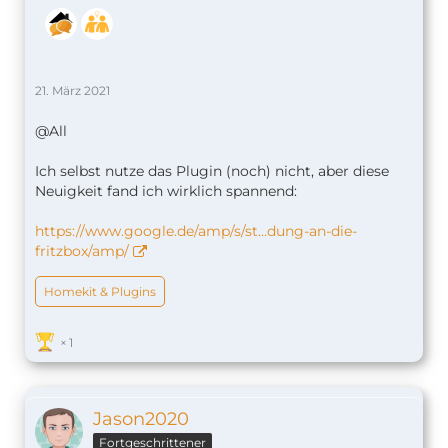
21. März 2021
@All
Ich selbst nutze das Plugin (noch) nicht, aber diese
Neuigkeit fand ich wirklich spannend:
https://www.google.de/amp/s/st…dung-an-die-
fritzbox/amp/
Homekit & Plugins
1
Jason2020
Fortgeschrittener