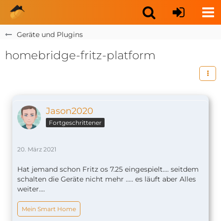
Geräte und Plugins
homebridge-fritz-platform
Jason2020
Fortgeschrittener
20. März 2021
Hat jemand schon Fritz os 7.25 eingespielt.... seitdem
schalten die Geräte nicht mehr ..... es läuft aber Alles
weiter....
Mein Smart Home