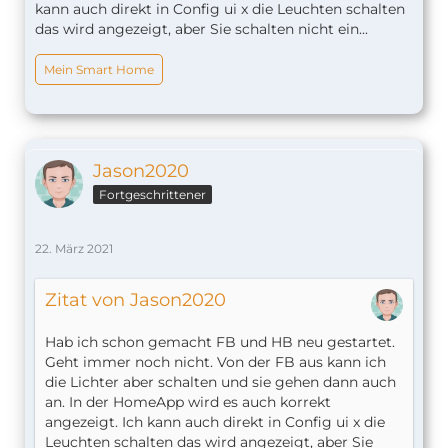
kann auch direkt in Config ui x die Leuchten schalten
(smarthome)
das wird angezeigt, aber Sie schalten nicht ein...
Mein Smart Home
Jason2020
Fortgeschrittener
22. März 2021
Zitat von Jason2020
Hab ich schon gemacht FB und HB neu gestartet.
Geht immer noch nicht. Von der FB aus kann ich
die Lichter aber schalten und sie gehen dann auch
an. In der HomeApp wird es auch korrekt
angezeigt. Ich kann auch direkt in Config ui x die
Leuchten schalten das wird angezeigt, aber Sie