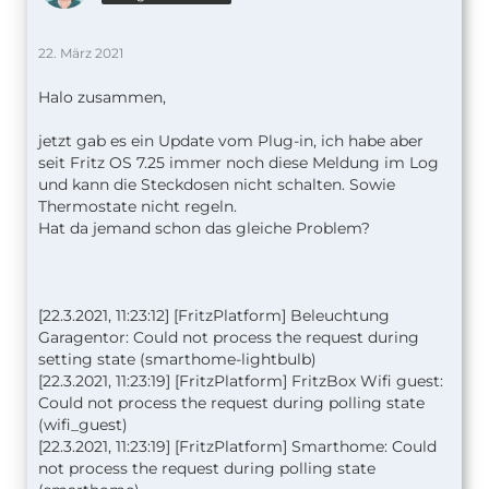
22. März 2021
Halo zusammen,
jetzt gab es ein Update vom Plug-in, ich habe aber
seit Fritz OS 7.25 immer noch diese Meldung im Log
und kann die Steckdosen nicht schalten. Sowie
Thermostate nicht regeln.
Hat da jemand schon das gleiche Problem?
[22.3.2021, 11:23:12] [FritzPlatform] Beleuchtung
Garagentor: Could not process the request during
setting state (smarthome-lightbulb)
[22.3.2021, 11:23:19] [FritzPlatform] FritzBox Wifi guest:
Could not process the request during polling state
(wifi_guest)
[22.3.2021, 11:23:19] [FritzPlatform] Smarthome: Could
not process the request during polling state