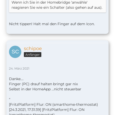
Wenn ich Sie in der Homebridge 'anwähle'
reagieren Sie wie ein Schalter (also gehen auf aus).
Nicht tippen! Halt mal den Finger auf dem Icon.
schipoe
Anfänger
24. März 2021
Danke....
Finger (PC) drauf halten bringt gar nix
Selbst in der HomeApp ...nicht steuerbar
"
[FritzPlatform] Flur: ON (smarthome-thermostat)
[24.3.2021, 17:31:39] [FritzPlatform] Flur: ON
(smarthome-thermostat)