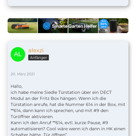
alexzi
Anfänger
20. März 2021
Hallo,
ich habe meine Siedle Türstation über ein DECT
Modul an der Fritz Box hängen. Wenn ich die
Türstation anrufe, hat die Nummer 614 in der Box, mit
**614, dann kann ich sprechen, und mit #9 den
Türöffner aktivieren.
Kann ich den Anruf **614, evtl. kurze Pause, #9
automatisieren? Cool wäre wenn ich dann in HK einen
Schalter hätte „Tür öffnen“.