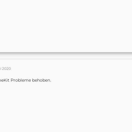
i 2020
eKit Probleme behoben.