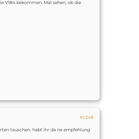
die V184 bekommen. Mal sehen, ob die
#1.248
arten tauschen. habt ihr da ne empfehlung