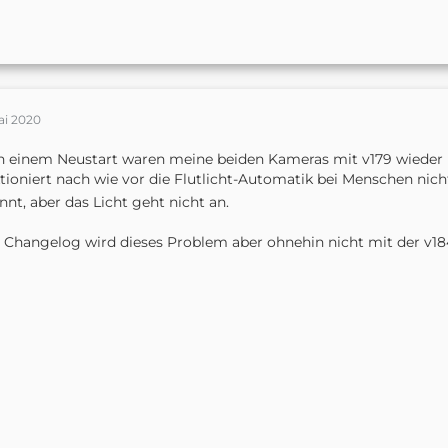
ai 2020
 einem Neustart waren meine beiden Kameras mit v179 wieder i
tioniert nach wie vor die Flutlicht-Automatik bei Menschen nic
nnt, aber das Licht geht nicht an.
 Changelog wird dieses Problem aber ohnehin nicht mit der v1