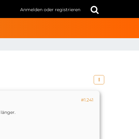
Anmelden oder registrieren
#1.241
länger.