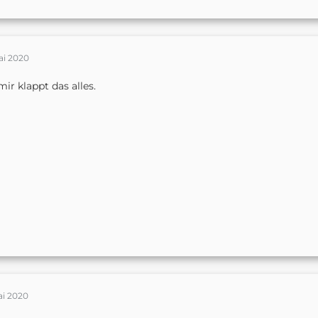
ai 2020
mir klappt das alles.
ai 2020