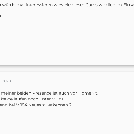
 würde mal interessieren wieviele dieser Cams wirklich im Einsa
ß
i 2020
 meiner beiden Presence ist auch vor HomeKit,
 beide laufen noch unter V 179.
denn bei V 184 Neues zu erkennen ?