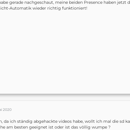
habe gerade nachgeschaut, meine beiden Presence haben jetzt 
licht-Automatik wieder richtig funktioniert!
ai 2020
, da ich ständig abgehackte videos habe, wollt ich mal die sd k
he am besten geeignet ist oder ist das völlig wumpe ?