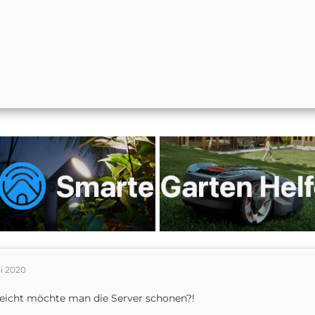
i 2020
leicht möchte man die Server schonen?!