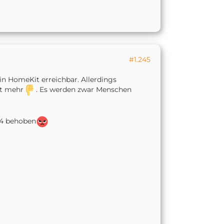
#1.245
n HomeKit erreichbar. Allerdings
ht mehr
. Es werden zwar Menschen
84 behoben