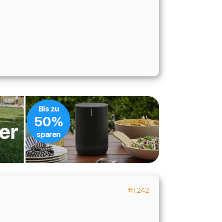
#1.242