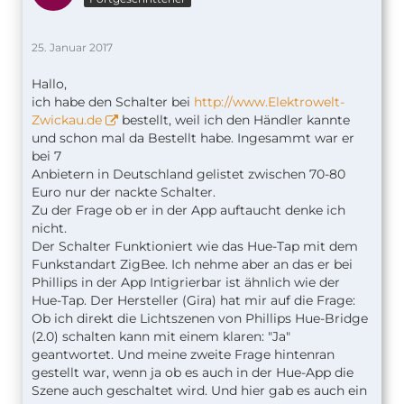
25. Januar 2017
Hallo,
ich habe den Schalter bei
http://www.Elektrowelt-
Zwickau.de
bestellt, weil ich den Händler kannte
und schon mal da Bestellt habe. Ingesammt war er
bei 7
Anbietern in Deutschland gelistet zwischen 70-80
Euro nur der nackte Schalter.
Zu der Frage ob er in der App auftaucht denke ich
nicht.
Der Schalter Funktioniert wie das Hue-Tap mit dem
Funkstandart ZigBee. Ich nehme aber an das er bei
Phillips in der App Intigrierbar ist ähnlich wie der
Hue-Tap. Der Hersteller (Gira) hat mir auf die Frage:
Ob ich direkt die Lichtszenen von Phillips Hue-Bridge
(2.0) schalten kann mit einem klaren: "Ja"
geantwortet. Und meine zweite Frage hintenran
gestellt war, wenn ja ob es auch in der Hue-App die
Szene auch geschaltet wird. Und hier gab es auch ein