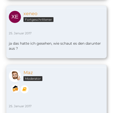
xeneo
Fortgeschrittener
25. Januar 2017
ja das hatte ich gesehen, wie schaut es den darunter
aus ?
Maz
Moderator
25. Januar 2017