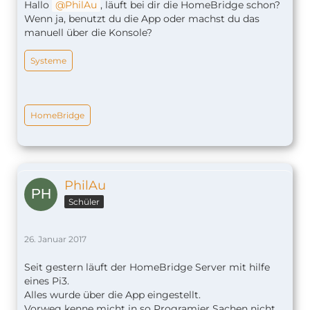
Hallo
PhilAu
, läuft bei dir die HomeBridge schon?
Wenn ja, benutzt du die App oder machst du das
manuell über die Konsole?
Systeme
HomeBridge
PhilAu
Schüler
26. Januar 2017
Seit gestern läuft der HomeBridge Server mit hilfe
eines Pi3.
Alles wurde über die App eingestellt.
Vorweg kenne micht in so Programier Sachen nicht