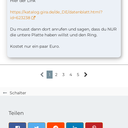
Hier der Link
https://katalog.gira.de/de_DE/datenblatt.html?
id=623238
Du musst dann dort anrufen und sagen, dass du NUR
die untere Platte haben willst und den Ring.
Kostet nur ein paar Euro.
1
2
3
4
5
Schalter
Teilen