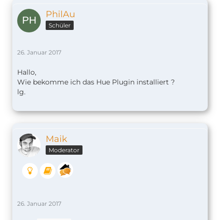
PhilAu
Schüler
26. Januar 2017
Hallo,
Wie bekomme ich das Hue Plugin installiert ?
lg.
Maik
Moderator
26. Januar 2017