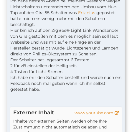
Ich habe gestern Abend bei meinem Research wegen
Lichtschaltern unteranderem den Umbau vom Hue-
Tap auf den Gira 55 Schalter was
Ertanius
gepostet
hatte mich ein wenig mehr mit den Schaltern
beschäftigt.
Hier bin ich auf den ZigBee® Light Link Wandsender
von Gira gestoßen mit dem es möglich sein soll laut
Webseite und was mit auf eine Frage an der
Hersteller bestätigt wurde, Lichtszenen und Lampen
direkt von Philips-Ökosystem zu Schalten.
Der Schalter hat ingesammt 6 Tasten:
2 für zB einstellen der Helligkeit.
4 Tasten für Licht-Szenen.
Ich habe mir den Schalter bestellt und werde euch ein
Feedback noch mal geben wenn ich ihn selbst
getestet habe.
Externer Inhalt
www.youtube.com
Inhalte von externen Seiten werden ohne Ihre
Zustimmung nicht automatisch geladen und