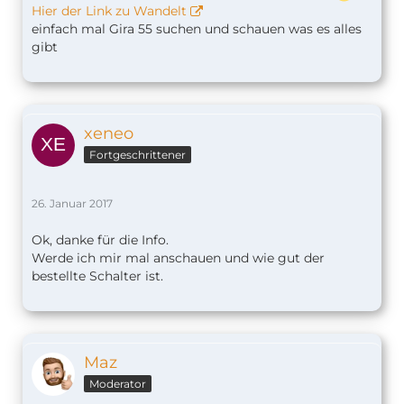
Hier der Link zu Wandelt
einfach mal Gira 55 suchen und schauen was es alles
gibt
xeneo
Fortgeschrittener
26. Januar 2017
Ok, danke für die Info.
Werde ich mir mal anschauen und wie gut der
bestellte Schalter ist.
Maz
Moderator