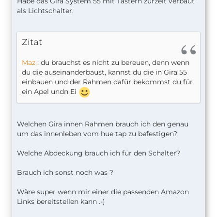
Habe das Gira System 55 mit Tastern zurzeit verbaut
als Lichtschalter.
Zitat
Maz
: du brauchst es nicht zu bereuen, denn wenn
du die auseinanderbaust, kannst du die in Gira 55
einbauen und der Rahmen dafür bekommst du für
ein Apel undn Ei
Welchen Gira innen Rahmen brauch ich den genau
um das innenleben vom hue tap zu befestigen?
Welche Abdeckung brauch ich für den Schalter?
Brauch ich sonst noch was ?
Wäre super wenn mir einer die passenden Amazon
Links bereitstellen kann .-)