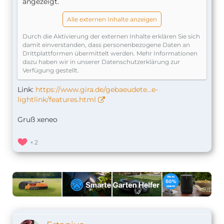
angezeigt.
Alle externen Inhalte anzeigen
Durch die Aktivierung der externen Inhalte erklären Sie sich
damit einverstanden, dass personenbezogene Daten an
Drittplattformen übermittelt werden. Mehr Informationen
dazu haben wir in unserer Datenschutzerklärung zur
Verfügung gestellt.
Link:
https://www.gira.de/gebaeudete…e-
lightlink/features.html
Gruß xeneo
2