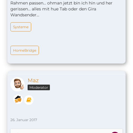
Rahmen passen… ohman jetzt bin ich hin und her
gerissen… alles mit hue Tab oder den Gira
Wandsender…
Systeme
HomeBridge
Maz
Moderator
26. Januar 2017