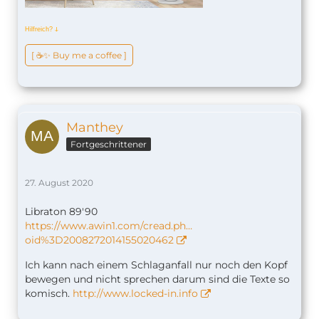
Hilfreich?
ↆ
[ ☕️✨ Buy me a coffee ]
Manthey
Fortgeschrittener
27. August 2020
Libraton 89'90
https://www.awin1.com/cread.ph…
oid%3D2008272014155020462
Ich kann nach einem Schlaganfall nur noch den Kopf
bewegen und nicht sprechen darum sind die Texte so
komisch.
http://www.locked-in.info