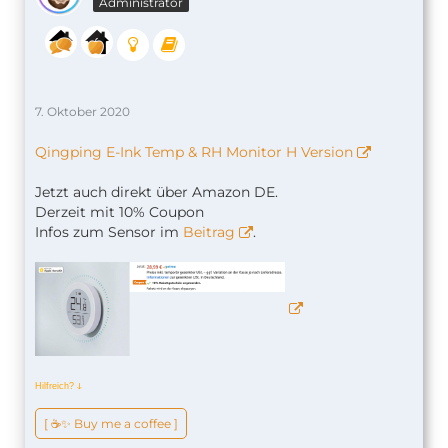
Administrator
7. Oktober 2020
Qingping E-Ink Temp & RH Monitor H Version
Jetzt auch direkt über Amazon DE.
Derzeit mit 10% Coupon
Infos zum Sensor im
Beitrag
.
Hilfreich?
ↆ
[ ☕️✨ Buy me a coffee ]