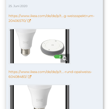
25. Juni 2020
https://www.ikea.com/de/de/p/t…g-weissspektrum-
20406570/
https://www.ikea.com/de/de/p/t…-rund-opalweiss-
60408483/