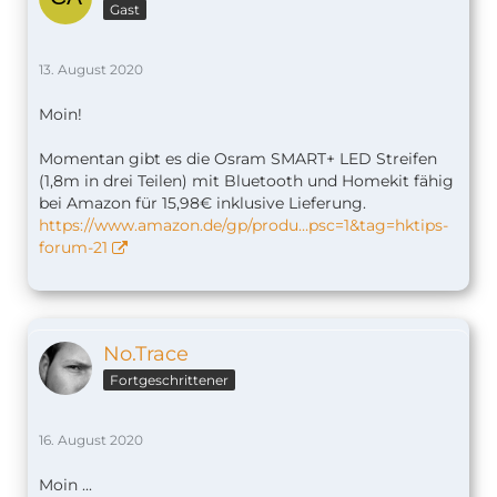
Gast
13. August 2020
Moin!
Momentan gibt es die Osram SMART+ LED Streifen
(1,8m in drei Teilen) mit Bluetooth und Homekit fähig
bei Amazon für 15,98€ inklusive Lieferung.
https://www.amazon.de/gp/produ…psc=1&tag=hktips-
forum-21
No.Trace
Fortgeschrittener
16. August 2020
Moin ...