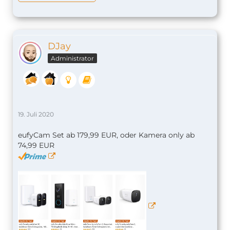
DJay
Administrator
19. Juli 2020
eufyCam Set ab 179,99 EUR, oder Kamera only ab
74,99 EUR