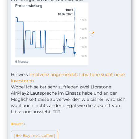
Hinweis
Insolvenz angemeldet: Libratone sucht neue
Investoren
Wobei ich selbst sehr zufrieden zwei Libratone
AirPlay2 Lautspreche im Einsatz habe und an der
Möglichkeit diese zu verwenden wie bisher, wird sich
wohl auch nichts ändern. Egal wie die Zukunft von
Libratone aussieht. 🤷🏼‍♂️
Hilfreich?
ↆ
[ ☕️✨ Buy me a coffee ]