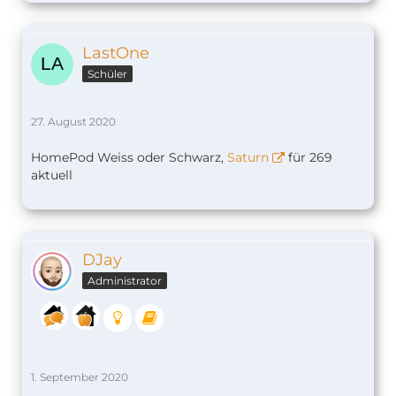
LastOne
Schüler
27. August 2020
HomePod Weiss oder Schwarz,
Saturn
für 269
aktuell
DJay
Administrator
1. September 2020