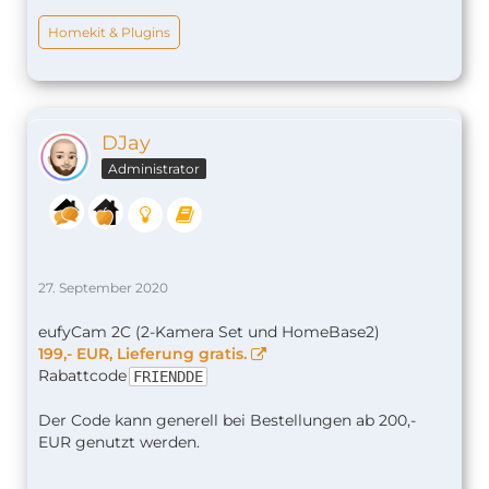
Homekit & Plugins
DJay
Administrator
27. September 2020
eufyCam 2C (2-Kamera Set und HomeBase2)
199,- EUR, Lieferung gratis.
Rabattcode
FRIENDDE
Der Code kann generell bei Bestellungen ab 200,-
EUR genutzt werden.