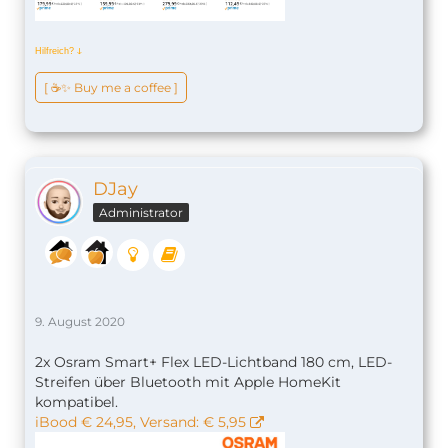
Hilfreich?
ↆ
[ ☕️✨ Buy me a coffee ]
DJay
Administrator
9. August 2020
2x Osram Smart+ Flex LED-Lichtband 180 cm, LED-
Streifen über Bluetooth mit Apple HomeKit
kompatibel.
iBood € 24,95, Versand: € 5,95