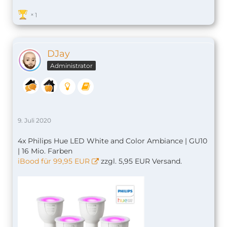
1
DJay
Administrator
9. Juli 2020
4x Philips Hue LED White and Color Ambiance | GU10
| 16 Mio. Farben
iBood für 99,95 EUR
zzgl. 5,95 EUR Versand.