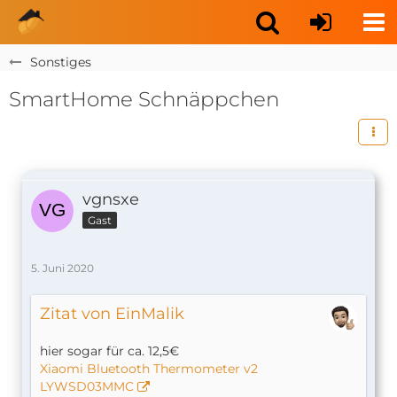
Sonstiges
SmartHome Schnäppchen
vgnsxe
Gast
5. Juni 2020
Zitat von EinMalik
hier sogar für ca. 12,5€
Xiaomi Bluetooth Thermometer v2
LYWSD03MMC