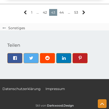
1
…
42
43
44
…
53
Sonstiges
Teilen
Datenschutzerklärung
Impressum
Stil von
Darkwood.Design