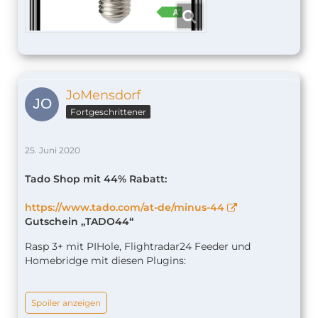
JoMensdorf
Fortgeschrittener
25. Juni 2020
Tado Shop mit 44% Rabatt:
https://www.tado.com/at-de/minus-44
Gutschein „TADO44“
Rasp 3+ mit PIHole, Flightradar24 Feeder und
Homebridge mit diesen Plugins:
Spoiler anzeigen