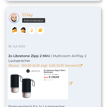
DJay
Administrator
18. Juli 2020
2x Libratone Zipp 2 Mini
| Multiroom AirPlay 2
Lautsprecher
iBood - 159,95 EUR zzgl. 5,95 EUR Versand
Preisvergleich für 1x Lautsprecher