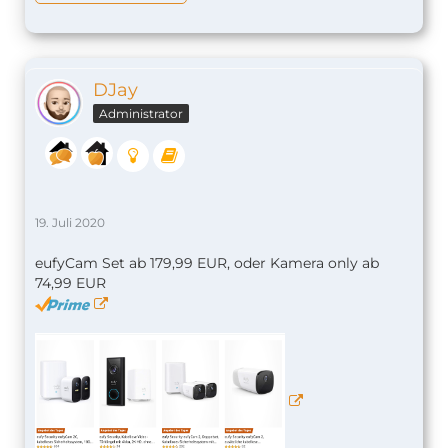
DJay
Administrator
19. Juli 2020
eufyCam Set ab 179,99 EUR, oder Kamera only ab
74,99 EUR