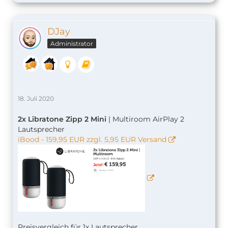
DJay
Administrator
18. Juli 2020
2x Libratone Zipp 2 Mini
| Multiroom AirPlay 2
Lautsprecher
iBood - 159,95 EUR zzgl. 5,95 EUR Versand
Preisvergleich für 1x Lautsprecher