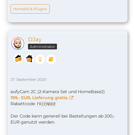
Homekit & Plugins
DJay
Administrator
27. September 2020
eufyCam 2C (2-Kamera Set und HomeBase2)
199,- EUR, Lieferung gratis.
Rabattcode
FRIENDDE
Der Code kann generell bei Bestellungen ab 200,-
EUR genutzt werden.