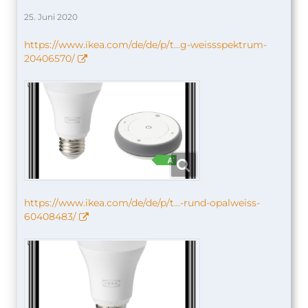
25. Juni 2020
https://www.ikea.com/de/de/p/t…g-weissspektrum-
20406570/
https://www.ikea.com/de/de/p/t…-rund-opalweiss-
60408483/