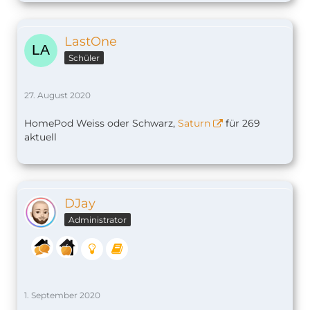
LastOne
Schüler
27. August 2020
HomePod Weiss oder Schwarz,
Saturn
für 269
aktuell
DJay
Administrator
1. September 2020