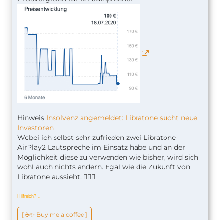
Hinweis
Insolvenz angemeldet: Libratone sucht neue
Investoren
Wobei ich selbst sehr zufrieden zwei Libratone
AirPlay2 Lautspreche im Einsatz habe und an der
Möglichkeit diese zu verwenden wie bisher, wird sich
wohl auch nichts ändern. Egal wie die Zukunft von
Libratone aussieht. 🤷🏼‍♂️
Hilfreich?
ↆ
[ ☕️✨ Buy me a coffee ]