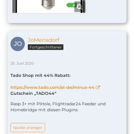
JoMensdorf
Fortgeschrittener
25. Juni 2020
Tado Shop mit 44% Rabatt:
https://www.tado.com/at-de/minus-44
Gutschein „TADO44“
Rasp 3+ mit PIHole, Flightradar24 Feeder und
Homebridge mit diesen Plugins:
Spoiler anzeigen