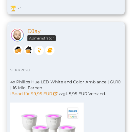
1
DJay
Administrator
9. Juli 2020
4x Philips Hue LED White and Color Ambiance | GU10
| 16 Mio. Farben
iBood für 99,95 EUR
zzgl. 5,95 EUR Versand.