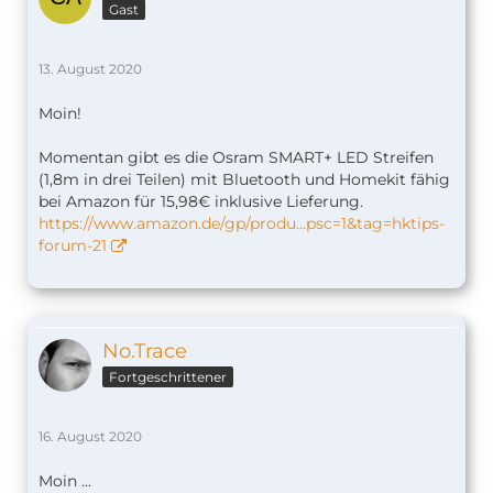
Gast
13. August 2020
Moin!
Momentan gibt es die Osram SMART+ LED Streifen
(1,8m in drei Teilen) mit Bluetooth und Homekit fähig
bei Amazon für 15,98€ inklusive Lieferung.
https://www.amazon.de/gp/produ…psc=1&tag=hktips-
forum-21
No.Trace
Fortgeschrittener
16. August 2020
Moin ...