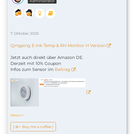
Administrator
7. Oktober 2020
Qingping E-Ink Temp & RH Monitor H Version
Jetzt auch direkt über Amazon DE.
Derzeit mit 10% Coupon
Infos zum Sensor im
Beitrag
.
Hilfreich?
ↆ
[ ☕️✨ Buy me a coffee ]