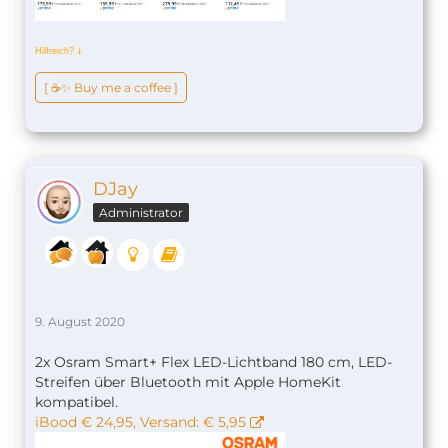
Hilfreich?
ↆ
[ ☕️✨ Buy me a coffee ]
DJay
Administrator
9. August 2020
2x Osram Smart+ Flex LED-Lichtband 180 cm, LED-
Streifen über Bluetooth mit Apple HomeKit
kompatibel.
iBood € 24,95, Versand: € 5,95