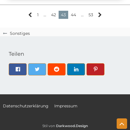
1
…
42
43
44
…
53
Sonstiges
Teilen
Datenschutzerklärung
Impressum
Stil von
Darkwood.Design