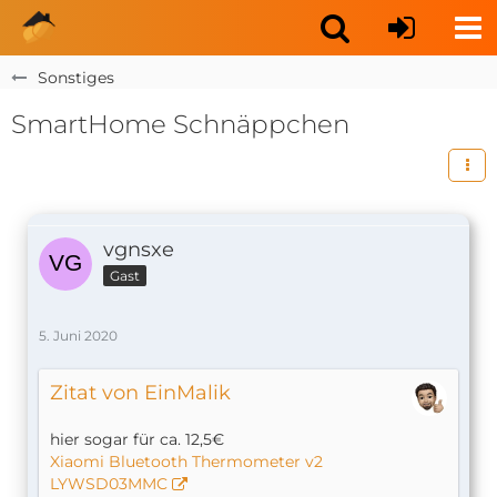
Sonstiges
SmartHome Schnäppchen
vgnsxe
Gast
5. Juni 2020
Zitat von EinMalik
hier sogar für ca. 12,5€
Xiaomi Bluetooth Thermometer v2
LYWSD03MMC