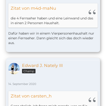
Zitat von m4d-maNu
die 4 Fernseher haben und eine Leinwand und das
in einen 2 Personen Haushalt.
Dafür haben wir in einem Vierpersonenhaushalt nur
einen Fernseher. Dann gleicht sich das doch wieder
aus.
Edward J. Nately III
Champ
14. September 2020
Zitat von carsten_h
Ganz ehrlich. Ich frage mich gerade, was es für