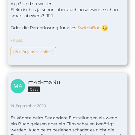
App? Und so weiter..
Elektrisch is ja schön, aber auch ansatzweise schon
smart ab Werk? 🤷🏼‍♂️
Oder die Patentlösung für alles
SwitchBot
Hilfreich?
ↆ
[ ☕️✨ Buy me a coffee ]
m4d-maNu
Gast
14. September 2020
Es könnte beim Sex andere Einstellungen als wenn
ein Buch gelesen oder ein Film schauen benötigt
werden. Auch beim beziehen schadet es nicht die