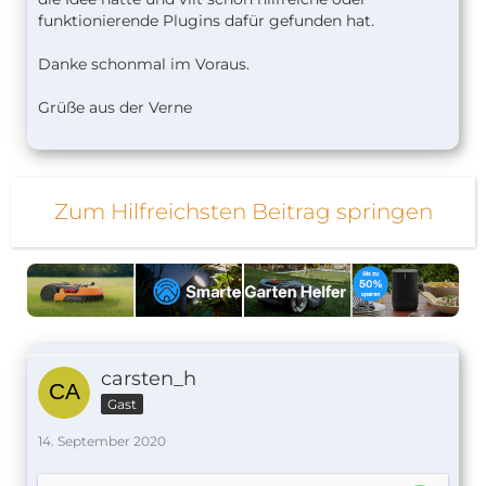
funktionierende Plugins dafür gefunden hat.
Danke schonmal im Voraus.
Grüße aus der Verne
Zum Hilfreichsten Beitrag springen
carsten_h
Gast
14. September 2020