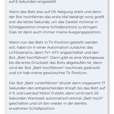
auf 6 Sekunden eingestellt.
Wenn das Bett also auf 0% Neigung steht und dann
der Bot hochfahren das erste Mal betätigt wird, greift
erst die letzte Sekunde, um das Gestell minimal in
Schrägposition (meine Schlafposition) zu bringen.
Dies ist dann auch immer meine Ausgangsposition.
Wenn nun das Bett in TV-Position gestellt werden
soll, habe ich in einer Automation zunächst das
Lichtszenario, dann TV+ ATV angeschaltet und den
Bot „Bett hochfahren“. Dann gibt es eine Wartepause,
bis die erste Drückzeit des Bots abgelaufen ist, dann
wird der Bot „Bett hochfahren“ nochmals gedrückt
und ich hab meine gewünschte TV-Position.
Der Bot „Bett runterfahren“ drückt dann insgesamt 17
Sekunden den entsprechenden Knopf, bis das Bett auf
0 % und Leerlauf Motor 0 steht, dann wird nach 20
Sekunden Wartezeit automatisch einmal „Bett hoch“
geschalten und ich bin wieder in der bereits
erwähnten Schlafposition.