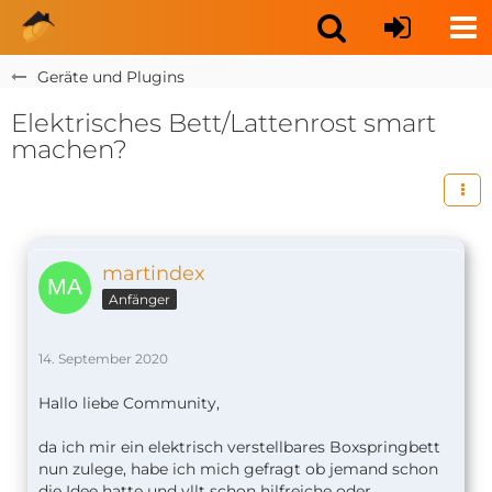
Geräte und Plugins
Elektrisches Bett/Lattenrost smart
machen?
martindex
Anfänger
14. September 2020
Hallo liebe Community,
da ich mir ein elektrisch verstellbares Boxspringbett
nun zulege, habe ich mich gefragt ob jemand schon
die Idee hatte und vllt schon hilfreiche oder