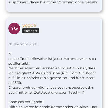
ausprobiert, daher bleibt der Vorschlag ohne Gewähr.
yggde
Anfänger
30. November 2020
hi,
danke für die Hinweise. Ist ja der Hammer was es da
so alles gibt!
Nach Zerlegen der Fernbedienung ist nun klar, dass
ich "lediglich" 4 Relais brauche (Pin 1 wird für "hoch"
auf Pin 2 und/oder Pin 3 geschaltet und für "runter"
auf 5/6).
DIese allerdings möglichst clever ansteuerbar, d.h.
auch mit einer Zeitsteuerung oder "Teach-In".
Kann das der Sonoff?
Hilfreich wären folgende Kommandos via Alexa -und