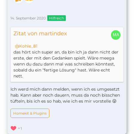
14. September 2020
Hilfreich
Zitat von martindex
Kohle_81
das hört sich super an, da bin ich ja dann nicht der
erste, der mit den Gedanken spielt. Wäre meega
wenn du dazu dann mal was schreiben könntest,
sobald du ein "fertige Lösung" hast. Wäre echt
nett.
Ich werd mich dann melden, wenn ich es umgesetzt
hab. Kann aber noch dauern, muss da noch bisschen
tüfteln, bis ich es so hab, wie ich es mir vorstelle 😜
Homekit & Plugins
1