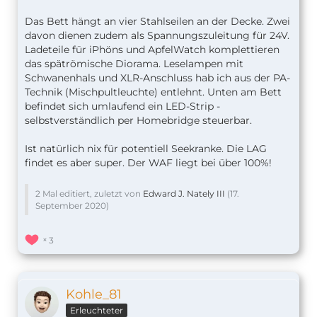
Das Bett hängt an vier Stahlseilen an der Decke. Zwei
davon dienen zudem als Spannungszuleitung für 24V.
Ladeteile für iPhöns und ApfelWatch komplettieren
das spätrömische Diorama. Leselampen mit
Schwanenhals und XLR-Anschluss hab ich aus der PA-
Technik (Mischpultleuchte) entlehnt. Unten am Bett
befindet sich umlaufend ein LED-Strip -
selbstverständlich per Homebridge steuerbar.
Ist natürlich nix für potentiell Seekranke. Die LAG
findet es aber super. Der WAF liegt bei über 100%!
2 Mal editiert, zuletzt von
Edward J. Nately III
(
17.
September 2020
)
3
Kohle_81
Erleuchteter