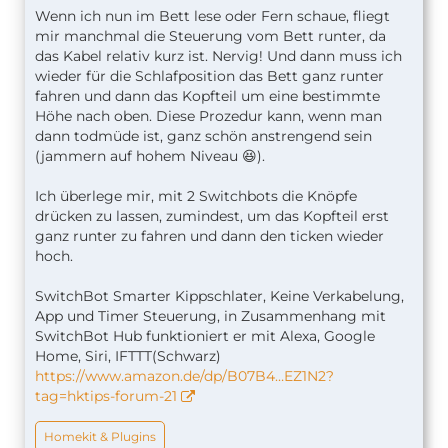
Wenn ich nun im Bett lese oder Fern schaue, fliegt
mir manchmal die Steuerung vom Bett runter, da
das Kabel relativ kurz ist. Nervig! Und dann muss ich
wieder für die Schlafposition das Bett ganz runter
fahren und dann das Kopfteil um eine bestimmte
Höhe nach oben. Diese Prozedur kann, wenn man
dann todmüde ist, ganz schön anstrengend sein
(jammern auf hohem Niveau 😆).
Ich überlege mir, mit 2 Switchbots die Knöpfe
drücken zu lassen, zumindest, um das Kopfteil erst
ganz runter zu fahren und dann den ticken wieder
hoch.
SwitchBot Smarter Kippschlater, Keine Verkabelung,
App und Timer Steuerung, in Zusammenhang mit
SwitchBot Hub funktioniert er mit Alexa, Google
Home, Siri, IFTTT(Schwarz)
https://www.amazon.de/dp/B07B4…EZ1N2?
tag=hktips-forum-21
Homekit & Plugins