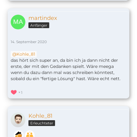
martindex
Anfänger
14. September 2020
Kohle_81
das hört sich super an, da bin ich ja dann nicht der
erste, der mit den Gedanken spielt. Wäre meega
wenn du dazu dann mal was schreiben könntest,
sobald du ein "fertige Lösung" hast. Wäre echt nett.
1
Kohle_81
Erleuchteter