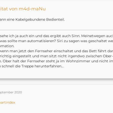
itat von m4d-maNu
ann eine Kabelgebundene Bedienteil.
sehe ich ja auch ein und das ergibt auch Sinn. Meinetwegen auch
was sollte man automatisieren? Siri zu sagen was geschaltet werd
omation.
wenn man jetzt den Fernseher einschaltet und das Bett fährt dann 
richtig eingestellt und man sitzt nicht irgendwo zwischen Ober
. Ober halt der Fernseher steht ja im Wohnzimmer und nicht 
 schnell die Treppe herunterfahren...
September 2020
artindex