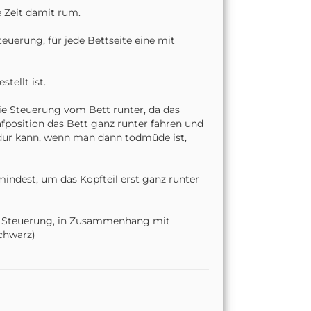
e Zeit damit rum.
euerung, für jede Bettseite eine mit
tellt ist.
ie Steuerung vom Bett runter, da das
lafposition das Bett ganz runter fahren und
dur kann, wenn man dann todmüde ist,
mindest, um das Kopfteil erst ganz runter
er Steuerung, in Zusammenhang mit
Schwarz)