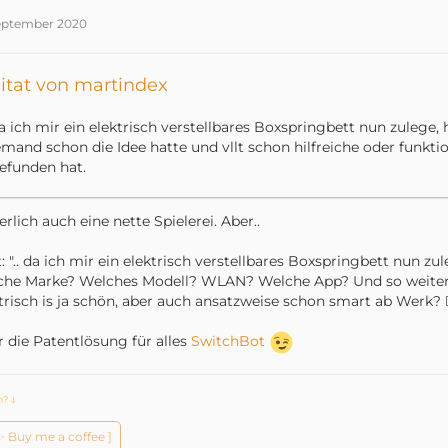
September 2020
itat von martindex
a ich mir ein elektrisch verstellbares Boxspringbett nun zulege,
emand schon die Idee hatte und vllt schon hilfreiche oder funkti
efunden hat.
erlich auch eine nette Spielerei. Aber..
t: ".. da ich mir ein elektrisch verstellbares Boxspringbett nun zule
he Marke? Welches Modell? WLAN? Welche App? Und so weiter
trisch is ja schön, aber auch ansatzweise schon smart ab Werk? 🤷
 die Patentlösung für alles
SwitchBot
ch?
ↆ
️✨ Buy me a coffee ]