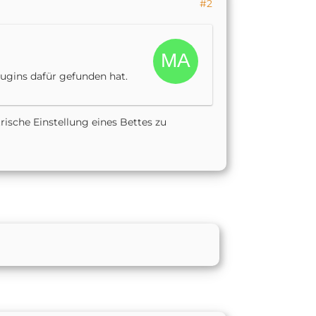
#2
lugins dafür gefunden hat.
trische Einstellung eines Bettes zu