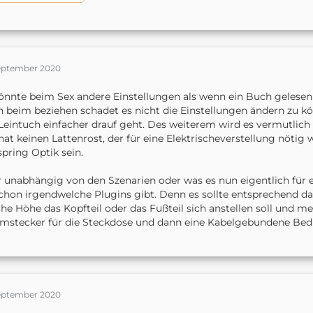
September 2020
önnte beim Sex andere Einstellungen als wenn ein Buch gelesen
 beim beziehen schadet es nicht die Einstellungen ändern zu k
Leintuch einfacher drauf geht. Des weiterem wird es vermutlich 
hat keinen Lattenrost, der für eine Elektrischeverstellung nötig 
pring Optik sein.
 unabhängig von den Szenarien oder was es nun eigentlich für ein
chon irgendwelche Plugins gibt. Denn es sollte entsprechend da
he Höhe das Kopfteil oder das Fußteil sich anstellen soll und me
mstecker für die Steckdose und dann eine Kabelgebundene Bedi
September 2020