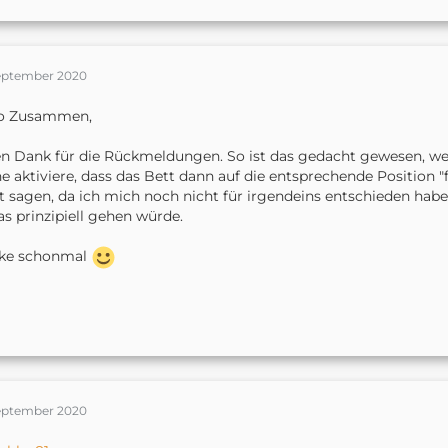
September 2020
lo Zusammen,
en Dank für die Rückmeldungen. So ist das gedacht gewesen, we
e aktiviere, dass das Bett dann auf die entsprechende Position "
t sagen, da ich mich noch nicht für irgendeins entschieden hab
s prinzipiell gehen würde.
ke schonmal
September 2020