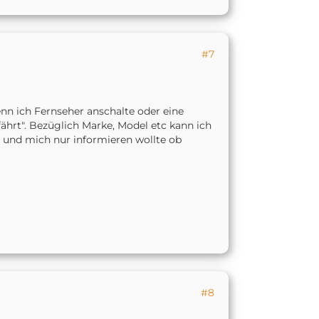
#7
nn ich Fernseher anschalte oder eine
fährt". Bezüglich Marke, Model etc kann ich
e und mich nur informieren wollte ob
#8