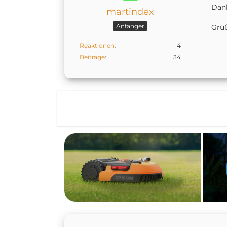
Dan
martindex
Anfänger
Grüß
Reaktionen
4
Beiträge
34