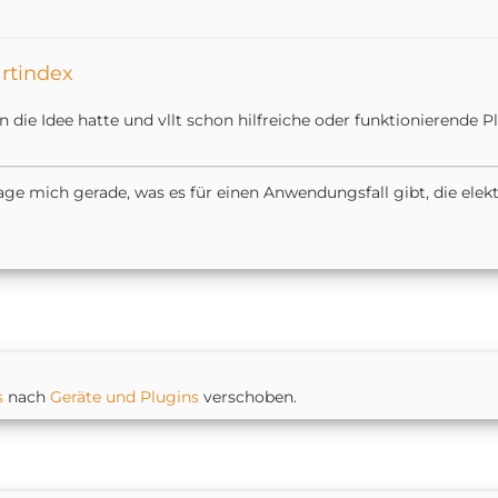
artindex
 die Idee hatte und vllt schon hilfreiche oder funktionierende P
rage mich gerade, was es für einen Anwendungsfall gibt, die elek
s
nach
Geräte und Plugins
verschoben.