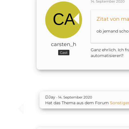
14. September 2020
Zitat von m
ob jemand schon
carsten_h
Ganz ehrlich. Ich f
Gast
automatisieren?
DJay
14. September 2020
Hat das Thema aus dem Forum
Sonstige