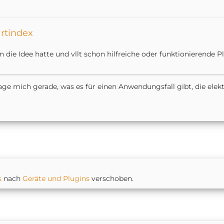
artindex
 die Idee hatte und vllt schon hilfreiche oder funktionierende P
rage mich gerade, was es für einen Anwendungsfall gibt, die elek
s
nach
Geräte und Plugins
verschoben.