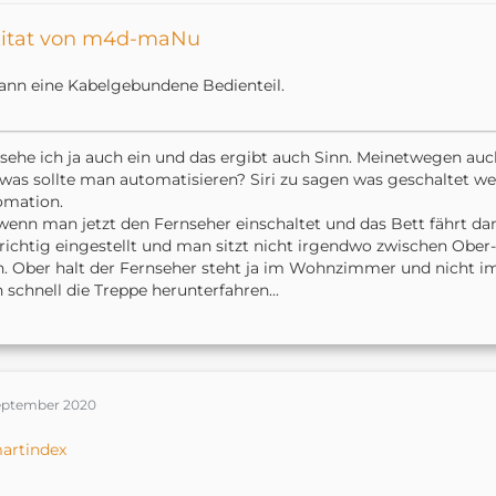
itat von m4d-maNu
ann eine Kabelgebundene Bedienteil.
sehe ich ja auch ein und das ergibt auch Sinn. Meinetwegen auch
was sollte man automatisieren? Siri zu sagen was geschaltet werd
omation.
wenn man jetzt den Fernseher einschaltet und das Bett fährt dann 
richtig eingestellt und man sitzt nicht irgendwo zwischen Ober
. Ober halt der Fernseher steht ja im Wohnzimmer und nicht 
 schnell die Treppe herunterfahren...
September 2020
artindex