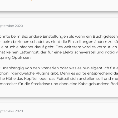
September 2020
önnte beim Sex andere Einstellungen als wenn ein Buch gelesen
 beim beziehen schadet es nicht die Einstellungen ändern zu k
Leintuch einfacher drauf geht. Des weiterem wird es vermutlich 
hat keinen Lattenrost, der für eine Elektrischeverstellung nötig 
pring Optik sein.
 unabhängig von den Szenarien oder was es nun eigentlich für ein
chon irgendwelche Plugins gibt. Denn es sollte entsprechend da
he Höhe das Kopfteil oder das Fußteil sich anstellen soll und me
mstecker für die Steckdose und dann eine Kabelgebundene Bedi
September 2020