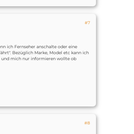
#7
nn ich Fernseher anschalte oder eine
fährt". Bezüglich Marke, Model etc kann ich
e und mich nur informieren wollte ob
#8