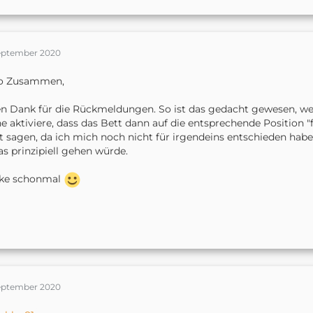
September 2020
lo Zusammen,
en Dank für die Rückmeldungen. So ist das gedacht gewesen, we
e aktiviere, dass das Bett dann auf die entsprechende Position "
t sagen, da ich mich noch nicht für irgendeins entschieden hab
s prinzipiell gehen würde.
ke schonmal
September 2020