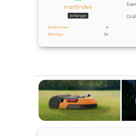
Dan
martindex
Anfänger
Grüß
Reaktionen
4
Beiträge
34