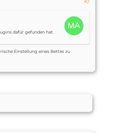
#2
lugins dafür gefunden hat.
trische Einstellung eines Bettes zu