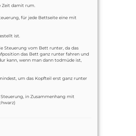
e Zeit damit rum.
euerung, für jede Bettseite eine mit
tellt ist.
ie Steuerung vom Bett runter, da das
lafposition das Bett ganz runter fahren und
dur kann, wenn man dann todmüde ist,
mindest, um das Kopfteil erst ganz runter
er Steuerung, in Zusammenhang mit
Schwarz)