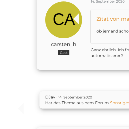
14. September 2020
Zitat von m
ob jemand schon
carsten_h
Ganz ehrlich. Ich f
Gast
automatisieren?
DJay
14. September 2020
Hat das Thema aus dem Forum
Sonstige