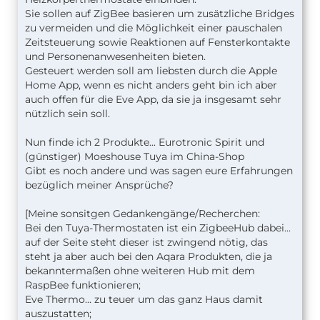
Sie sollen auf ZigBee basieren um zusätzliche Bridges
zu vermeiden und die Möglichkeit einer pauschalen
Zeitsteuerung sowie Reaktionen auf Fensterkontakte
und Personenanwesenheiten bieten.
Gesteuert werden soll am liebsten durch die Apple
Home App, wenn es nicht anders geht bin ich aber
auch offen für die Eve App, da sie ja insgesamt sehr
nützlich sein soll.
Nun finde ich 2 Produkte... Eurotronic Spirit und
(günstiger) Moeshouse Tuya im China-Shop
Gibt es noch andere und was sagen eure Erfahrungen
bezüglich meiner Ansprüche?
[Meine sonsitgen Gedankengänge/Recherchen:
Bei den Tuya-Thermostaten ist ein ZigbeeHub dabei...
auf der Seite steht dieser ist zwingend nötig, das
steht ja aber auch bei den Aqara Produkten, die ja
bekanntermaßen ohne weiteren Hub mit dem
RaspBee funktionieren;
Eve Thermo... zu teuer um das ganz Haus damit
auszustatten;