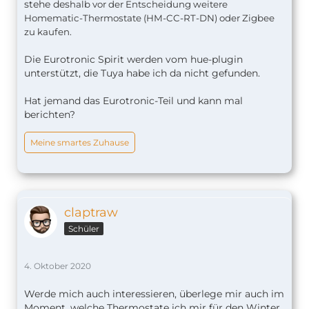
stehe des
halb vor der Entscheidung weitere
Homematic-Thermostate (
HM-CC-RT-DN) oder Zigbee
zu kaufen.
Die Eurotronic Spirit werden vom hue-plugin
unterstützt, die Tuya habe ich da nicht gefunden.
Hat jemand das Eurotronic-Teil und kann mal
berichten?
Meine smartes Zuhause
claptraw
Schüler
4. Oktober 2020
Werde mich auch interessieren, überlege mir auch im
Moment, welche Thermostate ich mir für den Winter