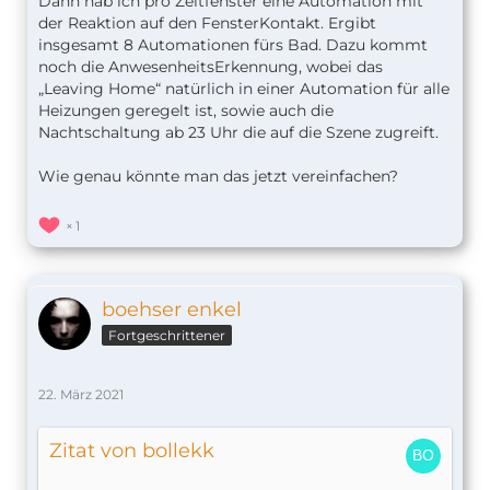
Dann hab ich pro Zeitfenster eine Automation mit
der Reaktion auf den FensterKontakt. Ergibt
insgesamt 8 Automationen fürs Bad. Dazu kommt
noch die AnwesenheitsErkennung, wobei das
„Leaving Home“ natürlich in einer Automation für alle
Heizungen geregelt ist, sowie auch die
Nachtschaltung ab 23 Uhr die auf die Szene zugreift.
Wie genau könnte man das jetzt vereinfachen?
1
boehser enkel
Fortgeschrittener
22. März 2021
Zitat von bollekk