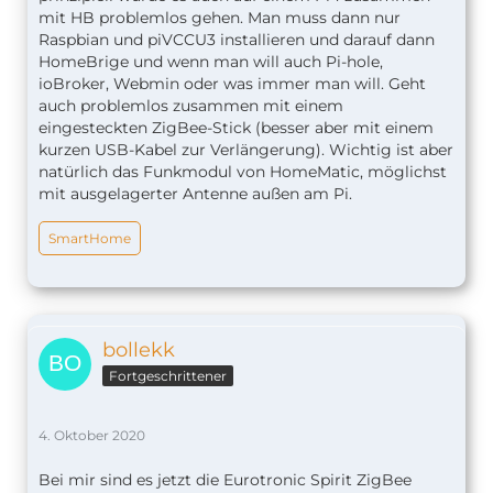
mit HB problemlos gehen. Man muss dann nur
Raspbian und piVCCU3 installieren und darauf dann
HomeBrige und wenn man will auch Pi-hole,
ioBroker, Webmin oder was immer man will. Geht
auch problemlos zusammen mit einem
eingesteckten ZigBee-Stick (besser aber mit einem
kurzen USB-Kabel zur Verlängerung). Wichtig ist aber
natürlich das Funkmodul von HomeMatic, möglichst
mit ausgelagerter Antenne außen am Pi.
SmartHome
bollekk
Fortgeschrittener
4. Oktober 2020
Bei mir sind es jetzt die Eurotronic Spirit ZigBee