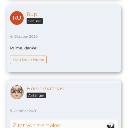
Rup
Schüler
4. Oktober 2020
Prima, danke!
Mein Smart Home
Homemathias
Anfänger
5. Oktober 2020
Zitat von z-smoker