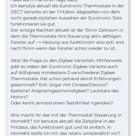
Ich benutze aktuell die Eurotronic Thermostate in der
DECT Variante an der Fritzbox. Abgesehen von dem
nicht gerade stylishen Aussehen der Eurotronic Teile
funktionieren sie gut.
Der einzige Nachteil aktuell ist der 15min Zeitraum in
dem die Thermostate ihre Steuerung aktiv abfragen.
Fenster auf --> Heizung aus funktioniert also evtl. erst
nach 15min wenn das Fenster schon wieder zu ist...
Jetzt die Frage zu den Zigbee Varianten. Mittlerweile
gibt es neben der Eurotronic Zigbee Variante auch
auf AliExpress mindestens 3 verschiedene Zigbee
Thermostate. Hat schon jemand damit Erfahrungen
gesammelt? Evtl. Sogar mit Conbee/Deconz?
Batterie? Ansprechgeschwindigkeit? Lautstäre des
Motors?
Oder kennt jemand einen Test/Artikel irgendwo?
Wie macht ihr das mit der Thermostat Steuerung in
HomeKit? Ich benutze aktuell die Zeitpläne in der
Fritzbox, das funktioniert gut und ist einfach. In
HomeKit stelle ich mir das relativ umständlich vor?