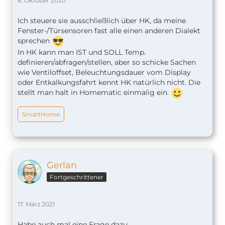
6. Oktober 2020
Ich steuere sie ausschließlich über HK, da meine
Fenster-/Türsensoren fast alle einen anderen Dialekt
sprechen
In HK kann man IST und SOLL Temp.
definieren/abfragen/stellen, aber so schicke Sachen
wie Ventiloffset, Beleuchtungsdauer vom Display
oder Entkalkungsfahrt kennt HK natürlich nicht. Die
stellt man halt in Homematic einmalig ein.
SmartHome
Gerlan
Fortgeschrittener
17. März 2021
Habe auch mal eine Frage dazu.