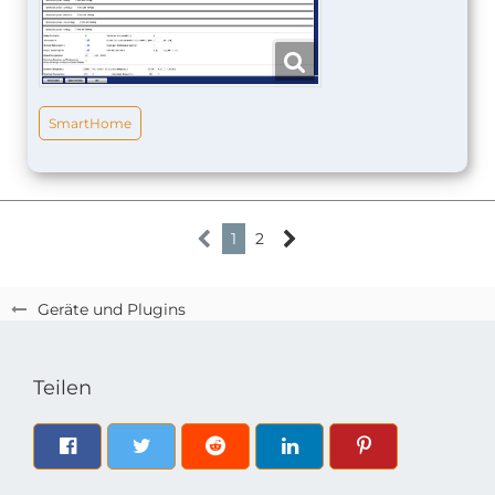
SmartHome
1
2
Geräte und Plugins
Teilen