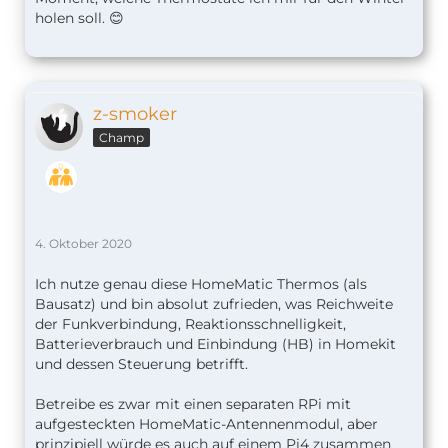
holen soll. 😊
z-smoker
Champ
4. Oktober 2020
Ich nutze genau diese HomeMatic Thermos (als
Bausatz) und bin absolut zufrieden, was Reichweite
der Funkverbindung, Reaktionsschnelligkeit,
Batterieverbrauch und Einbindung (HB) in Homekit
und dessen Steuerung betrifft.
Betreibe es zwar mit einen separaten RPi mit
aufgesteckten HomeMatic-Antennenmodul, aber
prinzipiell würde es auch auf einem Pi4 zusammen