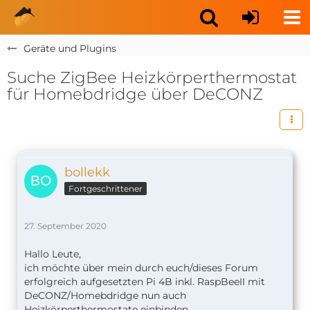
Geräte und Plugins
Suche ZigBee Heizkörperthermostat
für Homebdridge über DeCONZ
bollekk
Fortgeschrittener
27. September 2020
Hallo Leute,
ich möchte über mein durch euch/dieses Forum
erfolgreich aufgesetzten Pi 4B inkl. RaspBeeII mit
DeCONZ/Homebdridge nun auch
Heizkörperthermostate einbinden.