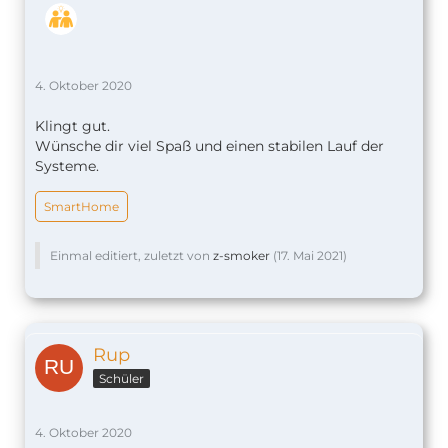
4. Oktober 2020
Klingt gut.
Wünsche dir viel Spaß und einen stabilen Lauf der
Systeme.
SmartHome
Einmal editiert, zuletzt von
z-smoker
(
17. Mai 2021
)
Rup
Schüler
4. Oktober 2020