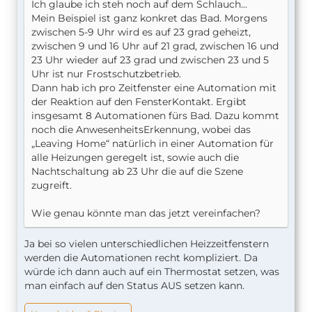
Ich glaube ich steh noch auf dem Schlauch...
Mein Beispiel ist ganz konkret das Bad. Morgens
zwischen 5-9 Uhr wird es auf 23 grad geheizt,
zwischen 9 und 16 Uhr auf 21 grad, zwischen 16 und
23 Uhr wieder auf 23 grad und zwischen 23 und 5
Uhr ist nur Frostschutzbetrieb.
Dann hab ich pro Zeitfenster eine Automation mit
der Reaktion auf den FensterKontakt. Ergibt
insgesamt 8 Automationen fürs Bad. Dazu kommt
noch die AnwesenheitsErkennung, wobei das
„Leaving Home“ natürlich in einer Automation für
alle Heizungen geregelt ist, sowie auch die
Nachtschaltung ab 23 Uhr die auf die Szene
zugreift.
Wie genau könnte man das jetzt vereinfachen?
Ja bei so vielen unterschiedlichen Heizzeitfenstern
werden die Automationen recht kompliziert. Da
würde ich dann auch auf ein Thermostat setzen, was
man einfach auf den Status AUS setzen kann.