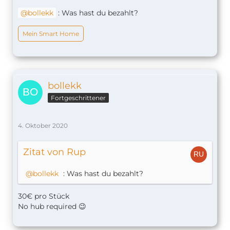
bollekk
: Was hast du bezahlt?
Mein Smart Home
bollekk
Fortgeschrittener
4. Oktober 2020
Zitat von Rup
bollekk
: Was hast du bezahlt?
30€ pro Stück
No hub required 😉