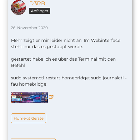
D3RB
Anfänger
26. November 2020
Mehr zeigt er mir leider nicht an. Im Webinterface
steht nur das es gestoppt wurde.
gestartet habe ich es über das Terminal mit den
Befehl
sudo systemctl restart homebridge; sudo journalctl -
fau homebridge
Homekit Geräte