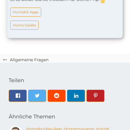
HomeKit Apps
Home Geräte
Allgemeine Fragen
Teilen
Ähnliche Themen
Homebridge-App: Homemanager startet