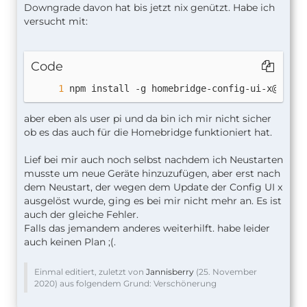
Downgrade davon hat bis jetzt nix genützt. Habe ich
versucht mit:
Code
npm install -g 
homebridge-config-ui-x@4.30.
aber eben als user pi und da bin ich mir nicht sicher
ob es das auch für die Homebridge funktioniert hat.
Lief bei mir auch noch selbst nachdem ich Neustarten
musste um neue Geräte hinzuzufügen, aber erst nach
dem Neustart, der wegen dem Update der Config UI x
ausgelöst wurde, ging es bei mir nicht mehr an. Es ist
auch der gleiche Fehler.
Falls das jemandem anderes weiterhilft. habe leider
auch keinen Plan ;(.
Einmal editiert, zuletzt von
Jannisberry
(
25. November
2020
) aus folgendem Grund: Verschönerung