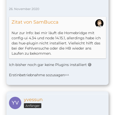
26. November 2020
Zitat von SamBucca
Nur zur Info: bei mir läuft die Homebridge mit
config-ui 4.34 und node 14.15.1, allerdings habe ich
das hue-plugin nicht installiert. Vielleicht hilft das
bei der Fehlversuche oder die HB wieder ans
Laufen zu bekommen.
Ich bisher noch gar keine Plugins installiert 😅
Erstinbetriebnahme sozusagen^^
yvessun
Anfänger