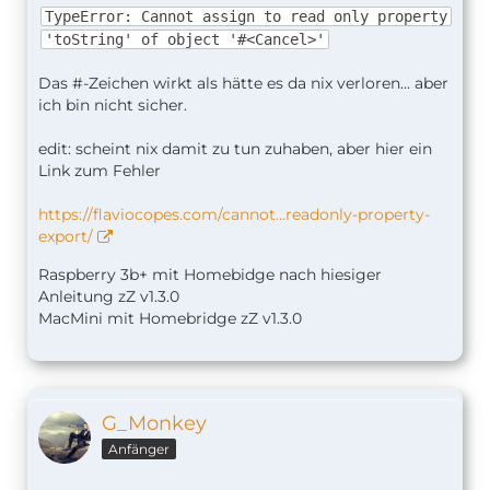
TypeError: Cannot assign to read only property
'toString' of object '#<Cancel>'
Das #-Zeichen wirkt als hätte es da nix verloren... aber
ich bin nicht sicher.
edit: scheint nix damit zu tun zuhaben, aber hier ein
Link zum Fehler
https://flaviocopes.com/cannot…readonly-property-
export/
Raspberry 3b+ mit Homebidge nach hiesiger
Anleitung zZ v1.
3.0
MacMini mit Homebridge zZ v1.3.0
G_Monkey
Anfänger