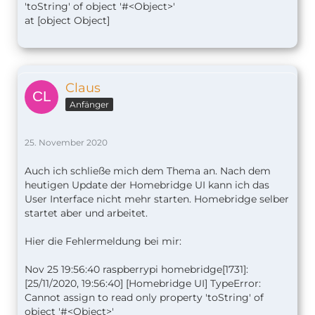
'toString' of object '#<Object>'
at [object Object]
Claus
Anfänger
25. November 2020
Auch ich schließe mich dem Thema an. Nach dem
heutigen Update der Homebridge UI kann ich das
User Interface nicht mehr starten. Homebridge selber
startet aber und arbeitet.
Hier die Fehlermeldung bei mir:
Nov 25 19:56:40 raspberrypi homebridge[1731]:
[25/11/2020, 19:56:40] [Homebridge UI] TypeError:
Cannot assign to read only property 'toString' of
object '#<Object>'