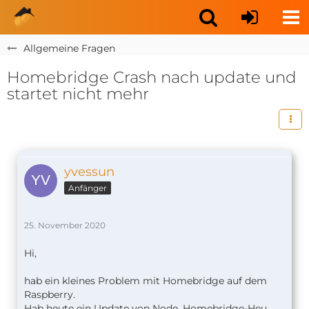
Allgemeine Fragen
Homebridge Crash nach update und
startet nicht mehr
yvessun
Anfänger
25. November 2020
Hi,
hab ein kleines Problem mit Homebridge auf dem
Raspberry.
Hab heute ein Update von Node, Homebridge-Heu