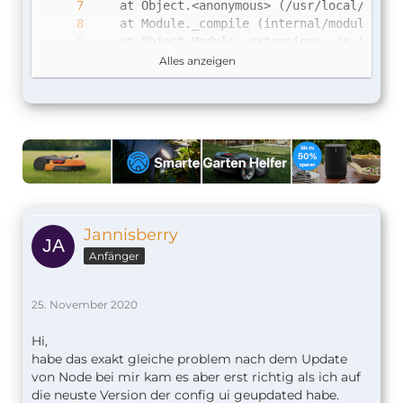
Alles anzeigen
    at Object.Module._extensions..js (inter
Jannisberry
Anfänger
25. November 2020
Hi,
habe das exakt gleiche problem nach dem Update
von Node bei mir kam es aber erst richtig als ich auf
die neuste Version der config ui geupdated habe.