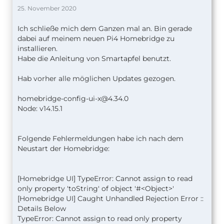
25. November 2020
Ich schließe mich dem Ganzen mal an. Bin gerade
dabei auf meinem neuen Pi4 Homebridge zu
installieren.
Habe die Anleitung von Smartapfel benutzt.
Hab vorher alle möglichen Updates gezogen.
homebridge-config-ui-x@4.34.0
Node: v14.15.1
Folgende Fehlermeldungen habe ich nach dem
Neustart der Homebridge:
[Homebridge UI] TypeError: Cannot assign to read
only property 'toString' of object '#<Object>'
[Homebridge UI] Caught Unhandled Rejection Error ::
Details Below
TypeError: Cannot assign to read only property