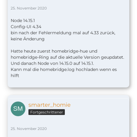
25. November 2020
Node 14.15.1
Config-UI 4.34
bin nach der Fehlermeldung mal auf 4.33 zurück,
keine Änderung
Hatte heute zuerst homebridge-hue und
homebridge-Ring auf die aktuelle Version geupdatet.
Und danach Node von 14.15.0 auf 14.15.1.
Kann mal die homebridge.log hochladen wenn es
hilft
smarter_homie
Fortgeschrittener
25. November 2020