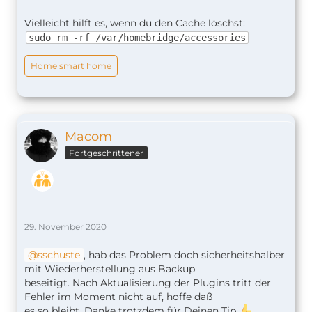
Vielleicht hilft es, wenn du den Cache löschst:
sudo rm -rf /var/homebridge/accessories
Home smart home
Macom
Fortgeschrittener
29. November 2020
sschuste
, hab das Problem doch sicherheitshalber
mit Wiederherstellung aus Backup
beseitigt. Nach Aktualisierung der Plugins tritt der
Fehler im Moment nicht auf, hoffe daß
es so bleibt. Danke trotzdem für Deinen Tip.