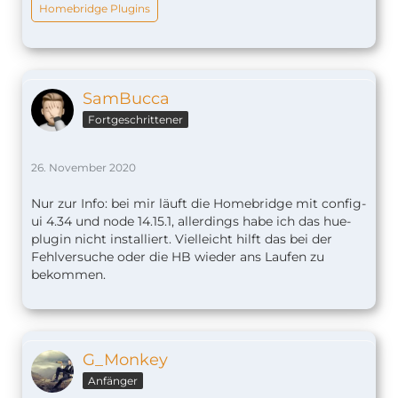
Homebridge Plugins
SamBucca
Fortgeschrittener
26. November 2020
Nur zur Info: bei mir läuft die Homebridge mit config-
ui 4.34 und node 14.15.1, allerdings habe ich das hue-
plugin nicht installiert. Vielleicht hilft das bei der
Fehlversuche oder die HB wieder ans Laufen zu
bekommen.
G_Monkey
Anfänger