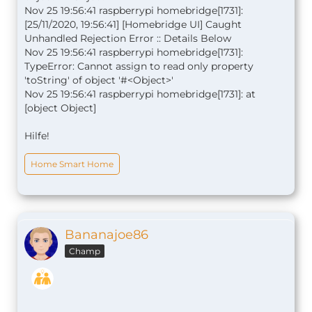
Nov 25 19:56:41 raspberrypi homebridge[1731]:
[25/11/2020, 19:56:41] [Homebridge UI] Caught
Unhandled Rejection Error :: Details Below
Nov 25 19:56:41 raspberrypi homebridge[1731]:
TypeError: Cannot assign to read only property
'toString' of object '#<Object>'
Nov 25 19:56:41 raspberrypi homebridge[1731]: at
[object Object]
Hilfe!
Home Smart Home
Bananajoe86
Champ