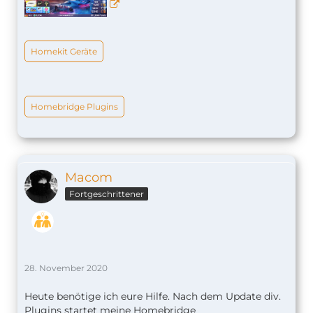
Homekit Geräte
Homebridge Plugins
Macom
Fortgeschrittener
28. November 2020
Heute benötige ich eure Hilfe. Nach dem Update div.
Plugins startet meine Homebridge