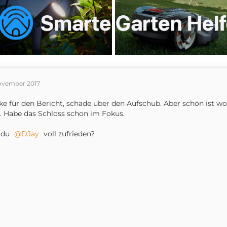
November 2017
e für den Bericht, schade über den Aufschub. Aber schön ist w
. Habe das Schloss schon im Fokus.
 du
DJay
voll zufrieden?