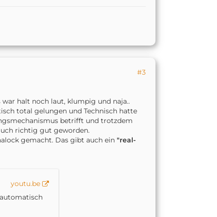
#3
war halt noch laut, klumpig und naja..
tisch total gelungen und Technisch hatte
nungsmechanismus betrifft und trotzdem
auch richtig gut geworden.
nalock gemacht. Das gibt auch ein
"real-
youtu.be
 automatisch