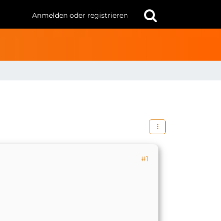
Anmelden oder registrieren
#1