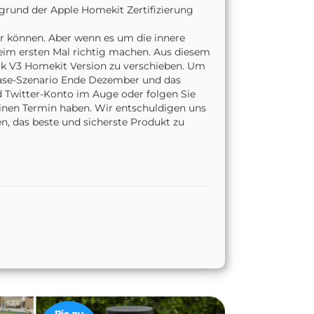
grund der Apple Homekit Zertifizierung
wir können. Aber wenn es um die innere
beim ersten Mal richtig machen. Aus diesem
ck V3 Homekit Version zu verschieben. Um
-Case-Szenario Ende Dezember und das
 Twitter-Konto im Auge oder folgen Sie
einen Termin haben. Wir entschuldigen uns
en, das beste und sicherste Produkt zu