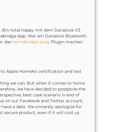
ft. Bin total happy mit dem Danalock V3.
nabridge App. Wer ein Danalock Bluetooth
er das
homebridge-zway
Plugin machen.
o Apple Homekit certification and test
ything we can. But when it comes to home
 Therefore, we have decided to postpone the
rspective, best case scenario is end of
ye on our Facebook and Twitter account,
 have a date. We sincerely apologize for
secure product, even if it will cost us