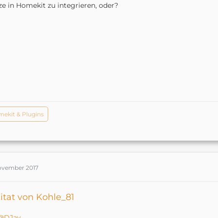
e in Homekit zu integrieren, oder?
ekit & Plugins
November 2017
itat von Kohle_81
DJay