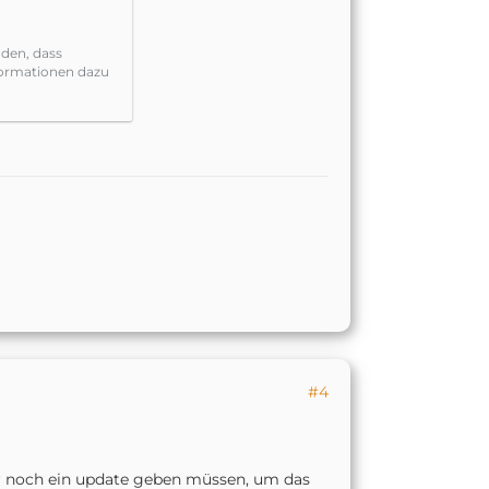
nden, dass
formationen dazu
#4
nur noch ein update geben müssen, um das