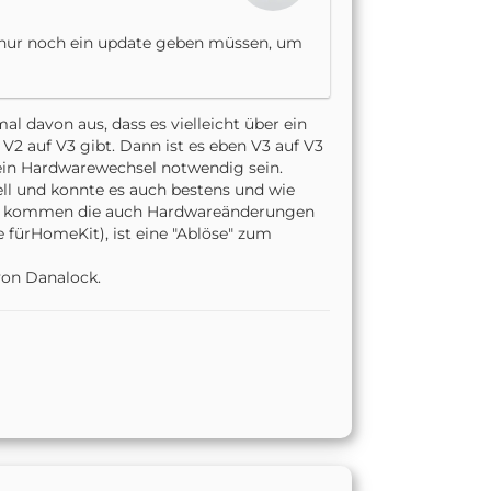
s nur noch ein update geben müssen, um
l davon aus, dass es vielleicht über ein
 V2 auf V3 gibt. Dann ist es eben V3 auf V3
e ein Hardwarewechsel notwendig sein.
ell und konnte es auch bestens und wie
zu kommen die auch Hardwareänderungen
 fürHomeKit), ist eine "Ablöse" zum
von Danalock.