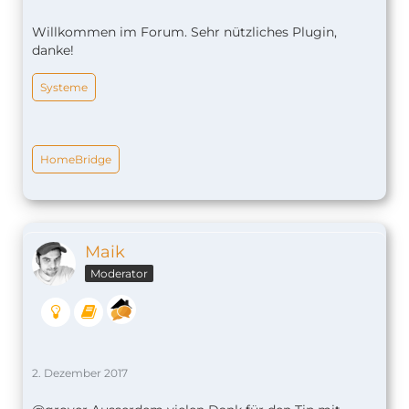
Willkommen im Forum. Sehr nützliches Plugin,
danke!
Systeme
HomeBridge
Maik
Moderator
2. Dezember 2017