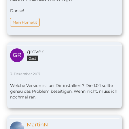
Danke!
Mein Homekit
    },
grover
Gast
3. Dezember 2017
Welche Version ist bei Dir installiert? Die 1.0.1 sollte
genau das Problem beseitigen. Wenn nicht, muss ich
nochmal ran.
MartinN