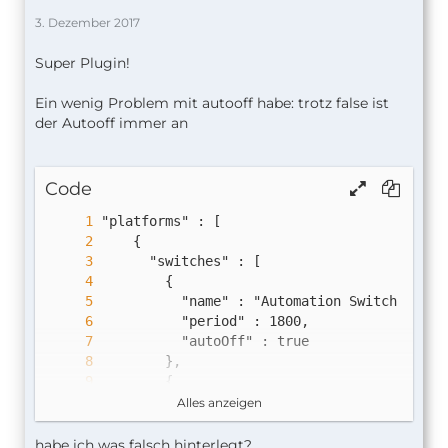
3. Dezember 2017
Super Plugin!
Ein wenig Problem mit autooff habe: trotz false ist
der Autooff immer an
Code
Alles anzeigen
habe ich was falsch hinterlegt?