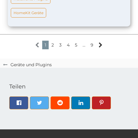
HomeKit Geräte
1
2
3
4
5
…
9
Geräte und Plugins
Teilen