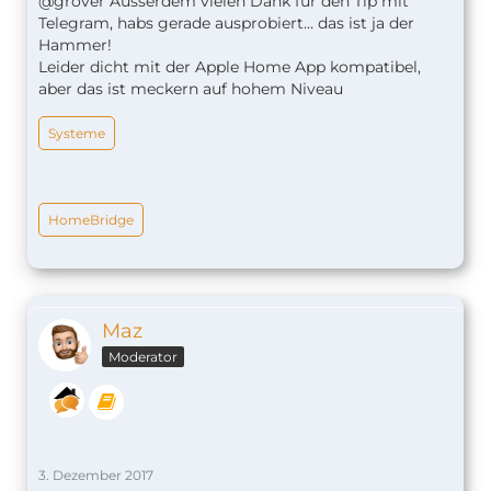
@grover Ausserdem vielen Dank für den Tip mit
Telegram, habs gerade ausprobiert… das ist ja der
Hammer!
Leider dicht mit der Apple Home App kompatibel,
aber das ist meckern auf hohem Niveau
Systeme
HomeBridge
Maz
Moderator
3. Dezember 2017