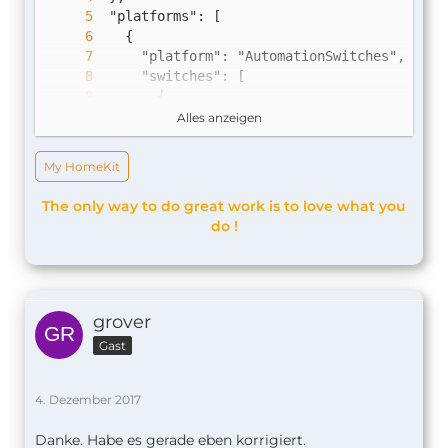
Alles anzeigen
My HomeKit
The only way to do great work is to love what you
do !
}
grover
Gast
4. Dezember 2017
Danke. Habe es gerade eben korrigiert.