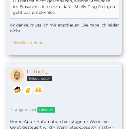
Du hattest nicht geschrieben, welche Steckdose
im Einsatz ist. Ich setzte dafür Shelly Plug S ein, da
geht das problemlos.
ok danke. muss ich mir anschauen. Die habe ich leider
nicht
Mein Smart Home
Patrick_
Erleuchteter
15. August 2021
Hilfreich
Home-App > Automation hinzufügen > Wenn ein
Gerät gesteuert wird > Wenn Steckdose XY inaktiv >