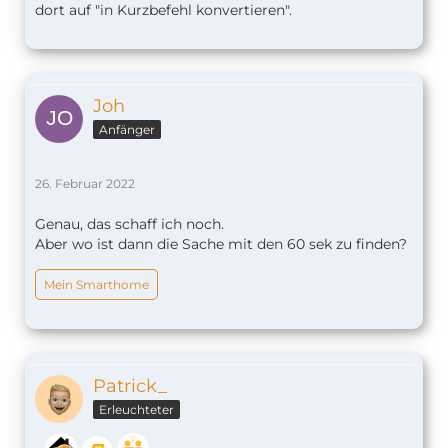
dort auf "in Kurzbefehl konvertieren".
Joh
Anfänger
26. Februar 2022
Genau, das schaff ich noch.
Aber wo ist dann die Sache mit den 60 sek zu finden?
Mein Smarthome
Patrick_
Erleuchteter