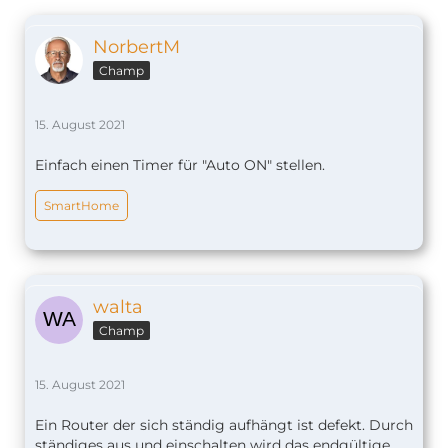
NorbertM
Champ
15. August 2021
Einfach einen Timer für "Auto ON" stellen.
SmartHome
walta
Champ
15. August 2021
Ein Router der sich ständig aufhängt ist defekt. Durch
ständiges aus und einschalten wird das endgültige