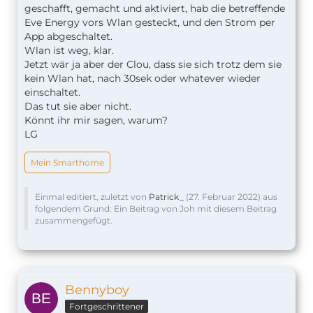
geschafft, gemacht und aktiviert, hab die betreffende
Eve Energy vors Wlan gesteckt, und den Strom per
App abgeschaltet.
Wlan ist weg, klar.
Jetzt wär ja aber der Clou, dass sie sich trotz dem sie
kein Wlan hat, nach 30sek oder whatever wieder
einschaltet.
Das tut sie aber nicht.
Könnt ihr mir sagen, warum?
LG
Mein Smarthome
Einmal editiert, zuletzt von
Patrick_
(
27. Februar 2022
) aus
folgendem Grund: Ein Beitrag von Joh mit diesem Beitrag
zusammengefügt.
Bennyboy
Fortgeschrittener