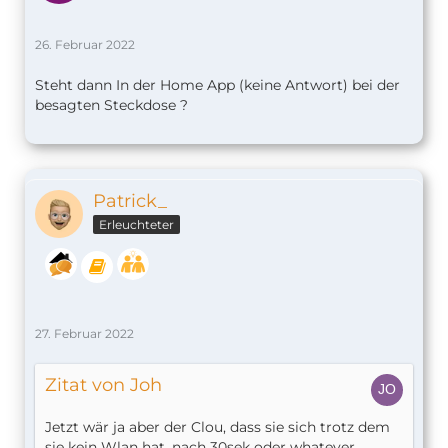
26. Februar 2022
Steht dann In der Home App (keine Antwort) bei der
besagten Steckdose ?
Patrick_
Erleuchteter
27. Februar 2022
Zitat von Joh
Jetzt wär ja aber der Clou, dass sie sich trotz dem
sie kein Wlan hat, nach 30sek oder whatever