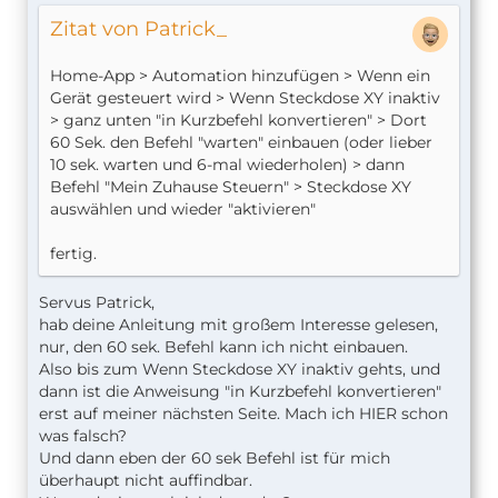
Zitat von Patrick_
Home-App > Automation hinzufügen > Wenn ein
Gerät gesteuert wird > Wenn Steckdose XY inaktiv
> ganz unten "in Kurzbefehl konvertieren" > Dort
60 Sek. den Befehl "warten" einbauen (oder lieber
10 sek. warten und 6-mal wiederholen) > dann
Befehl "Mein Zuhause Steuern" > Steckdose XY
auswählen und wieder "aktivieren"
fertig.
Servus Patrick,
hab deine Anleitung mit großem Interesse gelesen,
nur, den 60 sek. Befehl kann ich nicht einbauen.
Also bis zum Wenn Steckdose XY inaktiv gehts, und
dann ist die Anweisung "in Kurzbefehl konvertieren"
erst auf meiner nächsten Seite. Mach ich HIER schon
was falsch?
Und dann eben der 60 sek Befehl ist für mich
überhaupt nicht auffindbar.