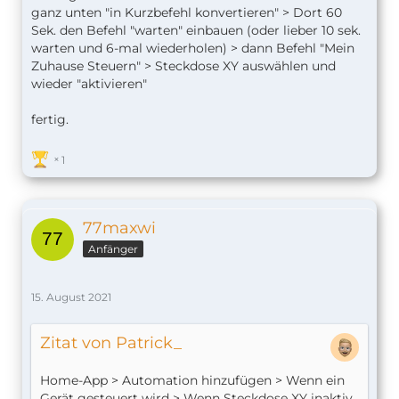
ganz unten "in Kurzbefehl konvertieren" > Dort 60
Sek. den Befehl "warten" einbauen (oder lieber 10 sek.
warten und 6-mal wiederholen) > dann Befehl "Mein
Zuhause Steuern" > Steckdose XY auswählen und
wieder "aktivieren"
fertig.
1
77maxwi
Anfänger
15. August 2021
Zitat von Patrick_
Home-App > Automation hinzufügen > Wenn ein
Gerät gesteuert wird > Wenn Steckdose XY inaktiv