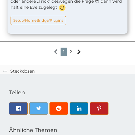
oder andere „Trick“ deswegen die Frage 😊 dann wird
halt eine Eve zugelegt
Setup/HomeBridge/Plugins
1
2
Steckdosen
Teilen
Ähnliche Themen