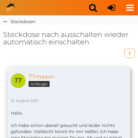
Steckdosen
Steckdose nach ausschalten wieder
automatisch einschalten
77maxwi
Anfänger
15. August 2021
Hallo,
ich habe schon überall gesucht und leider nichts
gefunden. Vielleicht könnt ihr mir helfen. Ich habe
eine Steckdose bei meinen Router. Ab und zu hängt