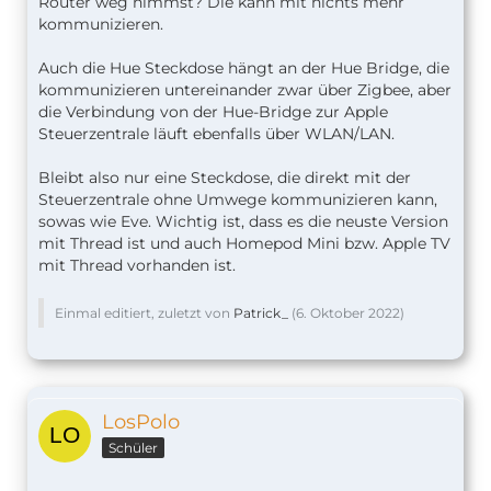
Router weg nimmst? Die kann mit nichts mehr
kommunizieren.
Auch die Hue Steckdose hängt an der Hue Bridge, die
kommunizieren untereinander zwar über Zigbee, aber
die Verbindung von der Hue-Bridge zur Apple
Steuerzentrale läuft ebenfalls über WLAN/LAN.
Bleibt also nur eine Steckdose, die direkt mit der
Steuerzentrale ohne Umwege kommunizieren kann,
sowas wie Eve. Wichtig ist, dass es die neuste Version
mit Thread ist und auch Homepod Mini bzw. Apple TV
mit Thread vorhanden ist.
Einmal editiert, zuletzt von
Patrick_
(
6. Oktober 2022
)
LosPolo
Schüler