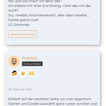
Wo und wie mach ich denn das?
Ich arbeite mit einer Eve Energy. Geht das mit der
nicht?
Sry, newbie, hochinteressiert, aber eben newbie ...
Danke gleich mal!
LG Johannes
Mein Smarthome
Patrick_
Erleuchteter
26. Februar 2022
Einfach auf der nächsten Seite, wo man eigentlich
Szenen und Geräte auswählt ganz runter scrollen und