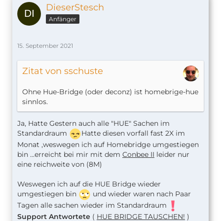
DieserStesch
Anfänger
15. September 2021
Zitat von sschuste
Ohne Hue-Bridge (oder deconz) ist homebrige-hue
sinnlos.
Ja, Hatte Gestern auch alle "HUE" Sachen im
Standardraum
Hatte diesen vorfall fast 2X im
Monat ,weswegen ich auf Homebridge umgestiegen
bin ...erreicht bei mir mit dem
Conbee II
leider nur
eine reichweite von (8M)
Weswegen ich auf die HUE Bridge wieder
umgestiegen bin
und wieder waren nach Paar
Tagen alle sachen wieder im Standardraum
Support Antwortete
(
HUE BRIDGE TAUSCHEN!
)