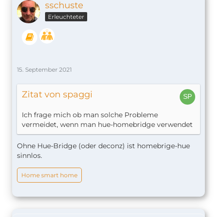
sschuste
Erleuchteter
15. September 2021
Zitat von spaggi
Ich frage mich ob man solche Probleme
vermeidet, wenn man hue-homebridge verwendet
Ohne Hue-Bridge (oder deconz) ist homebrige-hue
sinnlos.
Home smart home