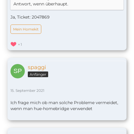
Antwort, wenn überhaupt.
Ja, Ticket: 2047869
Mein Homekit
1
spaggi
Anfänger
15. September 2021
Ich frage mich ob man solche Probleme vermeidet,
wenn man hue-homebridge verwendet