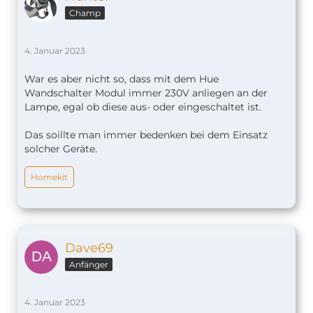
Champ
4. Januar 2023
War es aber nicht so, dass mit dem Hue
Wandschalter Modul immer 230V anliegen an der
Lampe, egal ob diese aus- oder eingeschaltet ist.
Das soillte man immer bedenken bei dem Einsatz
solcher Geräte.
Homekit
Dave69
Anfänger
4. Januar 2023