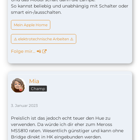
So kannst beliebig und unabhängig mit Schalter oder
smart ein-/ausschalten.
Mein Apple Home
⚠️ elektrotechnische Arbeiten ⚠️
Folge mir… 📲
Mia
Champ
3. Januar 2023
Preislich ist das jedoch echt teuer den Hue zu
verwenden. Da würde ich dir eher zum Meross
MSS810 raten. Wesentlich günstiger und kann ohne
Bridge direkt in HK eingebunden werden.