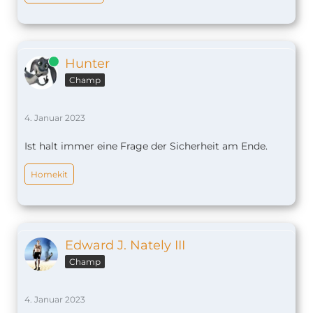
Online
Hunter
Champ
4. Januar 2023
Ist halt immer eine Frage der Sicherheit am Ende.
Homekit
Edward J. Nately III
Champ
4. Januar 2023