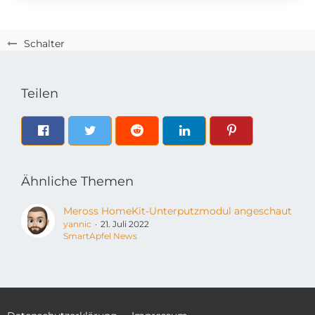
Schalter
Teilen
Ähnliche Themen
Meross HomeKit-Unterputzmodul angeschaut
yannic
21. Juli 2022
SmartApfel News