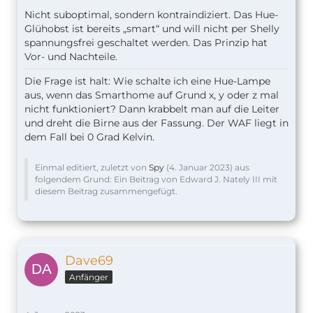
Nicht suboptimal, sondern kontraindiziert. Das Hue-
Glühobst ist bereits „smart“ und will nicht per Shelly
spannungsfrei geschaltet werden. Das Prinzip hat
Vor- und Nachteile.
Die Frage ist halt: Wie schalte ich eine Hue-Lampe
aus, wenn das Smarthome auf Grund x, y oder z mal
nicht funktioniert? Dann krabbelt man auf die Leiter
und dreht die Birne aus der Fassung. Der WAF liegt in
dem Fall bei 0 Grad Kelvin.
Einmal editiert, zuletzt von
Spy
(
4. Januar 2023
) aus
folgendem Grund: Ein Beitrag von Edward J. Nately III mit
diesem Beitrag zusammengefügt.
Dave69
Anfänger