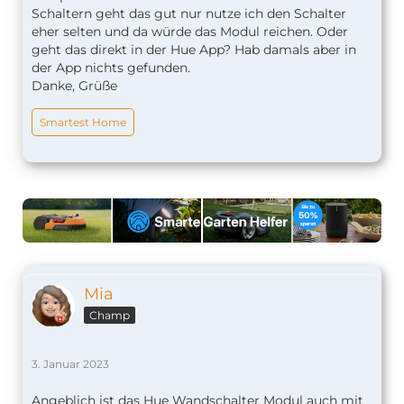
Schaltern geht das gut nur nutze ich den Schalter
eher selten und da würde das Modul reichen. Oder
geht das direkt in der Hue App? Hab damals aber in
der App nichts gefunden.
Danke, Grüße
Smartest Home
Mia
Champ
3. Januar 2023
Angeblich ist das Hue Wandschalter Modul auch mit