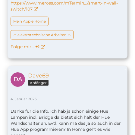
https://www.meross.com/mTermin…/smart-in-wall-
switch/107
Mein Apple Home
⚠️ elektrotechnische Arbeiten ⚠️
Folge mir… 📲
Dave69
Anfänger
4. Januar 2023
Danke für die Info. Ich hab ja schon einige Hue
Lampen incl. Bridge da bietet sich halt der Hue
Wandschalter an. Evtl. kann ma das ja so auch in der
Hue App programmieren? In Home geht es wie