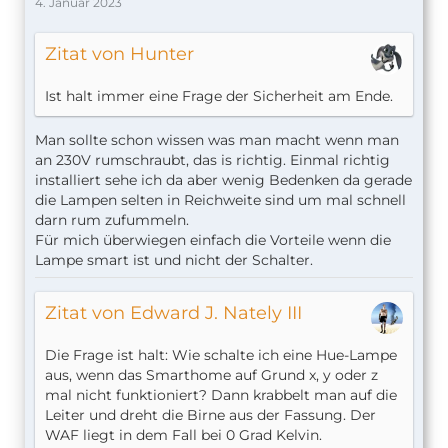
4. Januar 2023
Zitat von Hunter
Ist halt immer eine Frage der Sicherheit am Ende.
Man sollte schon wissen was man macht wenn man
an 230V rumschraubt, das is richtig. Einmal richtig
installiert sehe ich da aber wenig Bedenken da gerade
die Lampen selten in Reichweite sind um mal schnell
darn rum zufummeln.
Für mich überwiegen einfach die Vorteile wenn die
Lampe smart ist und nicht der Schalter.
Zitat von Edward J. Nately III
Die Frage ist halt: Wie schalte ich eine Hue-Lampe
aus, wenn das Smarthome auf Grund x, y oder z
mal nicht funktioniert? Dann krabbelt man auf die
Leiter und dreht die Birne aus der Fassung. Der
WAF liegt in dem Fall bei 0 Grad Kelvin.