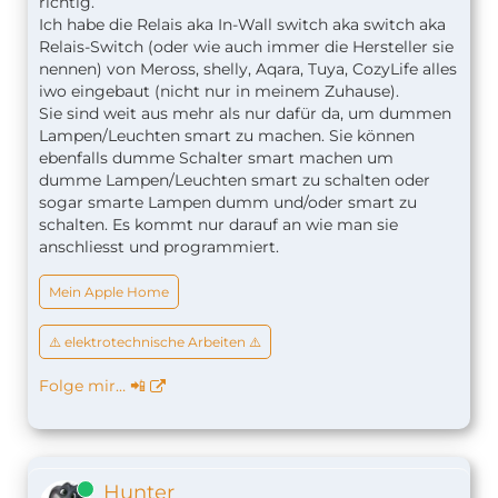
richtig.
Ich habe die Relais aka In-Wall switch aka switch aka
Relais-Switch (oder wie auch immer die Hersteller sie
nennen) von Meross, shelly, Aqara, Tuya, CozyLife alles
iwo eingebaut (nicht nur in meinem Zuhause).
Sie sind weit aus mehr als nur dafür da, um dummen
Lampen/Leuchten smart zu machen. Sie können
ebenfalls dumme Schalter smart machen um
dumme Lampen/Leuchten smart zu schalten oder
sogar smarte Lampen dumm und/oder smart zu
schalten. Es kommt nur darauf an wie man sie
anschliesst und programmiert.
Mein Apple Home
⚠️ elektrotechnische Arbeiten ⚠️
Folge mir… 📲
Online
Hunter