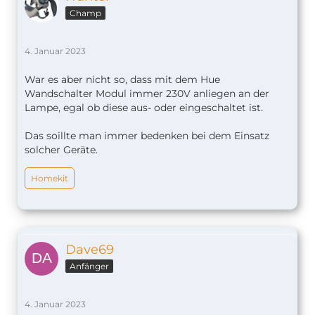
Champ
4. Januar 2023
War es aber nicht so, dass mit dem Hue
Wandschalter Modul immer 230V anliegen an der
Lampe, egal ob diese aus- oder eingeschaltet ist.
Das soillte man immer bedenken bei dem Einsatz
solcher Geräte.
Homekit
Dave69
Anfänger
4. Januar 2023