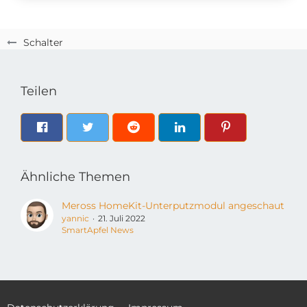
Schalter
Teilen
Ähnliche Themen
Meross HomeKit-Unterputzmodul angeschaut
yannic
21. Juli 2022
SmartApfel News