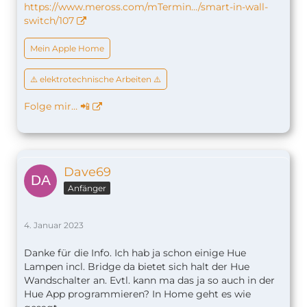
https://www.meross.com/mTermin…/smart-in-wall-
switch/107
Mein Apple Home
⚠️ elektrotechnische Arbeiten ⚠️
Folge mir… 📲
Dave69
Anfänger
4. Januar 2023
Danke für die Info. Ich hab ja schon einige Hue
Lampen incl. Bridge da bietet sich halt der Hue
Wandschalter an. Evtl. kann ma das ja so auch in der
Hue App programmieren? In Home geht es wie