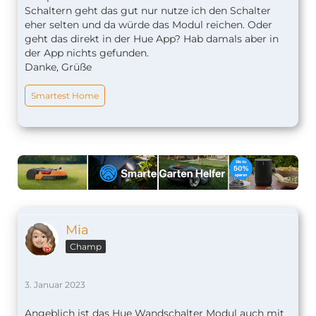
Schaltern geht das gut nur nutze ich den Schalter
eher selten und da würde das Modul reichen. Oder
geht das direkt in der Hue App? Hab damals aber in
der App nichts gefunden.
Danke, Grüße
Smartest Home
Mia
Champ
3. Januar 2023
Angeblich ist das Hue Wandschalter Modul auch mit