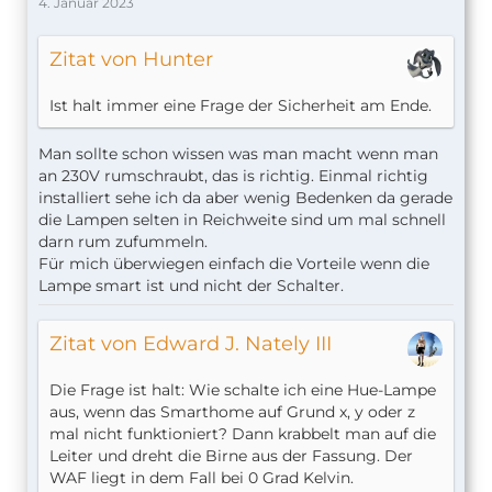
4. Januar 2023
Zitat von Hunter
Ist halt immer eine Frage der Sicherheit am Ende.
Man sollte schon wissen was man macht wenn man
an 230V rumschraubt, das is richtig. Einmal richtig
installiert sehe ich da aber wenig Bedenken da gerade
die Lampen selten in Reichweite sind um mal schnell
darn rum zufummeln.
Für mich überwiegen einfach die Vorteile wenn die
Lampe smart ist und nicht der Schalter.
Zitat von Edward J. Nately III
Die Frage ist halt: Wie schalte ich eine Hue-Lampe
aus, wenn das Smarthome auf Grund x, y oder z
mal nicht funktioniert? Dann krabbelt man auf die
Leiter und dreht die Birne aus der Fassung. Der
WAF liegt in dem Fall bei 0 Grad Kelvin.