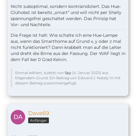
Nicht suboptimal, sondern kontraindiziert. Das Hue-
Glühobst ist bereits „smart“ und will nicht per Shelly
spannungsfrei geschaltet werden. Das Prinzip hat
Vor- und Nachteile.
Die Frage ist halt: Wie schalte ich eine Hue-Lampe
aus, wenn das Smarthome auf Grund x, y oder z mal
nicht funktioniert? Dann krabbelt man auf die Leiter
und dreht die Birne aus der Fassung. Der WAF liegt in
dem Fall bei 0 Grad Kelvin.
Einmal editiert, zuletzt von
Spy
(
4. Januar 2023
) aus
folgendem Grund: Ein Beitrag von Edward J. Nately III mit
diesem Beitrag zusammengefügt.
Dave69
Anfänger