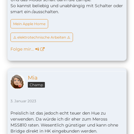
So kannst beliebig und unabhängig mit Schalter oder
smart ein-/ausschalten.
Mein Apple Home
⚠️ elektrotechnische Arbeiten ⚠️
Folge mir… 📲
Mia
Champ
3. Januar 2023
Preislich ist das jedoch echt teuer den Hue zu
verwenden. Da würde ich dir eher zum Meross
MSS810 raten. Wesentlich günstiger und kann ohne
Bridge direkt in HK eingebunden werden.