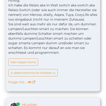
richtig.
Ich habe die Relais aka In-Wall switch aka switch aka
Relais-Switch (oder wie auch immer die Hersteller sie
nennen) von Meross, shelly, Aqara, Tuya, CozyLife alles
iwo eingebaut (nicht nur in meinem Zuhause).
Sie sind weit aus mehr als nur dafür da, um dummen
Lampen/Leuchten smart zu machen. Sie können
ebenfalls dumme Schalter smart machen um
dumme Lampen/Leuchten smart zu schalten oder
sogar smarte Lampen dumm und/oder smart zu
schalten. Es kommt nur darauf an wie man sie
anschliesst und programmiert.
Mein Apple Home
⚠️ elektrotechnische Arbeiten ⚠️
Folge mir… 📲
Online
Hunter