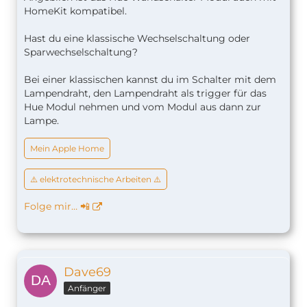
HomeKit kompatibel.
Hast du eine klassische Wechselschaltung oder
Sparwechselschaltung?
Bei einer klassischen kannst du im Schalter mit dem
Lampendraht, den Lampendraht als trigger für das
Hue Modul nehmen und vom Modul aus dann zur
Lampe.
Mein Apple Home
⚠️ elektrotechnische Arbeiten ⚠️
Folge mir… 📲
Dave69
Anfänger