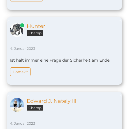
Online
Hunter
Champ
4. Januar 2023
Ist halt immer eine Frage der Sicherheit am Ende.
Homekit
Edward J. Nately III
Champ
4. Januar 2023