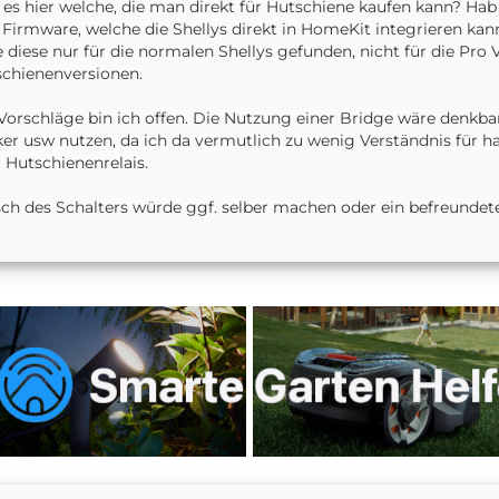
 es hier welche, die man direkt für Hutschiene kaufen kann? Hab 
 Firmware, welche die Shellys direkt in HomeKit integrieren ka
 diese nur für die normalen Shellys gefunden, nicht für die Pro V
chienenversionen.
Vorschläge bin ich offen. Die Nutzung einer Bridge wäre denkb
er usw nutzen, da ich da vermutlich zu wenig Verständnis für ha
 Hutschienenrelais.
ch des Schalters würde ggf. selber machen oder ein befreundeter