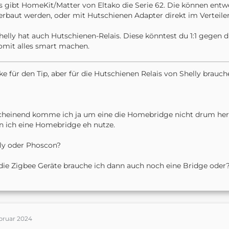
s gibt HomeKit/Matter von Eltako die Serie 62. Die können entw
erbaut werden, oder mit Hutschienen Adapter direkt im Verteiler
helly hat auch Hutschienen-Relais. Diese könntest du 1:1 gegen
omit alles smart machen.
e für den Tip, aber für die Hutschienen Relais von Shelly brau
heinend komme ich ja um eine die Homebridge nicht drum her
 ich eine Homebridge eh nutze.
ly oder Phoscon?
die Zigbee Geräte brauche ich dann auch noch eine Bridge oder
ebruar 2024