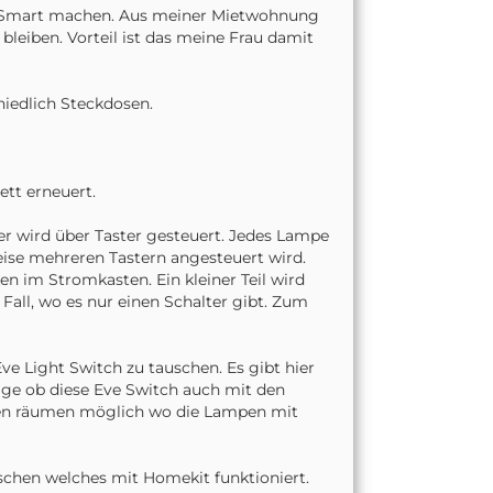
es Smart machen. Aus meiner Mietwohnung
eiben. Vorteil ist das meine Frau damit
iedlich Steckdosen.
tt erneuert.
 wird über Taster gesteuert. Jedes Lampe
eise mehreren Tastern angesteuert wird.
n im Stromkasten. Ein kleiner Teil wird
 Fall, wo es nur einen Schalter gibt. Zum
ve Light Switch zu tauschen. Es gibt hier
rage ob diese Eve Switch auch mit den
 den räumen möglich wo die Lampen mit
auschen welches mit Homekit funktioniert.