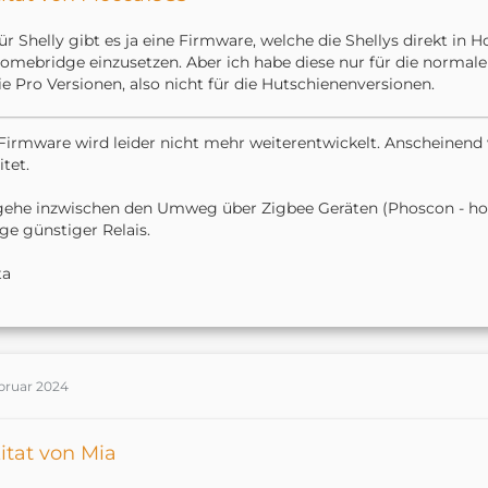
ür Shelly gibt es ja eine Firmware, welche die Shellys direkt in
omebridge einzusetzen. Aber ich habe diese nur für die normalen
ie Pro Versionen, also nicht für die Hutschienenversionen.
Firmware wird leider nicht mehr weiterentwickelt. Anscheinend w
itet.
gehe inzwischen den Umweg über Zigbee Geräten (Phoscon - hom
e günstiger Relais.
ta
ebruar 2024
itat von Mia