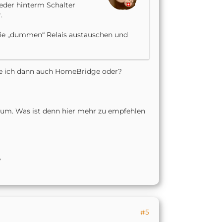
eder hinterm Schalter
.
 die „dummen“ Relais austauschen und
che ich dann auch HomeBridge oder?
um. Was ist denn hier mehr zu empfehlen
?
#5