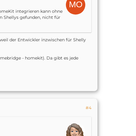
 HomeKit integrieren kann ohne
 Shellys gefunden, nicht für
eil der Entwickler inzwischen für Shelly
ebridge - homekit). Da gibt es jede
#4