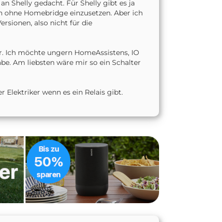
an Shelly gedacht. Für Shelly gibt es ja
nn ohne Homebridge einzusetzen. Aber ich
ersionen, also nicht für die
ar. Ich möchte ungern HomeAssistens, IO
be. Am liebsten wäre mir so ein Schalter
 Elektriker wenn es ein Relais gibt.