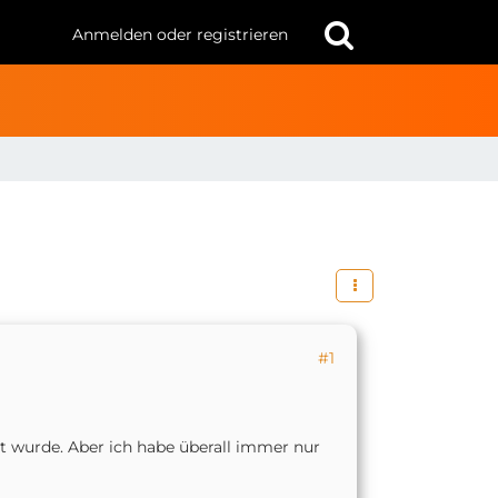
Anmelden oder registrieren
#1
rt wurde. Aber ich habe überall immer nur