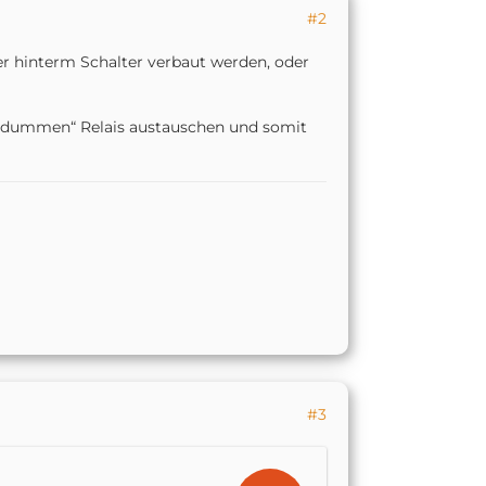
#2
er hinterm Schalter verbaut werden, oder
e „dummen“ Relais austauschen und somit
#3