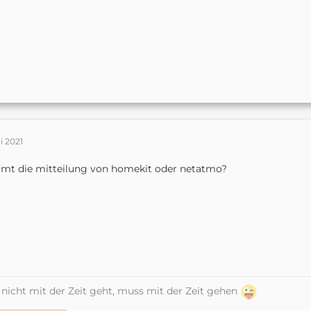
i 2021
mt die mitteilung von homekit oder netatmo?
nicht mit der Zeit geht, muss mit der Zeit gehen