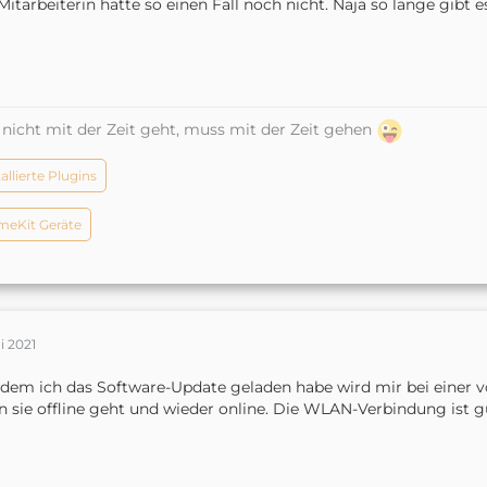
Mitarbeiterin hatte so einen Fall noch nicht. Naja so lange gibt e
nicht mit der Zeit geht, muss mit der Zeit gehen
tallierte Plugins
eKit Geräte
i 2021
 dem ich das Software-Update geladen habe wird mir bei einer 
 sie offline geht und wieder online. Die WLAN-Verbindung ist g