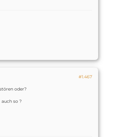
#1.467
 stören oder?
 auch so ?