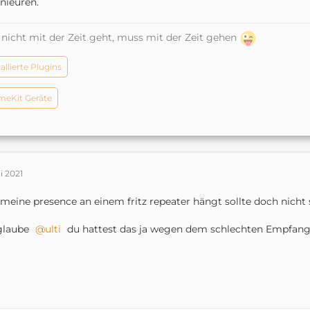
nieuren.
nicht mit der Zeit geht, muss mit der Zeit gehen
tallierte Plugins
eKit Geräte
i 2021
meine presence an einem fritz repeater hängt sollte doch nicht
glaube
ulti
du hattest das ja wegen dem schlechten Empfang