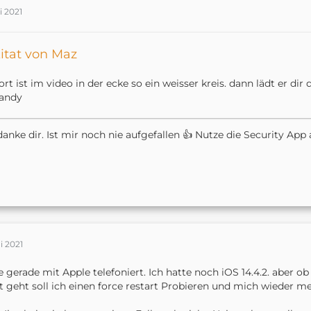
i 2021
itat von Maz
ort ist im video in der ecke so ein weisser kreis. dann lädt er dir
andy
danke dir. Ist mir noch nie aufgefallen 👍 Nutze die Security App 
i 2021
 gerade mit Apple telefoniert. Ich hatte noch iOS 14.4.2. aber ob
t geht soll ich einen force restart Probieren und mich wieder mel