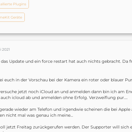
tallierte Plugins
eKit Geräte
i 2021
 das Update und ein force restart hat auch nichts gebracht. Da
bei euch in der Vorschau bei der Kamera ein roter oder blauer Pu
versuche jetzt noch iCloud an und anmelden dann bin ich am End
auch icloud ab und anmelden ohne Erfolg. Verzweiflung pur....
gerade wieder am Telefon und irgendwie scheinen die bei Apple 
en nicht mal was genau ich meine...
soll jetzt Freitag zurückgerufen werden. Der Supporter will sich