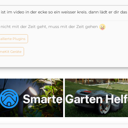
 ist im video in der ecke so ein weisser kreis. dann lädt er dir d
nicht mit der Zeit geht, muss mit der Zeit gehen
tallierte Plugins
eKit Geräte