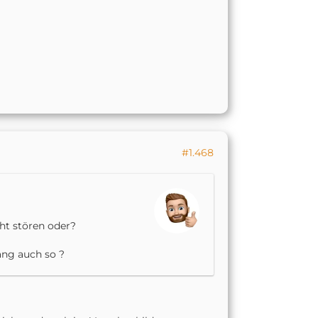
#1.468
ht stören oder?
ng auch so ?