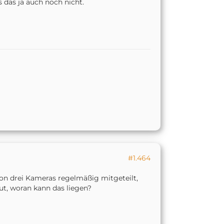
s das ja auch noch nicht.
#1.464
von drei Kameras regelmäßig mitgeteilt,
ut, woran kann das liegen?