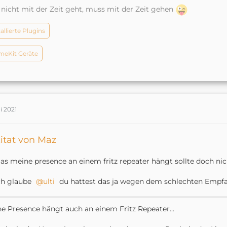
nicht mit der Zeit geht, muss mit der Zeit gehen
tallierte Plugins
eKit Geräte
i 2021
itat von Maz
as meine presence an einem fritz repeater hängt sollte doch nic
ch glaube
ulti
du hattest das ja wegen dem schlechten Empfa
e Presence hängt auch an einem Fritz Repeater...