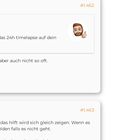
#1.462
 das 24h timelapse auf dein
aber auch nicht so oft.
#1.463
 das hilft wird sich gleich zeigen. Wenn es
den falls es nicht geht.