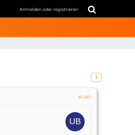
Anmelden oder registrieren
#1.461