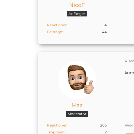
NicoF
Anfänger
Reaktionen
4
Beiträge
44
4. Ma
kom
Maz
Moderator
Wer 
Reaktionen
283
Trophäen
2