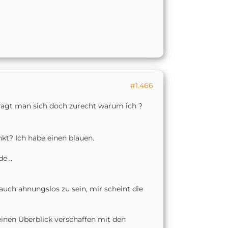
#1.466
 fragt man sich doch zurecht warum ich ?
nkt? Ich habe einen blauen.
e ..
auch ahnungslos zu sein, mir scheint die
 einen Überblick verschaffen mit den