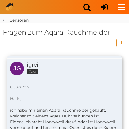
Sensoren
Fragen zum Aqara Rauchmelder
jgreil
Gast
6. Juni 2019
Hallo,
ich habe mir einen Aqara Rauchmelder gekauft,
welcher mit einem Aqara Hub verbunden ist.
Eigentlich steht Honeywell drauf, oder ist Honeywell
vorne drauf und hinten mijia. Oder ist es doch Xiaomi