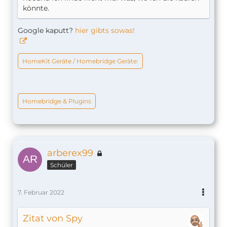
könnte.
Google kaputt?
hier gibts sowas!
HomeKit Geräte / Homebridge Geräte:
Homebridge & Plugins
arberex99
Schüler
7. Februar 2022
Zitat von Spy