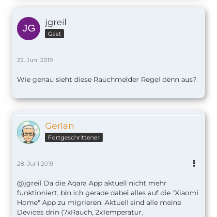
jgreil
Gast
22. Juni 2019
Wie genau sieht diese Rauchmelder Regel denn aus?
Gerlan
Fortgeschrittener
28. Juni 2019
@jgreil Da die Aqara App aktuell nicht mehr
funktioniert, bin ich gerade dabei alles auf die "Xiaomi
Home" App zu migrieren. Aktuell sind alle meine
Devices drin (7xRauch, 2xTemperatur,