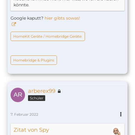
könnte.
Google kaputt?
hier gibts sowas!
HomeKit Geräte / Homebridge Geräte:
Homebridge & Plugins
arberex99
Schüler
7. Februar 2022
Zitat von Spy