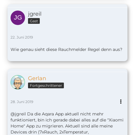
jgreil
Gast
22. Juni 2019
Wie genau sieht diese Rauchmelder Regel denn aus?
Gerlan
Fortgeschrittener
28. Juni 2019
@jgreil Da die Aqara App aktuell nicht mehr
funktioniert, bin ich gerade dabei alles auf die "Xiaomi
Home" App zu migrieren. Aktuell sind alle meine
Devices drin (7xRauch, 2xTemperatur,