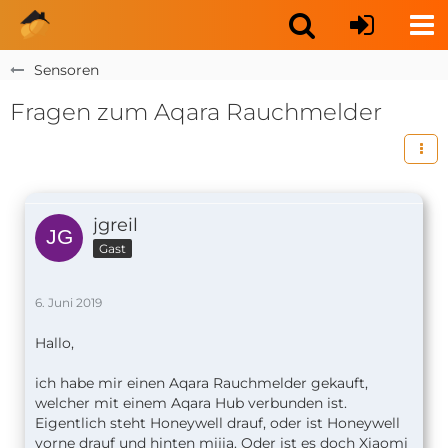
Sensoren
Fragen zum Aqara Rauchmelder
jgreil
Gast
6. Juni 2019
Hallo,
ich habe mir einen Aqara Rauchmelder gekauft,
welcher mit einem Aqara Hub verbunden ist.
Eigentlich steht Honeywell drauf, oder ist Honeywell
vorne drauf und hinten mijia. Oder ist es doch Xiaomi