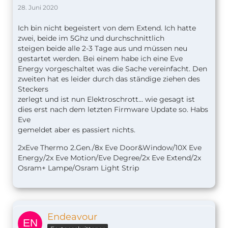
28. Juni 2020
Ich bin nicht begeistert von dem Extend. Ich hatte
zwei, beide im 5Ghz und durchschnittlich
steigen beide alle 2-3 Tage aus und müssen neu
gestartet werden. Bei einem habe ich eine Eve
Energy vorgeschaltet was die Sache vereinfacht. Den
zweiten hat es leider durch das ständige ziehen des
Steckers
zerlegt und ist nun Elektroschrott... wie gesagt ist
dies erst nach dem letzten Firmware Update so. Habs
Eve
gemeldet aber es passiert nichts.
2xEve Thermo 2.Gen./8x Eve Door&Window/10X Eve
Energy/2x Eve Motion/Eve Degree/2x Eve Extend/2x
Osram+ Lampe/Osram Light Strip
Endeavour