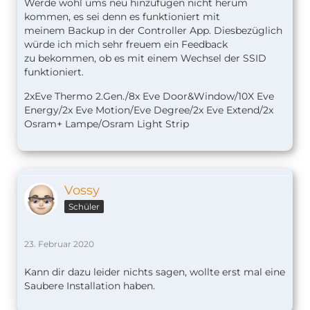
Werde wohl ums neu hinzufügen nicht herum
kommen, es sei denn es funktioniert mit
meinem Backup in der Controller App. Diesbezüglich
würde ich mich sehr freuem ein Feedback
zu bekommen, ob es mit einem Wechsel der SSID
funktioniert.
2xEve Thermo 2.Gen./8x Eve Door&Window/10X Eve
Energy/2x Eve Motion/Eve Degree/2x Eve Extend/2x
Osram+ Lampe/Osram Light Strip
Vossy
Schüler
23. Februar 2020
Kann dir dazu leider nichts sagen, wollte erst mal eine
Saubere Installation haben.