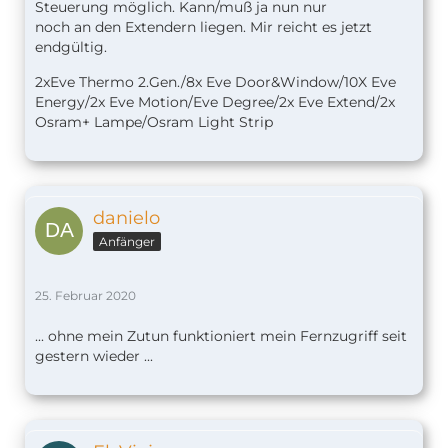
Steuerung möglich. Kann/muß ja nun nur
noch an den Extendern liegen. Mir reicht es jetzt
endgültig.
2xEve Thermo 2.Gen./8x Eve Door&Window/10X Eve
Energy/2x Eve Motion/Eve Degree/2x Eve Extend/2x
Osram+ Lampe/Osram Light Strip
danielo
Anfänger
25. Februar 2020
... ohne mein Zutun funktioniert mein Fernzugriff seit
gestern wieder ...