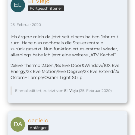
El_Viejo
Fortgeschrittener
25. Februar 2020
Ich ärgere mich da jetzt seit einem halben Jahr mit
rum. Habe nun nochmals die Steuerzentrale
zurück gesetzt. Nun funktioniert es erstmal wieder,
allerdings habe ich jetzt eine weitere „ATV Kachel“.
2xEve Thermo 2.Gen./8x Eve Door&Window/10X Eve
Energy/2x Eve Motion/Eve Degree/2x Eve Extend/2x
Osram+ Lampe/Osram Light Strip
Einmal editiert, zuletzt von
El_Viejo
(
25. Februar 2020
)
danielo
Anfänger