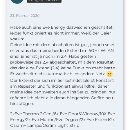
23. Februar 2020
Habe auch eine Eve Energy dazwischen geschaltet,
leider funktioniert es nicht immer. Weiß der Geier
warum.
Deine Idee mit dem abschalten ist gut, jedoch setzt
es voraus das meine beiden Extend im 5GHz WLAN
sind. Einer ist ja noch im 2,4. Habe gestern
probeweise das 2,4 abgeschaltet, mit dem Resultat
das der eine Extend (2,4) keine Funktion mehr hatte.
Er wechselt nicht automatisch ins andere Netz
Der Extend der sich im 5er befindet bleibt konstant
am Repeater und funktioniert einwandfrei, daher
meine Idee den zweiten auch ins 5er zu bringen, nur
möchte ich nicht alle daran hängenden Geräte neu
hinzufügen.
2xEve Thermo 2.Gen./8x Eve Door&Window/10X Eve
Energy/2x Eve Motion/Eve Degree/2x Eve Extend/2x
Osram+ Lampe/Osram Light Strip