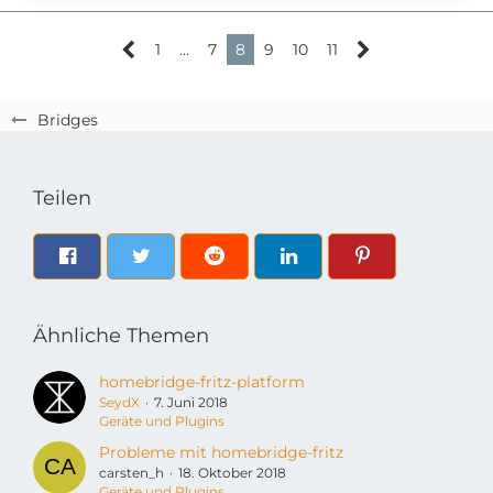
1
…
7
8
9
10
11
Bridges
Teilen
Ähnliche Themen
homebridge-fritz-platform
SeydX
7. Juni 2018
Geräte und Plugins
Probleme mit homebridge-fritz
carsten_h
18. Oktober 2018
Geräte und Plugins