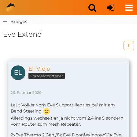
Bridges
Eve Extend
El_Viejo
Fortgeschrittener
23. Februar 2020
Laut Volker vom Eve Support liegt es bei mir am
Band Steering
Allerdings wechselt er ja nicht vom 2,4 ins 5 sondern
vom Router zum Mesh Repeater.
2xEve Thermo 2.Gen./8x Eve Door&Window/10X Eve