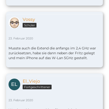
Vossy
Schüler
23. Februar 2020
Musste auch die Extend die anfangs im 2,4 GHz war
zurücksetzen, habe sie dann neben der Fritz gelegt
und mein iPhone auf das W-Lan 5GHz gestellt.
El_Viejo
Fortgeschrittener
23. Februar 2020