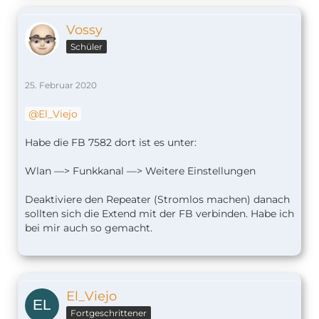
Vossy
Schüler
25. Februar 2020
El_Viejo
Habe die FB 7582 dort ist es unter:
Wlan —> Funkkanal —> Weitere Einstellungen
Deaktiviere den Repeater (Stromlos machen) danach
sollten sich die Extend mit der FB verbinden. Habe ich
bei mir auch so gemacht.
El_Viejo
Fortgeschrittener