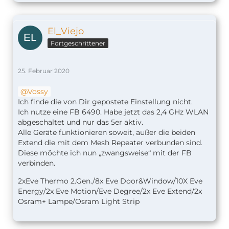
El_Viejo
Fortgeschrittener
25. Februar 2020
Vossy
Ich finde die von Dir gepostete Einstellung nicht.
Ich nutze eine FB 6490. Habe jetzt das 2,4 GHz WLAN
abgeschaltet und nur das 5er aktiv.
Alle Geräte funktionieren soweit, außer die beiden
Extend die mit dem Mesh Repeater verbunden sind.
Diese möchte ich nun „zwangsweise“ mit der FB
verbinden.
2xEve Thermo 2.Gen./8x Eve Door&Window/10X Eve
Energy/2x Eve Motion/Eve Degree/2x Eve Extend/2x
Osram+ Lampe/Osram Light Strip