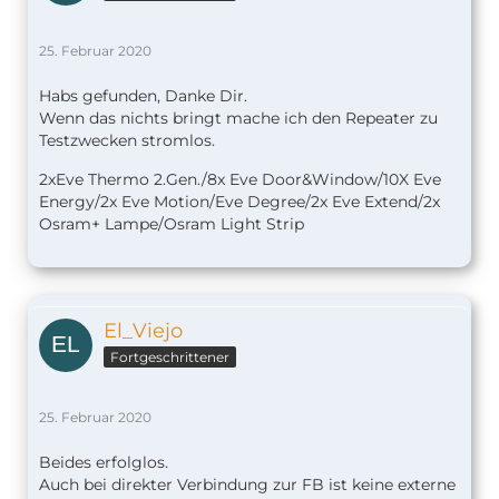
25. Februar 2020
Habs gefunden, Danke Dir.
Wenn das nichts bringt mache ich den Repeater zu
Testzwecken stromlos.
2xEve Thermo 2.Gen./8x Eve Door&Window/10X Eve
Energy/2x Eve Motion/Eve Degree/2x Eve Extend/2x
Osram+ Lampe/Osram Light Strip
El_Viejo
Fortgeschrittener
25. Februar 2020
Beides erfolglos.
Auch bei direkter Verbindung zur FB ist keine externe