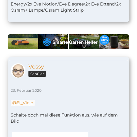
Energy/2x Eve Motion/Eve Degree/2x Eve Extend/2x
Osram+ Lampe/Osram Light Strip
Vossy
Schüler
23. Februar 2020
El_Viejo
Schalte doch mal diese Funktion aus, wie auf dem
Bild