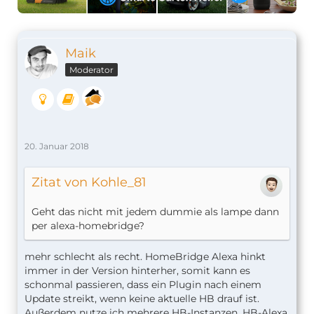
Maik
Moderator
20. Januar 2018
Zitat von Kohle_81
Geht das nicht mit jedem dummie als lampe dann
per alexa-homebridge?
mehr schlecht als recht. HomeBridge Alexa hinkt
immer in der Version hinterher, somit kann es
schonmal passieren, dass ein Plugin nach einem
Update streikt, wenn keine aktuelle HB drauf ist.
Außerdem nutze ich mehrere HB-Instanzen. HB-Alexa