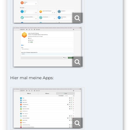
Hier mal meine Apps: