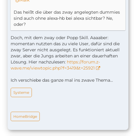
Maik
Das heißt die über das zway angelegten dummies
sind auch ohne alexa-hb bei alexa sichtbar? Ne,
oder?
Doch, mit dem zway oder Popp Skill. Aaaaber:
momentan nutzten das zu viele User, dafür sind die
zway Server nicht ausgelegt. Es funktioniert aktuell
zwar, aber die Jungs arbeiten an einer dauerhaften
Lösung. Hier nachzulesen:
https://forum.z-
wave.me/viewtopic.php?f=3419&t=25921
Ich verschiebe das ganze mal ins zwave Thema...
Systeme
HomeBridge