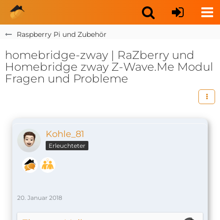
Raspberry Pi und Zubehör
homebridge-zway | RaZberry und
Homebridge zway Z-Wave.Me Modul
Fragen und Probleme
Kohle_81
Erleuchteter
20. Januar 2018