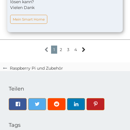
lösen kann?
Vielen Dank
Mein Smart Home
1
2
3
4
Raspberry Pi und Zubehör
Teilen
Tags