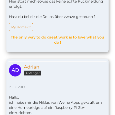
Hier stört mich etwas das keine echte Rückmeldung
erfolgt.
Hast du bei dir die Rollos über zwave gesteuert?
My HomeKit
The only way to do great work is to love what you
do !
Adrian
Anfänger
7. Juli 2019
Hallo,
ich habe mir die Niklas von Weihe Apps gekauft um
eine Homebridge auf ein Raspberry Pi 3b+
einzurichten.