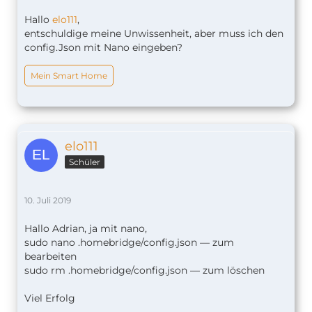
Hallo
elo111
,
entschuldige meine Unwissenheit, aber muss ich den
config.Json mit Nano eingeben?
Mein Smart Home
elo111
Schüler
10. Juli 2019
Hallo Adrian, ja mit nano,
sudo nano .homebridge/config.json — zum
bearbeiten
sudo rm .homebridge/config.json — zum löschen
Viel Erfolg