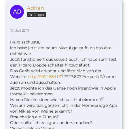
Adrian
Anfänger
10. Juli 2019
Hallo sschuste,
ich habe jetzt ein neues Modul gekauft, da das alte
defekt war.
Jetzt funktioniert das soweit auch. Ich habe zum Test
den Fibaro Doppelschalter hinzugefügt.
Das Gerät wird erkannt und lässt sich von der
Website
http://192.168.1
??.???:80??/expert/#/home
auch an und ausschalten.
Jetzt möchte ich das Ganze noch irgendwie in Apple
HomeKit bekommen.
Haben Sie eine Idee wie ich das hinbekomme?
Warum wird das ganze nicht in der Homebridge App
von Niklas von Weihe erkannt?
Brauche ich ein Plug In?
Oder sollte ich das ganz anders machen?
Vielen dank im Voraus.