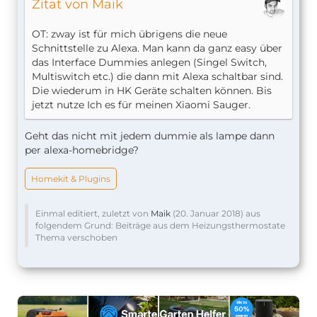
Zitat von Maik
OT: zway ist für mich übrigens die neue
Schnittstelle zu Alexa. Man kann da ganz easy über
das Interface Dummies anlegen (Singel Switch,
Multiswitch etc.) die dann mit Alexa schaltbar sind.
Die wiederum in HK Geräte schalten können. Bis
jetzt nutze Ich es für meinen Xiaomi Sauger.
Geht das nicht mit jedem dummie als lampe dann
per alexa-homebridge?
Homekit & Plugins
Einmal editiert, zuletzt von
Maik
(
20. Januar 2018
) aus
folgendem Grund: Beiträge aus dem Heizungsthermostate
Thema verschoben