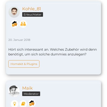
Kohle_81
Erleuchteter
20. Januar 2018
Hört sich interessant an. Welches Zubehör wird denn
benötigt, um sich solche dummies anzulegen?
Homekit & Plugins
Maik
Moderator