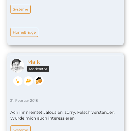
Systeme
HomeBridge
Maik
Moderator
21. Februar 2018
Ach ihr meintet Jalousien, sorry. Falsch verstanden.
Würde mich auch interessieren.
Systeme