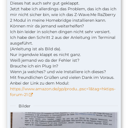
Dieses hat auch sehr gut geklappt.
Jetzt habe ich allerdings das Problem, das ich das ich
mir nicht sicher bin, wie ich das Z-Wave.Me RaZberry
2 Modul in meine Homebridge installieren kann.
Können mir da jemand weiterhelfen?
Ich bin leider in solchen dingen nicht sehr versiert.
Ich habe den Schritt 2 aus der Anleitung im Terminal
ausgeführt.
(Anleitung ist als Bild da).
Nur irgendwie klappt es nicht ganz.
Weiß jemand wo da der Fehler ist?
Brauche ich ein Plug In?
Wenn ja welches? und wie Installiere ich dieses?
Mit freundlichen Grüßen und vielen Dank im Voraus.
Anbei der Link zu dem Modul:
https://www.amazon.de/gp/produ…psc=1&tag=hktips-
forum-21
Bilder