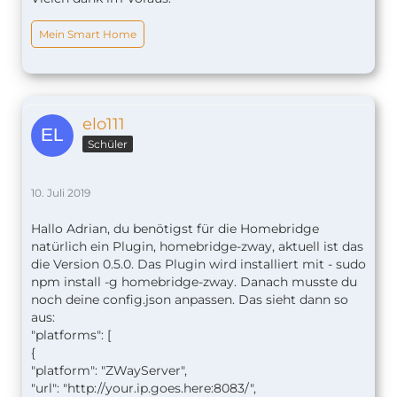
Mein Smart Home
elo111
Schüler
10. Juli 2019
Hallo Adrian, du benötigst für die Homebridge
natürlich ein Plugin, homebridge-zway, aktuell ist das
die Version 0.5.0. Das Plugin wird installiert mit - sudo
npm install -g homebridge-zway. Danach musste du
noch deine config.json anpassen. Das sieht dann so
aus:
"platforms": [
{
"platform": "ZWayServer",
"url": "http://your.ip.goes.here:8083/",