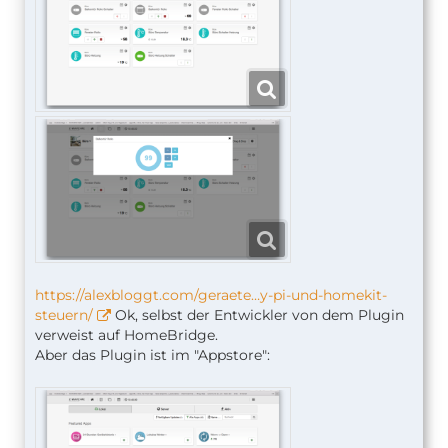
https://alexbloggt.com/geraete…y-pi-und-homekit-
steuern/
Ok, selbst der Entwickler von dem Plugin
verweist auf HomeBridge.
Aber das Plugin ist im "Appstore":