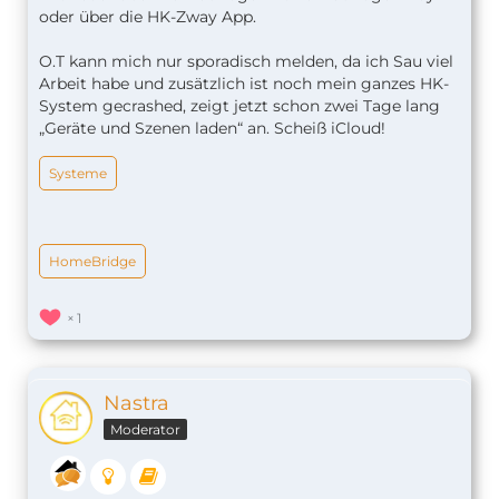
oder über die HK-Zway App.
O.T kann mich nur sporadisch melden, da ich Sau viel
Arbeit habe und zusätzlich ist noch mein ganzes HK-
System gecrashed, zeigt jetzt schon zwei Tage lang
„Geräte und Szenen laden“ an. Scheiß iCloud!
Systeme
HomeBridge
1
Nastra
Moderator