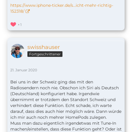
https://www.iphone-ticker.de/s…icht-mehr-richtig-
152318/
1
swisshauser
Fortgeschrittener
21. Januar 2020
Bei uns in der Schweiz ging das mit den
Radiosendern noch nie. Obschon ich Siri als Deutsch
(Deutschland) konfiguriert habe. Irgendwie
übernimmt er trotzdem den Standort Schweiz und
verhindert diese Funktion. Echt schade, ich warte
darauf, dass dies auch hier möglich wäre. Dann würde
ich mir auch noch mehrer HomePods zulegen.
Muss man dazu eigentlich irgendetwas mit Tune-In
machen/einstellen, dass diese Funktion geht? Oder ist