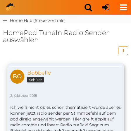
Home Hub (Steuerzentrale)
HomePod TuneIn Radio Sender
auswählen
Bobbelle
Schüler
3. Oktober 2019
Ich weiß nicht ob es schon thematisiert wurde aber es
können jetzt radio sender per Stimmbefehl auf dem
pod direkt angewählt werden! Hier greift apple auf
radio.com/de und iheart Radio zurück! Sagt zum
Beispiel hey siri spiel wdr2 oder ndr2 werden diese