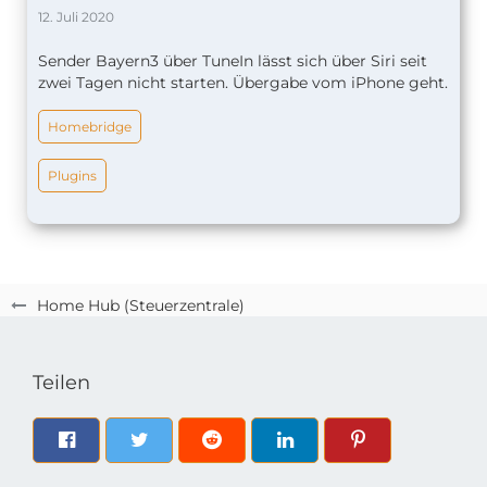
12. Juli 2020
Sender Bayern3 über TuneIn lässt sich über Siri seit
zwei Tagen nicht starten. Übergabe vom iPhone geht.
Homebridge
Plugins
Home Hub (Steuerzentrale)
Teilen