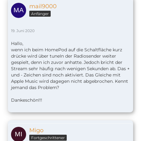
mail9000
Anfänger
19. Juni 2020
Hallo,
wenn ich beim HomePod auf die Schaltfläche kurz
drücke wird über tuneIn der Radiosender weiter
gespielt, denn ich zuvor anhatte. Jedoch bricht der
Stream sehr häufig nach wenigen Sekunden ab. Das +
und - Zeichen sind noch aktiviert. Das Gleiche mit
Apple Music wird dagegen nicht abgebrochen. Kennt
jemand das Problem?
Dankeschön!!!
Migo
Fortgeschrittener