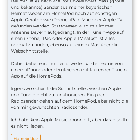
Bei mir ist es nach wie vor unverändert, dass (große
und bekannte) Sender aus meiner bayerischen
Heimat weder am HomePod noch auf sonstigen
Apple-Geräten wie iPhone, iPad, Mac oder Apple TV
gefunden werden. Stattdessen wird mir immer
Antenne Bayern aufgedrängt. In der TuneIn-App auf
einen iPhone, iPad oder Apple TV selbst ist alles
normal zu finden, ebenso auf einem Mac über die
Webschnittstelle.
Daher behelfe ich mir einstweilen und streame von
einem iPhone oder dergleichen mit laufender TuneIn-
App auf die HomePods.
Irgendwo scheint die Schnittstelle zwischen Apple
und TuneIn nicht zu funktionieren. Ein paar
Radiosender gehen auf dem HomePod, aber nicht die
von mir gewünschten Radiosender.
Ich habe kein Apple Music abonniert, aber daran sollte
es nicht liegen.
Homebridge