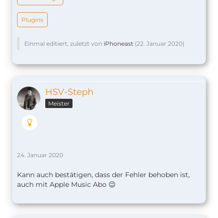
Plugins
Einmal editiert, zuletzt von
iPhoneast
(
22. Januar 2020
)
HSV-Steph
Meister
24. Januar 2020
Kann auch bestätigen, dass der Fehler behoben ist,
auch mit Apple Music Abo 😉