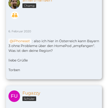
smartHansen
Champ
6. Februar 2020
iPhoneast
: also ich hier in Österreich kann Bayern
3 ohne Probleme über den HomePod „empfangen“.
Was ist den deine Region?
liebe Grüße
Torben
Fugazzy
Schüler