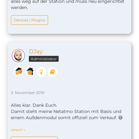
alles weg auf der Station und muss neu eingerichtet
werden.
Devices | Plugins
DJay
Administrator
3. November 2019
Alles klar. Dank Euch.
Damit steht meine Netatmo Station mit Basis und
einem Außdenmodul somit offiziell zum Verkauf. 😅
Hilfreich?
ↆ