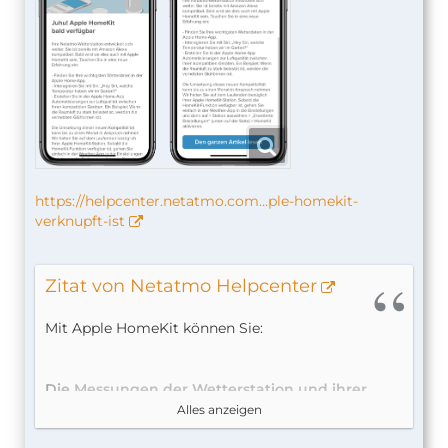
https://helpcenter.netatmo.com…ple-homekit-
verknupft-ist
Zitat von Netatmo Helpcenter
Mit Apple HomeKit können Sie:
Die Messungen der Wetterstation und ihrer
kompatiblen Module einsehen
Alles anzeigen
In der Home-App können Sie die Messungen des