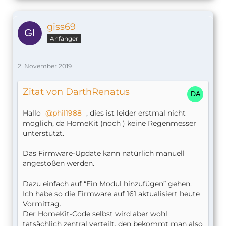
giss69
Anfänger
2. November 2019
Zitat von DarthRenatus
Hallo
phil1988
, dies ist leider erstmal nicht
möglich, da HomeKit (noch ) keine Regenmesser
unterstützt.
Das Firmware-Update kann natürlich manuell
angestoßen werden.
Dazu einfach auf “Ein Modul hinzufügen” gehen.
Ich habe so die Firmware auf 161 aktualisiert heute
Vormittag.
Der HomeKit-Code selbst wird aber wohl
tatsächlich zentral verteilt, den bekommt man also