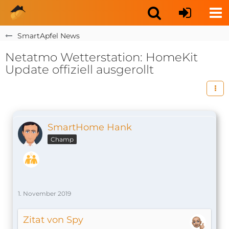
SmartApfel News
Netatmo Wetterstation: HomeKit
Update offiziell ausgerollt
SmartHome Hank
Champ
1. November 2019
Zitat von Spy