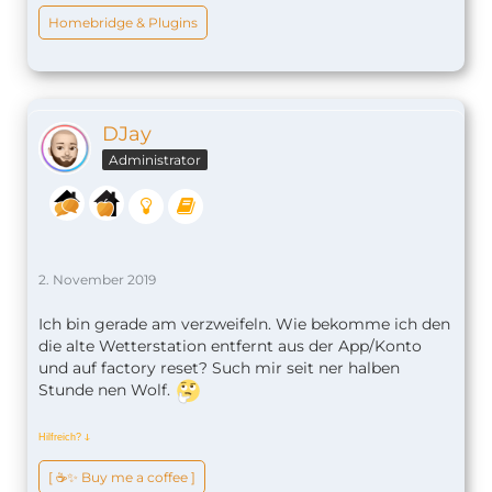
Homebridge & Plugins
DJay
Administrator
2. November 2019
Ich bin gerade am verzweifeln. Wie bekomme ich den
die alte Wetterstation entfernt aus der App/Konto
und auf factory reset? Such mir seit ner halben
Stunde nen Wolf.
Hilfreich?
ↆ
[ ☕️✨ Buy me a coffee ]