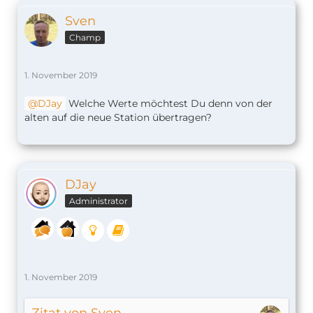
Sven
Champ
1. November 2019
DJay
Welche Werte möchtest Du denn von der
alten auf die neue Station übertragen?
DJay
Administrator
1. November 2019
Zitat von Sven