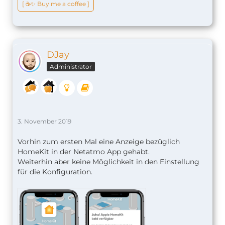
[ ☕️✨ Buy me a coffee ]
DJay
Administrator
3. November 2019
Vorhin zum ersten Mal eine Anzeige bezüglich
HomeKit in der Netatmo App gehabt.
Weiterhin aber keine Möglichkeit in den Einstellung
für die Konfiguration.