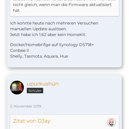
nicht gleich, wenn man die Firmware aktualisiert
hat.
ich konnte heute nach mehreren Versuchen
manuellen Update auslösen.
Jetzt habe ich 1.62 aber kein HomeKit.
Docker/Homebrifge auf Synology DS718+
Conbee II
Shelly, Tasmota, Aquara, Hue
upurkushun
Schüler
2. November 2019
Zitat von DJay