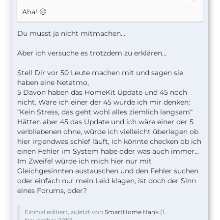
Aha! 🥴
Du musst ja nicht mitmachen...
Aber ich versuche es trotzdem zu erklären...
Stell Dir vor 50 Leute machen mit und sagen sie
haben eine Netatmo,
5 Davon haben das HomeKit Update und 45 noch
nicht. Wäre ich einer der 45 würde ich mir denken:
“Kein Stress, das geht wohl alles ziemlich langsam“
Hätten aber 45 das Update und ich wäre einer der 5
verbliebenen ohne, würde ich vielleicht überlegen ob
hier irgendwas schief läuft, ich könnte checken ob ich
einen Fehler im System habe oder was auch immer...
Im Zweifel würde ich mich hier nur mit
Gleichgesinnten austauschen und den Fehler suchen
oder einfach nur mein Leid klagen, ist doch der Sinn
eines Forums, oder?
Einmal editiert, zuletzt von
SmartHome Hank
(
1.