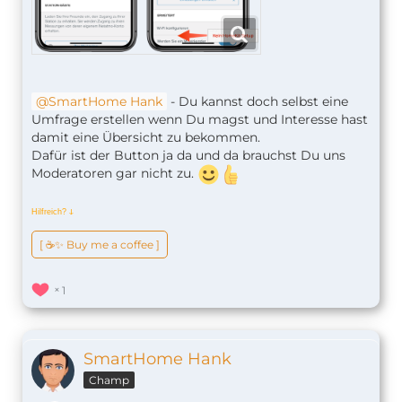
SmartHome Hank
- Du kannst doch selbst eine
Umfrage erstellen wenn Du magst und Interesse hast
damit eine Übersicht zu bekommen.
Dafür ist der Button ja da und da brauchst Du uns
Moderatoren gar nicht zu.
Hilfreich?
ↆ
[ ☕️✨ Buy me a coffee ]
1
SmartHome Hank
Champ