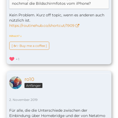
nochmal die Bildschirmfotos vom iPhone?
Kein Problem. Kurz off topic, wenn es anderen auch
nützlich ist.
https://routinehub.co/shortcut/1909
Hilfreich?
ↆ
[ ☕️✨ Buy me a coffee ]
1
ro10
Anfänger
2. November 2019
Für alle, die die Unterschiede zwischen der
Einbindung über Homebridge und der von Netatmo