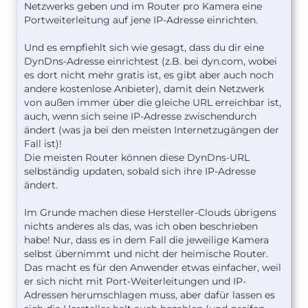
Netzwerks geben und im Router pro Kamera eine
Portweiterleitung auf jene IP-Adresse einrichten.
Und es empfiehlt sich wie gesagt, dass du dir eine
DynDns-Adresse einrichtest (z.B. bei dyn.com, wobei
es dort nicht mehr gratis ist, es gibt aber auch noch
andere kostenlose Anbieter), damit dein Netzwerk
von außen immer über die gleiche URL erreichbar ist,
auch, wenn sich seine IP-Adresse zwischendurch
ändert (was ja bei den meisten Internetzugängen der
Fall ist)!
Die meisten Router können diese DynDns-URL
selbständig updaten, sobald sich ihre IP-Adresse
ändert.
Im Grunde machen diese Hersteller-Clouds übrigens
nichts anderes als das, was ich oben beschrieben
habe! Nur, dass es in dem Fall die jeweilige Kamera
selbst übernimmt und nicht der heimische Router.
Das macht es für den Anwender etwas einfacher, weil
er sich nicht mit Port-Weiterleitungen und IP-
Adressen herumschlagen muss, aber dafür lassen es