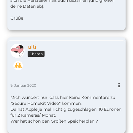
sich die Hersteller halt auch bezahlen (und greifen
deine Daten ab).
Grüße
ulti
Champ
9. Januar 2020
Mich wundert nur, dass hier keine Kommentare zu
"Secure HomeKit Video" kommen...
Da hat Apple ja mal richtig zugeschlagen, 10 Euronen
für 2 Kameras/ Monat.
Wer hat schon den Großen Speicherplan ?