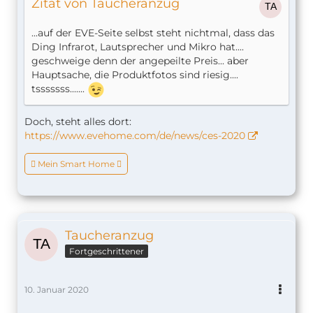
Zitat von Taucheranzug
...auf der EVE-Seite selbst steht nichtmal, dass das
Ding Infrarot, Lautsprecher und Mikro hat....
geschweige denn der angepeilte Preis... aber
Hauptsache, die Produktfotos sind riesig....
tsssssss.......
Doch, steht alles dort:
https://www.evehome.com/de/news/ces-2020
 Mein Smart Home 
Taucheranzug
Fortgeschrittener
10. Januar 2020