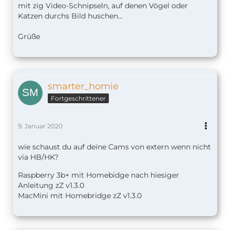
mit zig Video-Schnipseln, auf denen Vögel oder
Katzen durchs Bild huschen...
Grüße
smarter_homie
Fortgeschrittener
9. Januar 2020
wie schaust du auf deine Cams von extern wenn nicht
via HB/HK?
Raspberry 3b+ mit Homebidge nach hiesiger
Anleitung zZ v1.
3.0
MacMini mit Homebridge zZ v1.3.0