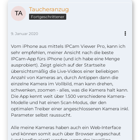
Taucheranzug
Fortgeschrittener
9. Januar 2020
Vom iPhone aus mittels IPCam Viewer Pro, kann ich
sehr empfehlen, meiner Ansicht nach die beste
IPCam-App fürs iPhone (und ich habe eine Menge
ausprobiert). Zeigt gleich auf der Startseite
übersichtsmäßig die Live-Videos einer beliebigen
Anzahl von Kameras an, durch Antippen dann die
einzelne Kamera im Vollbild, man kann drehen,
schwenken, zoomen - alles, was die Kamera halt kann.
Die App kennt weit über 1.500 verschiedene Kamera-
Modelle und hat einen Scan-Modus, der den
optimalen Treiber einer angeschlossenen Kamera inkl.
Parameter selbst raussucht.
Alle meine Kameras haben auch ein Web-Interface
und können somit auch über Browser angeschaut
(und konfiguriert) werden, wenn der jeweilige