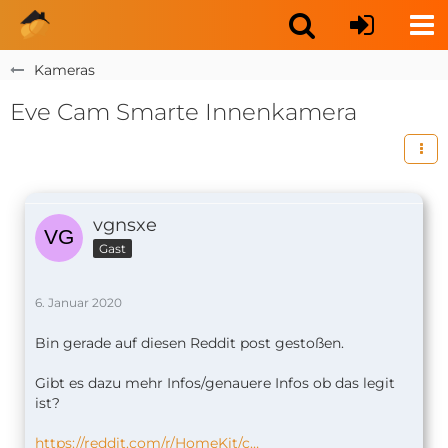
Kameras
Eve Cam Smarte Innenkamera
vgnsxe
Gast
6. Januar 2020
Bin gerade auf diesen Reddit post gestoßen.
Gibt es dazu mehr Infos/genauere Infos ob das legit
ist?
https://reddit.com/r/HomeKit/c…