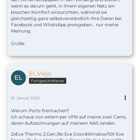
wenn es darum geht, in ihrem eigenen Netz ein
bisschen Komfort einzurichten, während sie
gleichzeitig ganz selbstverständlich ihre Daten bei
Facebook und WhatsApp preisgeben... nur meine
Meinung.
Grüße
El_Viejo
Fortgeschrittener
10. Januar 2020
Warum Ports freimachen?
Ich schaue von extern per VPN auf meine zwei Cams,
deren Aufzeichnungen auf meinem NAS landen.
2xEve Thermo 2.Gen./8x Eve Door&Window/10X Eve