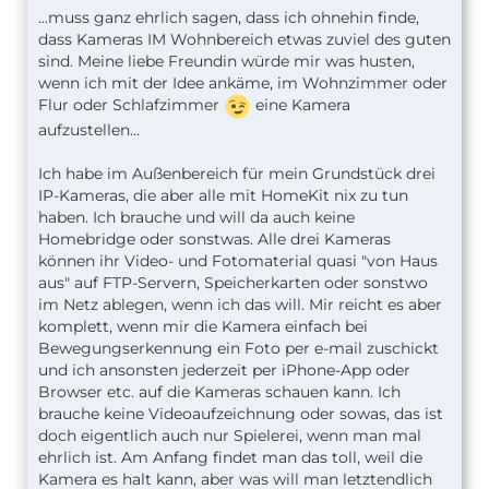
...muss ganz ehrlich sagen, dass ich ohnehin finde,
dass Kameras IM Wohnbereich etwas zuviel des guten
sind. Meine liebe Freundin würde mir was husten,
wenn ich mit der Idee ankäme, im Wohnzimmer oder
Flur oder Schlafzimmer
eine Kamera
aufzustellen...
Ich habe im Außenbereich für mein Grundstück drei
IP-Kameras, die aber alle mit HomeKit nix zu tun
haben. Ich brauche und will da auch keine
Homebridge oder sonstwas. Alle drei Kameras
können ihr Video- und Fotomaterial quasi "von Haus
aus" auf FTP-Servern, Speicherkarten oder sonstwo
im Netz ablegen, wenn ich das will. Mir reicht es aber
komplett, wenn mir die Kamera einfach bei
Bewegungserkennung ein Foto per e-mail zuschickt
und ich ansonsten jederzeit per iPhone-App oder
Browser etc. auf die Kameras schauen kann. Ich
brauche keine Videoaufzeichnung oder sowas, das ist
doch eigentlich auch nur Spielerei, wenn man mal
ehrlich ist. Am Anfang findet man das toll, weil die
Kamera es halt kann, aber was will man letztendlich