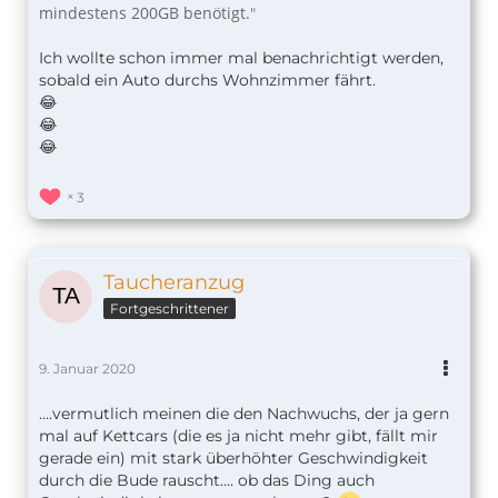
mindestens 200GB benötigt.
"
Ich wollte schon immer mal benachrichtigt werden,
sobald ein Auto durchs Wohnzimmer fährt.
😂
😂
😂
3
Taucheranzug
Fortgeschrittener
9. Januar 2020
....vermutlich meinen die den Nachwuchs, der ja gern
mal auf Kettcars (die es ja nicht mehr gibt, fällt mir
gerade ein) mit stark überhöhter Geschwindigkeit
durch die Bude rauscht.... ob das Ding auch