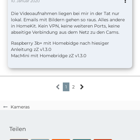
10. Januar 2020
Die Videoaufnahmen liegen bei mir in der Tat nur
lokal. Emails mit Bildern gehen so raus. Alles andere
in HomeKit. Kein VPN, keine weiteren Ports, keine
abseitige Verbindung aus dem Netz zu den Cams.
Raspberry 3b+ mit Homebidge nach hiesiger
Anleitung zZ v1.
3.0
MacMini mit Homebridge zZ v1.3.0
1
2
Kameras
Teilen