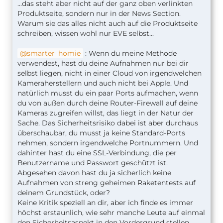
...das steht aber nicht auf der ganz oben verlinkten
Produktseite, sondern nur in der News Section.
Warum sie das alles nicht auch auf die Produktseite
schreiben, wissen wohl nur EVE selbst...
smarter_homie
: Wenn du meine Methode
verwendest, hast du deine Aufnahmen nur bei dir
selbst liegen, nicht in einer Cloud von irgendwelchen
Kameraherstellern und auch nicht bei Apple. Und
natürlich musst du ein paar Ports aufmachen, wenn
du von außen durch deine Router-Firewall auf deine
Kameras zugreifen willst, das liegt in der Natur der
Sache. Das Sicherheitsrisiko dabei ist aber durchaus
überschaubar, du musst ja keine Standard-Ports
nehmen, sondern irgendwelche Portnummern. Und
dahinter hast du eine SSL-Verbindung, die per
Benutzername und Passwort geschützt ist.
Abgesehen davon hast du ja sicherlich keine
Aufnahmen von streng geheimen Raketentests auf
deinem Grundstück, oder?
Keine Kritik speziell an dir, aber ich finde es immer
höchst erstaunlich, wie sehr manche Leute auf einmal
den Sicherheitsaspekt in den Vordergrund stellen,