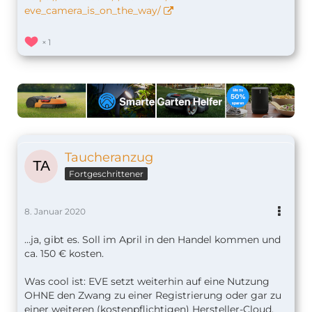
eve_camera_is_on_the_way/
1
Taucheranzug
Fortgeschrittener
8. Januar 2020
...ja, gibt es. Soll im April in den Handel kommen und
ca. 150 € kosten.
Was cool ist: EVE setzt weiterhin auf eine Nutzung
OHNE den Zwang zu einer Registrierung oder gar zu
einer weiteren (kostenpflichtigen) Hersteller-Cloud,