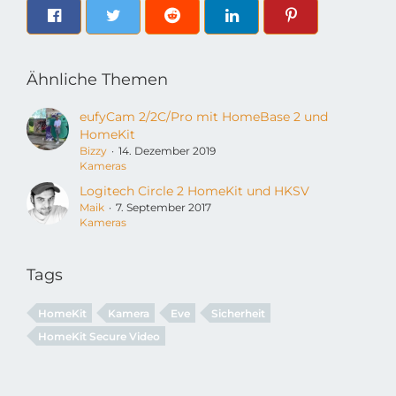
Ähnliche Themen
eufyCam 2/2C/Pro mit HomeBase 2 und
HomeKit
Bizzy
14. Dezember 2019
Kameras
Logitech Circle 2 HomeKit und HKSV
Maik
7. September 2017
Kameras
Tags
HomeKit
Kamera
Eve
Sicherheit
HomeKit Secure Video