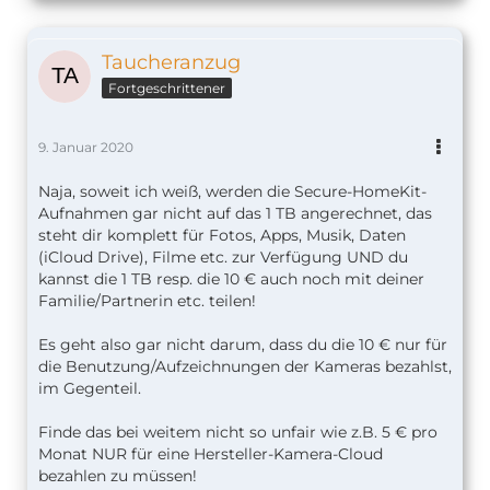
Taucheranzug
Fortgeschrittener
9. Januar 2020
Naja, soweit ich weiß, werden die Secure-HomeKit-
Aufnahmen gar nicht auf das 1 TB angerechnet, das
steht dir komplett für Fotos, Apps, Musik, Daten
(iCloud Drive), Filme etc. zur Verfügung UND du
kannst die 1 TB resp. die 10 € auch noch mit deiner
Familie/Partnerin etc. teilen!
Es geht also gar nicht darum, dass du die 10 € nur für
die Benutzung/Aufzeichnungen der Kameras bezahlst,
im Gegenteil.
Finde das bei weitem nicht so unfair wie z.B. 5 € pro
Monat NUR für eine Hersteller-Kamera-Cloud
bezahlen zu müssen!