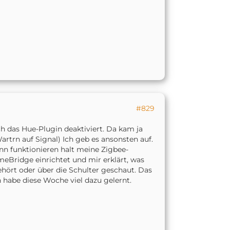
#829
h das Hue-Plugin deaktiviert. Da kam ja
rtrn auf Signal) Ich geb es ansonsten auf.
n funktionieren halt meine Zigbee-
meBridge einrichtet und mir erklärt, was
hört oder über die Schulter geschaut. Das
ch habe diese Woche viel dazu gelernt.