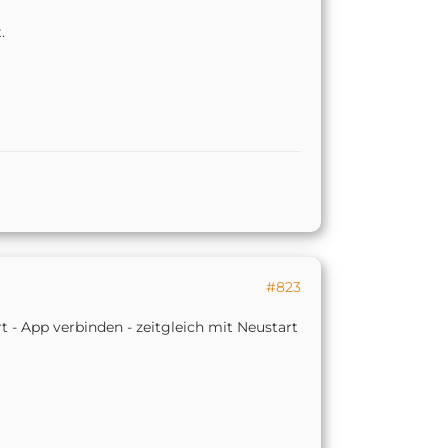
.
#823
t - App verbinden - zeitgleich mit Neustart