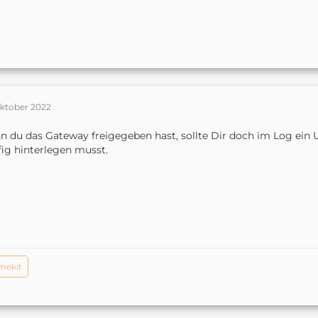
Oktober 2022
 du das Gateway freigegeben hast, sollte Dir doch im Log ein U
ig hinterlegen musst.
mekit