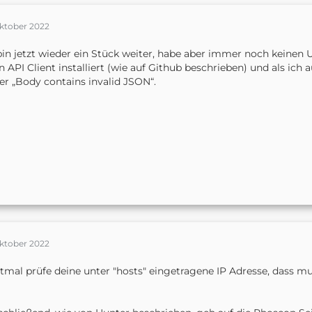
Oktober 2022
bin jetzt wieder ein Stück weiter, habe aber immer noch keinen U
n API Client installiert (wie auf Github beschrieben) und als ich
er „Body contains invalid JSON“.
Oktober 2022
stmal prüfe deine unter "hosts" eingetragene IP Adresse, das