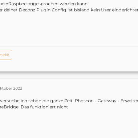
bee/Raspbee angesprochen werden kann.
r deiner Deconz Plugin Config ist bislang kein User eingerichtet
mekit
Oktober 2022
versuche ich schon die ganze Zeit: Phoscon - Gateway - Erweiter
Bridge. Das funktioniert nicht