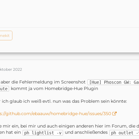
mekit
Oktober 2022
 aber die Fehlermeldung im Screenshot
[Hue] Phoscon GW: Ga
kommt ja vom Homebridge-Hue Plugin
ute
 ich glaub ich weiß evtl. nun was das Problem sein könnte:
s://github.com/ebaauw/homebridge-hue/issues/350
e mir ein, bei mir und auch einigen anderen hier im Forum, di
en hat ein
und anschließendes
ph lightlist -v
ph outlet -