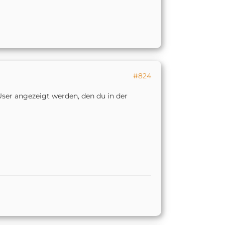
#824
ser angezeigt werden, den du in der