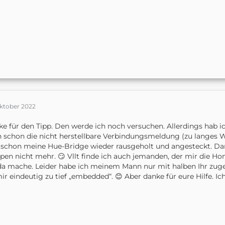
Oktober 2022
e für den Tipp. Den werde ich noch versuchen. Allerdings hab ic
 schon die nicht herstellbare Verbindungsmeldung (zu langes Wa
schon meine Hue-Bridge wieder rausgeholt und angesteckt. Dan
en nicht mehr. 😏 Vllt finde ich auch jemanden, der mir die Ho
da mache. Leider habe ich meinem Mann nur mit halben Ihr zuge
mir eindeutig zu tief „embedded“. 😊 Aber danke für eure Hilfe. I