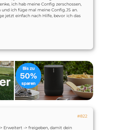
denke, ich hab meine Config zerschossen,
n und ich füge mal meine Config.JS an.
 jetzt einfach nach Hilfe, bevor ich das
#822
Erweitert -> freigeben, damit dein