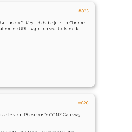
#825
ser und API Key. Ich habe jetzt in Chrime
 auf meine URL zugreifen wollte, kam der
#826
s muss die vom Phoscon/DeCONZ Gateway