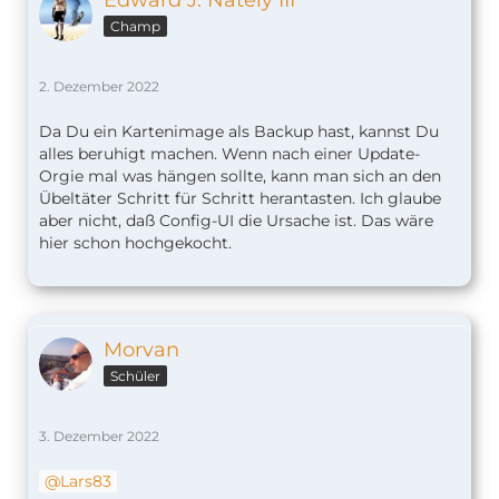
Edward J. Nately III
Champ
2. Dezember 2022
Da Du ein Kartenimage als Backup hast, kannst Du
alles beruhigt machen. Wenn nach einer Update-
Orgie mal was hängen sollte, kann man sich an den
Übeltäter Schritt für Schritt herantasten. Ich glaube
aber nicht, daß Config-UI die Ursache ist. Das wäre
hier schon hochgekocht.
Morvan
Schüler
3. Dezember 2022
Lars83