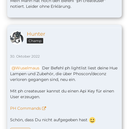
Mein Mann hat noch den Befehl "ph createuser"
notiert. Leider ohne Erklärung.
Hunter
Champ
30. Oktober 2022
Wuselmaus
Der Befehl ph lightlist liest deine Hue
Lampen und Zubehör, die über Phoscon/deconz
verloren gegangen sind, neu ein.
Mit ph createuser kannst du einen Api Key für einen
User erzeugen.
PH Commands
Schön, dass Du nicht aufgegeben hast