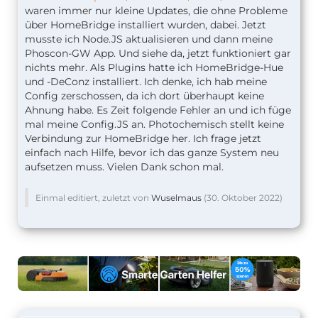
waren immer nur kleine Updates, die ohne Probleme
über HomeBridge installiert wurden, dabei. Jetzt
musste ich Node.JS aktualisieren und dann meine
Phoscon-GW App. Und siehe da, jetzt funktioniert gar
nichts mehr. Als Plugins hatte ich HomeBridge-Hue
und -DeConz installiert. Ich denke, ich hab meine
Config zerschossen, da ich dort überhaupt keine
Ahnung habe. Es Zeit folgende Fehler an und ich füge
mal meine Config.JS an. Photochemisch stellt keine
Verbindung zur HomeBridge her. Ich frage jetzt
einfach nach Hilfe, bevor ich das ganze System neu
aufsetzen muss. Vielen Dank schon mal.
Einmal editiert, zuletzt von
Wuselmaus
(
30. Oktober 2022
)