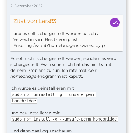
2. Dezember 2022
Zitat von Lars83
und es soll sichergestellt werden das das
Verzeichnis im Besitz von pi ist
Ensuring /var/lib/homebridge is owned by pi
Es soll nicht sichergestellt werden, sondern es wird
sichergestellt. Wahrscheinlich hat das nichts mit
deinem Problem zu tun. Ich rate mal: dein
homebridge
-Programm ist kaputt.
Nov 30 20:04:02 homebridge systemd[1]: Star
Ich würde es deinstallieren mit
sudo npm uninstall -g --unsafe-perm
homebridge
und neu installieren mit
sudo npm install -g --unsafe-perm homebridge
Und dann das Log anschauen.