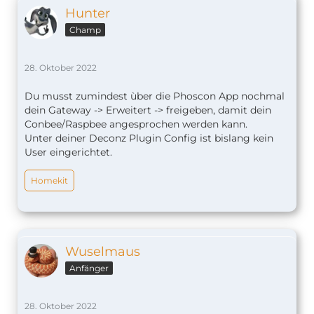
Hunter
Champ
28. Oktober 2022
Du musst zumindest ùber die Phoscon App nochmal
dein Gateway -> Erweitert -> freigeben, damit dein
Conbee/Raspbee angesprochen werden kann.
Unter deiner Deconz Plugin Config ist bislang kein
User eingerichtet.
Homekit
Wuselmaus
Anfänger
28. Oktober 2022