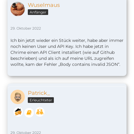
Wuselmaus
Anfänger
29. Oktober 2022
Ich bin jetzt wieder ein Stück weiter, habe aber immer
noch keinen User und API Key. Ich habe jetzt in
Chrime einen API Client installiert (wie auf Github
beschrieben) und als ich auf meine URL zugreifen
wollte, kam der Fehler „Body contains invalid JSON“.
Patrick_
Erleuchteter
29. Oktober 2022