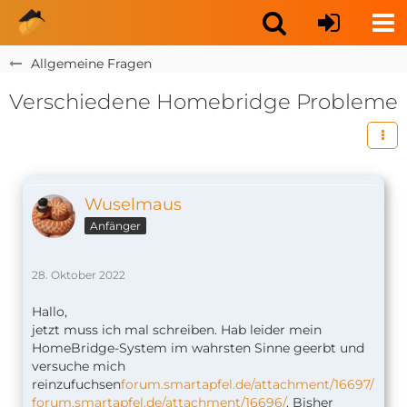
Allgemeine Fragen
Verschiedene Homebridge Probleme
Wuselmaus
Anfänger
28. Oktober 2022
Hallo,
jetzt muss ich mal schreiben. Hab leider mein
HomeBridge-System im wahrsten Sinne geerbt und
versuche mich
reinzufuchsen
forum.smartapfel.de/attachment/16697/
forum.smartapfel.de/attachment/16696/
. Bisher