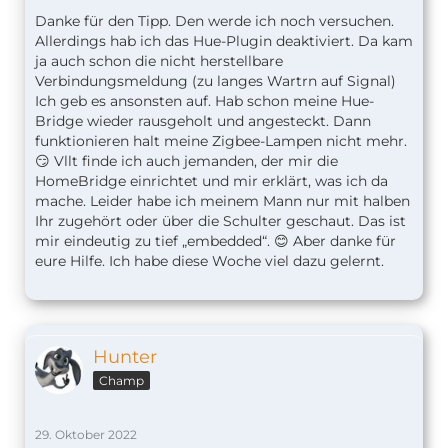
Danke für den Tipp. Den werde ich noch versuchen.
Allerdings hab ich das Hue-Plugin deaktiviert. Da kam
ja auch schon die nicht herstellbare
Verbindungsmeldung (zu langes Wartrn auf Signal)
Ich geb es ansonsten auf. Hab schon meine Hue-
Bridge wieder rausgeholt und angesteckt. Dann
funktionieren halt meine Zigbee-Lampen nicht mehr.
😏 Vllt finde ich auch jemanden, der mir die
HomeBridge einrichtet und mir erklärt, was ich da
mache. Leider habe ich meinem Mann nur mit halben
Ihr zugehört oder über die Schulter geschaut. Das ist
mir eindeutig zu tief „embedded“. 😊 Aber danke für
eure Hilfe. Ich habe diese Woche viel dazu gelernt.
Hunter
Champ
29. Oktober 2022