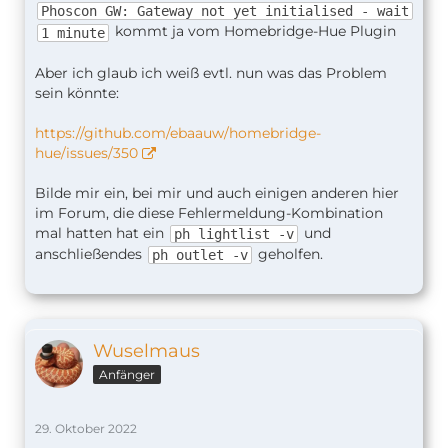
Phoscon GW: Gateway not yet initialised - wait
kommt ja vom Homebridge-Hue Plugin
1 minute
Aber ich glaub ich weiß evtl. nun was das Problem
sein könnte:
https://github.com/ebaauw/homebridge-
hue/issues/350
Bilde mir ein, bei mir und auch einigen anderen hier
im Forum, die diese Fehlermeldung-Kombination
mal hatten hat ein
und
ph lightlist -v
anschließendes
geholfen.
ph outlet -v
Wuselmaus
Anfänger
29. Oktober 2022