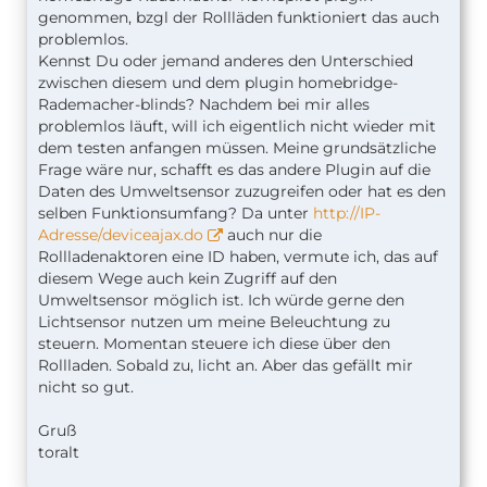
genommen, bzgl der Rollläden funktioniert das auch
problemlos.
Kennst Du oder jemand anderes den Unterschied
zwischen diesem und dem plugin homebridge-
Rademacher-blinds? Nachdem bei mir alles
problemlos läuft, will ich eigentlich nicht wieder mit
dem testen anfangen müssen. Meine grundsätzliche
Frage wäre nur, schafft es das andere Plugin auf die
Daten des Umweltsensor zuzugreifen oder hat es den
selben Funktionsumfang? Da unter
http://IP-
Adresse/deviceajax.do
auch nur die
Rollladenaktoren eine ID haben, vermute ich, das auf
diesem Wege auch kein Zugriff auf den
Umweltsensor möglich ist. Ich würde gerne den
Lichtsensor nutzen um meine Beleuchtung zu
steuern. Momentan steuere ich diese über den
Rollladen. Sobald zu, licht an. Aber das gefällt mir
nicht so gut.
Gruß
toralt