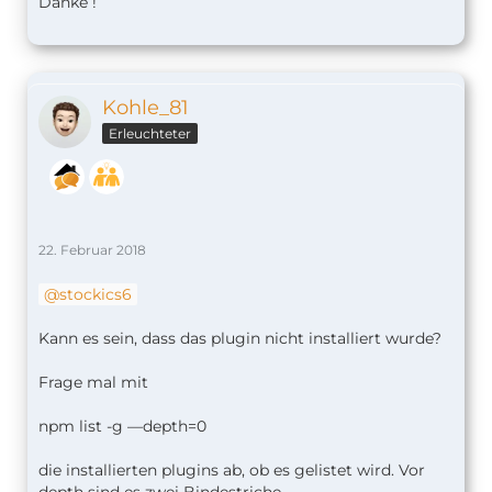
Danke !
Kohle_81
Erleuchteter
22. Februar 2018
stockics6
Kann es sein, dass das plugin nicht installiert wurde?
Frage mal mit
npm list -g —depth=0
die installierten plugins ab, ob es gelistet wird. Vor
depth sind es zwei Bindestriche