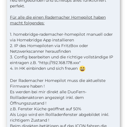
neu eingebunden und schwups alles funktioniert
perfekt.
Für alle die einen Rademacher Homepilot haben
macht folgendes:
1. homebridge-rademacher-homepilot manuell oder
via Homebridge App installieren
2. IP des Homepiloten via FritzBox oder
Netzwerkscanner herausfinden
3. Config bearbeiten und die richtige vollständige IP
eintragen z.B. "http://192.168.178.xxx"
4. In HK einbinden und sich freuen
Der Rademacher Homepilot muss die aktuellste
Firmware haben !
Es werden bei mir direkt alle DuoFern-
Rollladenaktoren angezeigt inkl. dem
Öffnungszustand !
z.B. Fenster Küche geöffnet auf 50%
Als Logo wird ein Rollladenfenster abgebildet inkl.
richtigem Zustand !
Beim direkten betätigen auf das ICON fahren die