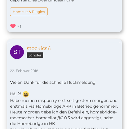
Homekit & Plugins
1
stockics6
Schüler
22. Februar 2018
Vielen Dank für die schnelle Rückmeldung.
Hä, ?!
Habe meinen raspberry erst seit gestern morgen und
erstmals via Homebridge APP in Betrieb genommen.
Heute morgen gebe ich den Befehl ein,
homebridge-
rademacher-homepilot@0.0.3
wird angezeigt, habe
die Homebridge in HK