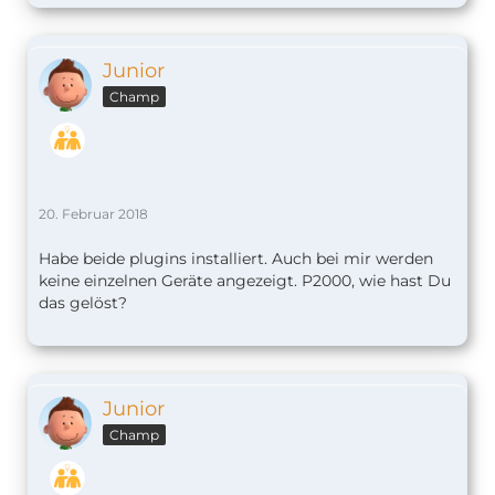
Junior
Champ
20. Februar 2018
Habe beide plugins installiert. Auch bei mir werden
keine einzelnen Geräte angezeigt. P2000, wie hast Du
das gelöst?
Junior
Champ