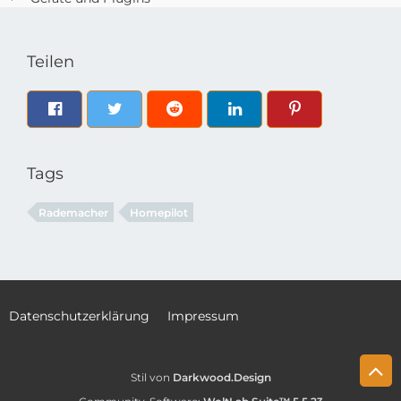
Teilen
Tags
Rademacher
Homepilot
Datenschutzerklärung
Impressum
Stil von
Darkwood.Design