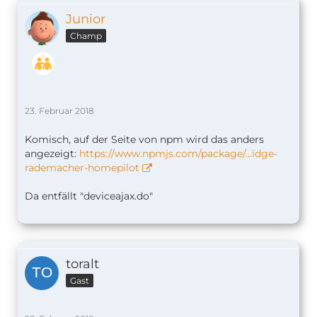
Junior
Champ
23. Februar 2018
Komisch, auf der Seite von npm wird das anders
angezeigt:
https://www.npmjs.com/package/…idge-
rademacher-homepilot
Da entfällt "deviceajax.do"
toralt
Gast