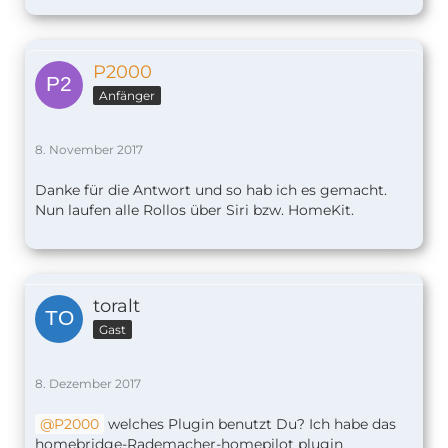
P2000
Anfänger
8. November 2017
Danke für die Antwort und so hab ich es gemacht.
Nun laufen alle Rollos über Siri bzw. HomeKit.
toralt
Gast
8. Dezember 2017
P2000
welches Plugin benutzt Du? Ich habe das
homebridge-Rademacher-homepilot plugin