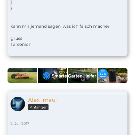
]
}
kann mir jemand sagen, was ich falsch mache?
gruss
Tarsonion
Alex_maui
Anfänger
2. Juli 2017