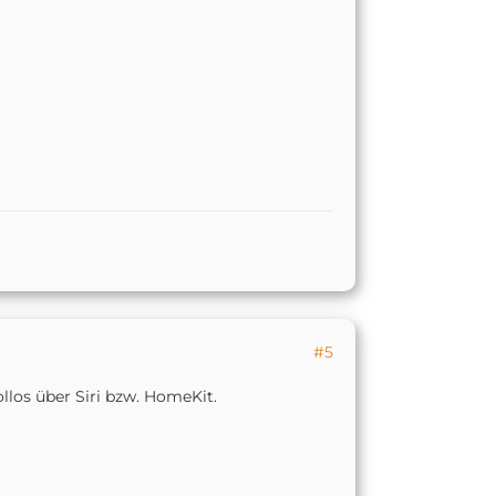
#5
llos über Siri bzw. HomeKit.