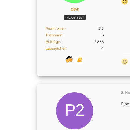
det
Moderator
Reaktionen
315
Trophäen
6
Beiträge
2.836
Lesezeichen
4
8. N
Dank