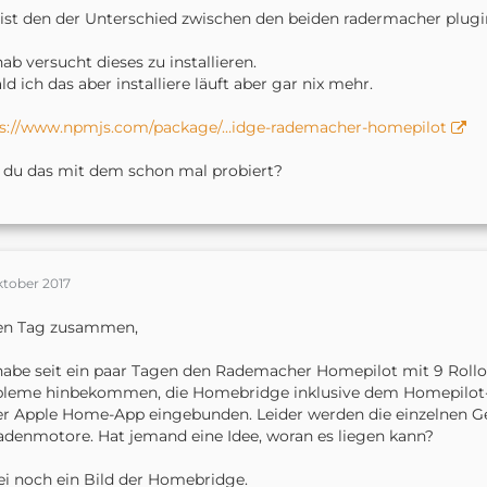
ist den der Unterschied zwischen den beiden radermacher plugi
hab versucht dieses zu installieren.
ld ich das aber installiere läuft aber gar nix mehr.
ps://www.npmjs.com/package/…idge-rademacher-homepilot
 du das mit dem schon mal probiert?
ktober 2017
en Tag zusammen,
habe seit ein paar Tagen den Rademacher Homepilot mit 9 Rollo
leme hinbekommen, die Homebridge inklusive dem Homepilot-Pl
er Apple Home-App eingebunden. Leider werden die einzelnen Ger
adenmotore. Hat jemand eine Idee, woran es liegen kann?
i noch ein Bild der Homebridge.