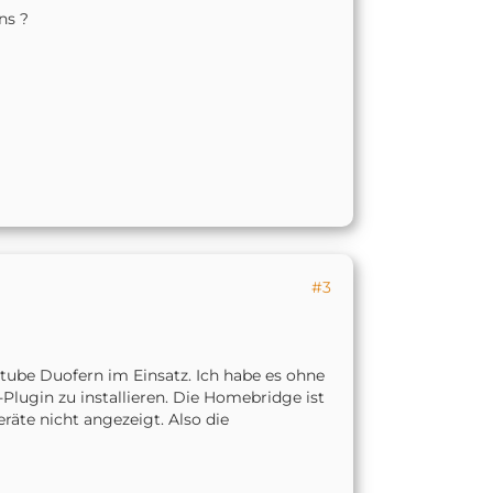
ns ?
#3
tube Duofern im Einsatz. Ich habe es ohne
ugin zu installieren. Die Homebridge ist
äte nicht angezeigt. Also die