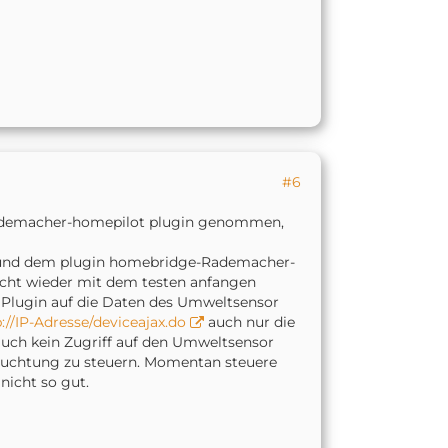
#6
Rademacher-homepilot plugin genommen,
 und dem plugin homebridge-Rademacher-
 nicht wieder mit dem testen anfangen
e Plugin auf die Daten des Umweltsensor
://IP-Adresse/deviceajax.do
auch nur die
auch kein Zugriff auf den Umweltsensor
leuchtung zu steuern. Momentan steuere
 nicht so gut.