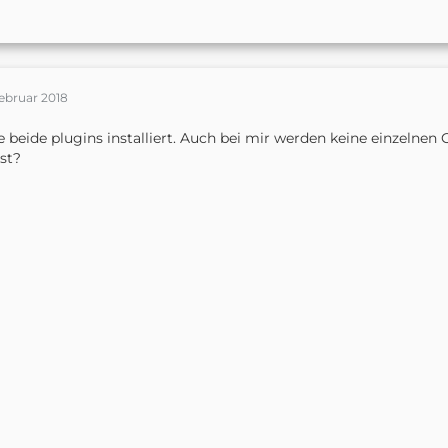
ebruar 2018
 beide plugins installiert. Auch bei mir werden keine einzelnen
st?