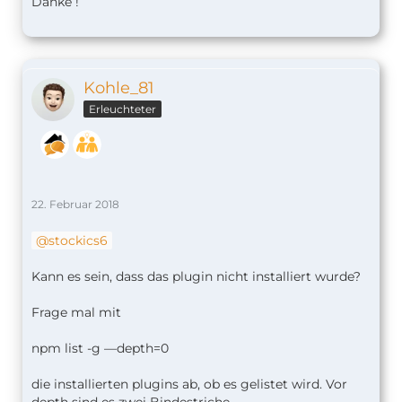
Danke !
Kohle_81
Erleuchteter
22. Februar 2018
stockics6
Kann es sein, dass das plugin nicht installiert wurde?
Frage mal mit
npm list -g —depth=0
die installierten plugins ab, ob es gelistet wird. Vor
depth sind es zwei Bindestriche