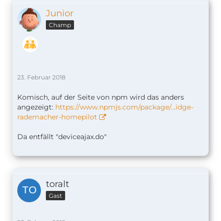
Junior
Champ
23. Februar 2018
Komisch, auf der Seite von npm wird das anders
angezeigt:
https://www.npmjs.com/package/…idge-
rademacher-homepilot
Da entfällt "deviceajax.do"
toralt
Gast