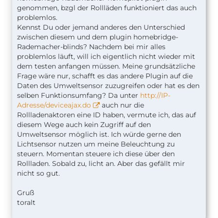
genommen, bzgl der Rollläden funktioniert das auch
problemlos.
Kennst Du oder jemand anderes den Unterschied
zwischen diesem und dem plugin homebridge-
Rademacher-blinds? Nachdem bei mir alles
problemlos läuft, will ich eigentlich nicht wieder mit
dem testen anfangen müssen. Meine grundsätzliche
Frage wäre nur, schafft es das andere Plugin auf die
Daten des Umweltsensor zuzugreifen oder hat es den
selben Funktionsumfang? Da unter
http://IP-
Adresse/deviceajax.do
auch nur die
Rollladenaktoren eine ID haben, vermute ich, das auf
diesem Wege auch kein Zugriff auf den
Umweltsensor möglich ist. Ich würde gerne den
Lichtsensor nutzen um meine Beleuchtung zu
steuern. Momentan steuere ich diese über den
Rollladen. Sobald zu, licht an. Aber das gefällt mir
nicht so gut.
Gruß
toralt