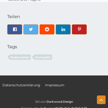
Teilen
Tags
Rademacher
Homepilot
Datenschutzerklärung
Impressum
Stil von
Darkwood.Design