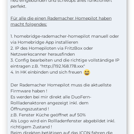
neu eingebunden und schwups alles funktioniert
perfekt.
Für alle die einen Rademacher Homepilot haben
macht folgendes:
1. homebridge-rademacher-homepilot manuell oder
via Homebridge App installieren
2. IP des Homepiloten via FritzBox oder
Netzwerkscanner herausfinden
3. Config bearbeiten und die richtige vollständige IP
eintragen z.B. "http://192.168.178.xxx"
4. In HK einbinden und sich freuen
Der Rademacher Homepilot muss die aktuellste
Firmware haben !
Es werden bei mir direkt alle DuoFern-
Rollladenaktoren angezeigt inkl. dem
Öffnungszustand !
z.B. Fenster Küche geöffnet auf 50%
Als Logo wird ein Rollladenfenster abgebildet inkl.
richtigem Zustand !
Beim direkten betätigen auf das ICON fahren die