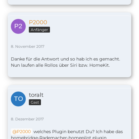
P2000
Anfänger
8. November 2017
Danke für die Antwort und so hab ich es gemacht.
Nun laufen alle Rollos über Siri bzw. HomeKit.
toralt
Gast
8. Dezember 2017
P2000
welches Plugin benutzt Du? Ich habe das
homebridge-Rademacher-homepilot plugin