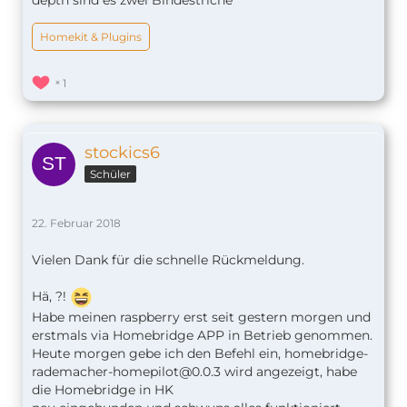
Homekit & Plugins
1
stockics6
Schüler
22. Februar 2018
Vielen Dank für die schnelle Rückmeldung.
Hä, ?!
Habe meinen raspberry erst seit gestern morgen und
erstmals via Homebridge APP in Betrieb genommen.
Heute morgen gebe ich den Befehl ein,
homebridge-
rademacher-homepilot@0.0.3
wird angezeigt, habe
die Homebridge in HK