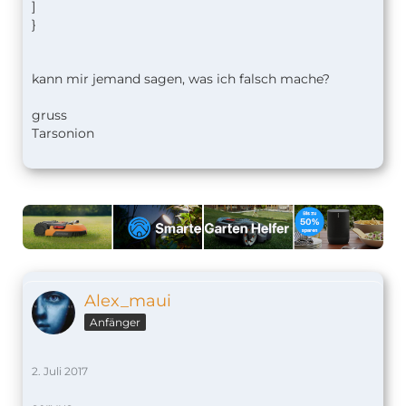
]
}
kann mir jemand sagen, was ich falsch mache?
gruss
Tarsonion
Alex_maui
Anfänger
2. Juli 2017