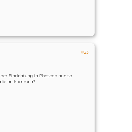
#23
it der Einrichtung in Phoscon nun so
o die herkommen?