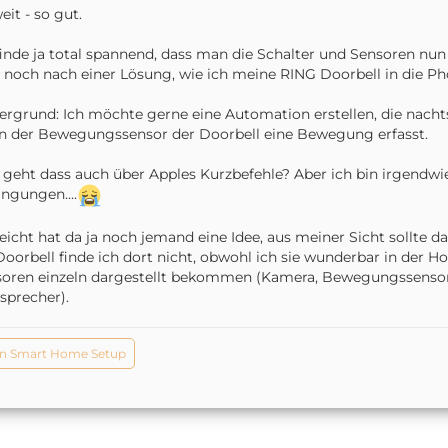
eit - so gut.
finde ja total spannend, dass man die Schalter und Sensoren nu
 noch nach einer Lösung, wie ich meine RING Doorbell in die P
ergrund: Ich möchte gerne eine Automation erstellen, die nachts
 der Bewegungssensor der Doorbell eine Bewegung erfasst.
. geht dass auch über Apples Kurzbefehle? Aber ich bin irgendwie
ngungen....
leicht hat da ja noch jemand eine Idee, aus meiner Sicht sollte 
Doorbell finde ich dort nicht, obwohl ich sie wunderbar in der 
oren einzeln dargestellt bekommen (Kamera, Bewegungssensor,
sprecher).
n Smart Home Setup