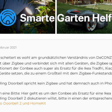
ebruar 2021
 scheitert es wohl am grundsätzlichen Verständnis von DeCON
t über Zigbee und verbindet sich mit allen Geräten, die Zigbee 
tionert der Conbee auch super als Ersatz für die Ikea Tradfri, Xia
Geräte setzen, die zu einem Großteil mit dem Zigbee-Funkstanda
Ring Doorbell spricht kein Zigbee und hat demnach auch in Phos
 eine Bitte: Hier geht es um den Conbee als Ersatz für eine Ike
Ring Doorbell 2 diskutieren willst, bitte in einen der entsprec
o Doorbell 2 und HomeKit