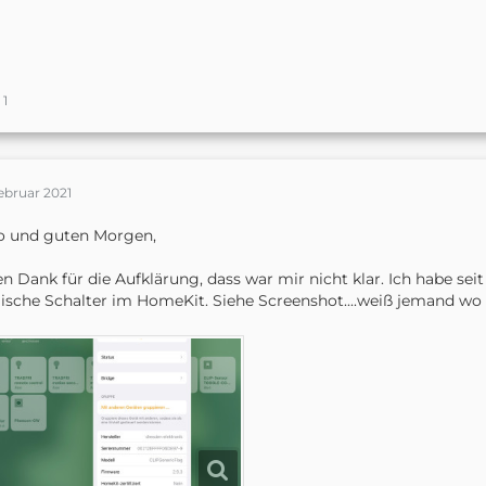
1
ebruar 2021
o und guten Morgen,
en Dank für die Aufklärung, dass war mir nicht klar. Ich habe se
sche Schalter im HomeKit. Siehe Screenshot....weiß jemand w