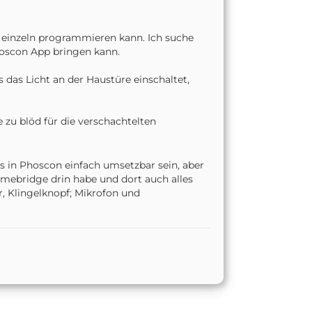
n einzeln programmieren kann. Ich suche
hoscon App bringen kann.
 das Licht an der Haustüre einschaltet,
 zu blöd für die verschachtelten
das in Phoscon einfach umsetzbar sein, aber
Homebridge drin habe und dort auch alles
 Klingelknopf; Mikrofon und