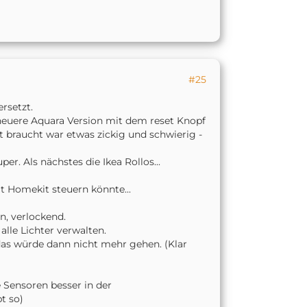
#25
rsetzt.
neuere Aquara Version mit dem reset Knopf
t braucht war etwas zickig und schwierig -
r. Als nächstes die Ikea Rollos...
it Homekit steuern könnte...
en, verlockend.
alle Lichter verwalten.
as würde dann nicht mehr gehen. (Klar
 Sensoren besser in der
t so)