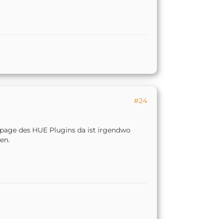
#24
mepage des HUE Plugins da ist irgendwo
en.