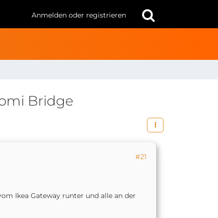
Anmelden oder registrieren
aomi Bridge
#21
 vom Ikea Gateway runter und alle an der