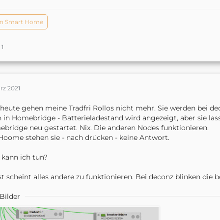
n Smart Home
1
rz 2021
 heute gehen meine Tradfri Rollos nicht mehr. Sie werden bei d
 in Homebridge - Batterieladestand wird angezeigt, aber sie las
bridge neu gestartet. Nix. Die anderen Nodes funktionieren.
Hoome stehen sie - nach drücken - keine Antwort.
kann ich tun?
t scheint alles andere zu funktionieren. Bei deconz blinken die b
Bilder