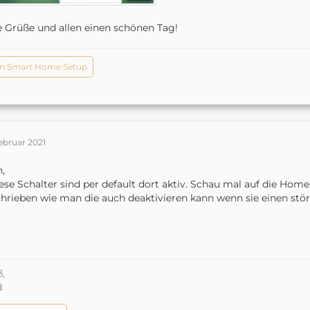
e Grüße und allen einen schönen Tag!
n Smart Home Setup
ebruar 2021
,
iese Schalter sind per default dort aktiv. Schau mal auf die Ho
hrieben wie man die auch deaktivieren kann wenn sie einen stör
,
d