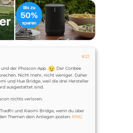
#22
Z und der Phoscon App.
Der Conbee
sprechen. Nicht mehr, nicht weniger. Daher
omi und Hue Bridge, weil die drei Hersteller
rd ausgestattet sind.
con nichts verloren.
a Tradfri und Xiaomi Bridge, wenn du über
henden Themen dein Anliegen posten:
RING