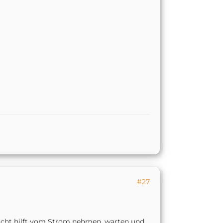
#27
nicht hilft vom Strom nehmen, warten und