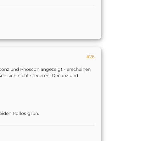
#26
econz und Phoscon angezeigt - erscheinen
sen sich nicht steueren. Deconz und
eiden Rollos grün.