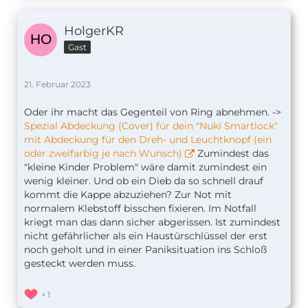
HolgerKR
Gast
21. Februar 2023
Oder ihr macht das Gegenteil von Ring abnehmen. ->
Spezial Abdeckung (Cover) für dein "Nuki Smartlock"
mit Abdeckung für den Dreh- und Leuchtknopf (ein
oder zweifarbig je nach Wunsch)
Zumindest das
"kleine Kinder Problem" wäre damit zumindest ein
wenig kleiner. Und ob ein Dieb da so schnell drauf
kommt die Kappe abzuziehen? Zur Not mit
normalem Klebstoff bisschen fixieren. Im Notfall
kriegt man das dann sicher abgerissen. Ist zumindest
nicht gefährlicher als ein Haustürschlüssel der erst
noch geholt und in einer Paniksituation ins Schloß
gesteckt werden muss.
1