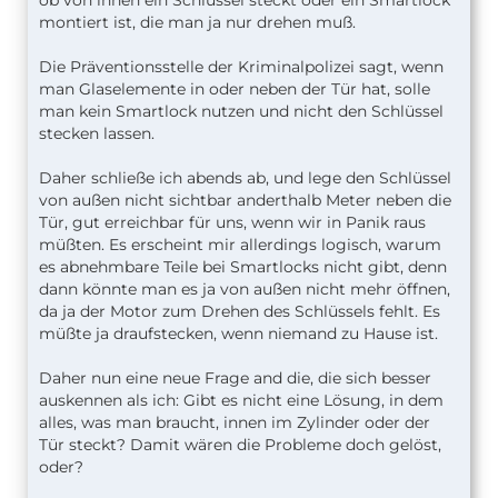
ob von innen ein Schlüssel steckt oder ein Smartlock
montiert ist, die man ja nur drehen muß.
Die Präventionsstelle der Kriminalpolizei sagt, wenn
man Glaselemente in oder neben der Tür hat, solle
man kein Smartlock nutzen und nicht den Schlüssel
stecken lassen.
Daher schließe ich abends ab, und lege den Schlüssel
von außen nicht sichtbar anderthalb Meter neben die
Tür, gut erreichbar für uns, wenn wir in Panik raus
müßten. Es erscheint mir allerdings logisch, warum
es abnehmbare Teile bei Smartlocks nicht gibt, denn
dann könnte man es ja von außen nicht mehr öffnen,
da ja der Motor zum Drehen des Schlüssels fehlt. Es
müßte ja draufstecken, wenn niemand zu Hause ist.
Daher nun eine neue Frage and die, die sich besser
auskennen als ich: Gibt es nicht eine Lösung, in dem
alles, was man braucht, innen im Zylinder oder der
Tür steckt? Damit wären die Probleme doch gelöst,
oder?