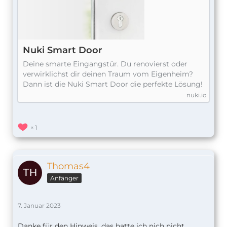
Nuki Smart Door
Deine smarte Eingangstür. Du renovierst oder
verwirklichst dir deinen Traum vom Eigenheim?
Dann ist die Nuki Smart Door die perfekte Lösung!
nuki.io
1
Thomas4
Anfänger
7. Januar 2023
Danke für den Hinweis, das hatte ich nich nicht