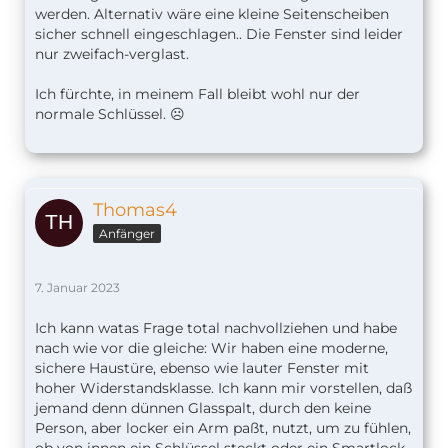
werden. Alternativ wäre eine kleine Seitenscheiben
sicher schnell eingeschlagen.. Die Fenster sind leider
nur zweifach-verglast.
Ich fürchte, in meinem Fall bleibt wohl nur der
normale Schlüssel. ☹️
Thomas4
Anfänger
7. Januar 2023
Ich kann watas Frage total nachvollziehen und habe
nach wie vor die gleiche: Wir haben eine moderne,
sichere Haustüre, ebenso wie lauter Fenster mit
hoher Widerstandsklasse. Ich kann mir vorstellen, daß
jemand denn dünnen Glasspalt, durch den keine
Person, aber locker ein Arm paßt, nutzt, um zu fühlen,