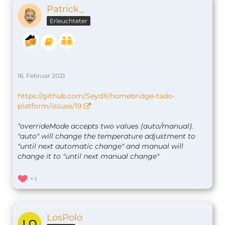
Patrick_
Erleuchteter
16. Februar 2021
https://github.com/SeydX/homebridge-tado-
platform/issues/19
"overrideMode accepts two values (auto/manual).
"auto" will change the temperature adjustment to
"until next automatic change" and manual will
change it to "until next manual change"
1
LosPolo