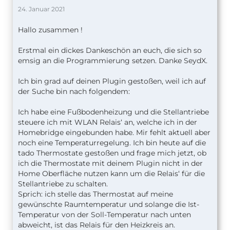
24. Januar 2021
Hallo zusammen !
Erstmal ein dickes Dankeschön an euch, die sich so
emsig an die Programmierung setzen. Danke SeydX.
Ich bin grad auf deinen Plugin gestoßen, weil ich auf
der Suche bin nach folgendem:
Ich habe eine Fußbodenheizung und die Stellantriebe
steuere ich mit WLAN Relais‘ an, welche ich in der
Homebridge eingebunden habe. Mir fehlt aktuell aber
noch eine Temperaturregelung. Ich bin heute auf die
tado Thermostate gestoßen und frage mich jetzt, ob
ich die Thermostate mit deinem Plugin nicht in der
Home Oberfläche nutzen kann um die Relais‘ für die
Stellantriebe zu schalten.
Sprich: ich stelle das Thermostat auf meine
gewünschte Raumtemperatur und solange die Ist-
Temperatur von der Soll-Temperatur nach unten
abweicht, ist das Relais für den Heizkreis an.