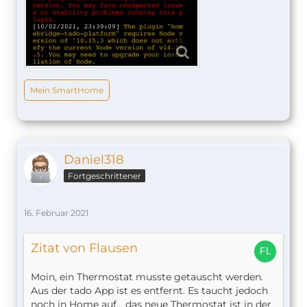
Mein SmartHome
Daniel318
Fortgeschrittener
16. Februar 2021
Zitat von Flausen
Moin, ein Thermostat musste getauscht werden.
Aus der tado App ist es entfernt. Es taucht jedoch
noch in Home auf... das neue Thermostat ist in der