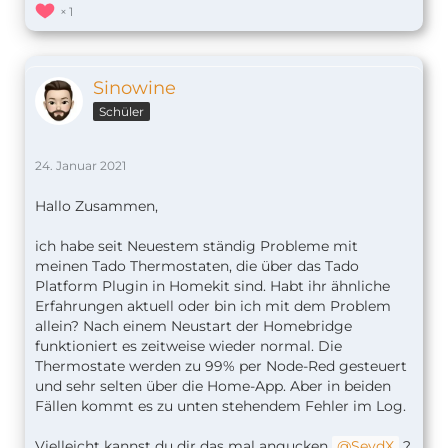
1
Sinowine
Schüler
24. Januar 2021
Hallo Zusammen,
ich habe seit Neuestem ständig Probleme mit
meinen Tado Thermostaten, die über das Tado
Platform Plugin in Homekit sind. Habt ihr ähnliche
Erfahrungen aktuell oder bin ich mit dem Problem
allein? Nach einem Neustart der Homebridge
funktioniert es zeitweise wieder normal. Die
Thermostate werden zu 99% per Node-Red gesteuert
und sehr selten über die Home-App. Aber in beiden
Fällen kommt es zu unten stehendem Fehler im Log.
Vielleicht kannst du dir das mal angucken
SeydX
?