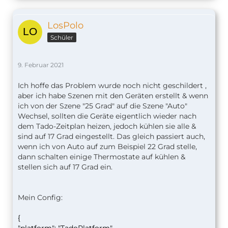
LosPolo
Schüler
9. Februar 2021
Ich hoffe das Problem wurde noch nicht geschildert ,
aber ich habe Szenen mit den Geräten erstellt & wenn
ich von der Szene "25 Grad" auf die Szene "Auto"
Wechsel, sollten die Geräte eigentlich wieder nach
dem Tado-Zeitplan heizen, jedoch kühlen sie alle &
sind auf 17 Grad eingestellt. Das gleich passiert auch,
wenn ich von Auto auf zum Beispiel 22 Grad stelle,
dann schalten einige Thermostate auf kühlen &
stellen sich auf 17 Grad ein.
Mein Config:
{