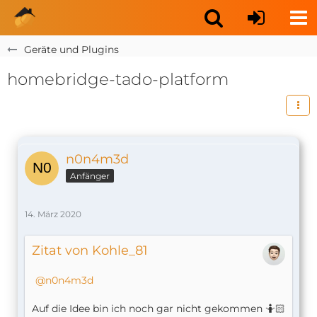
Geräte und Plugins
homebridge-tado-platform
n0n4m3d
Anfänger
14. März 2020
Zitat von Kohle_81
n0n4m3d
Auf die Idee bin ich noch gar nicht gekommen 🤷🏻