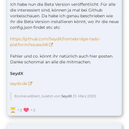
Ich habe nun die Beta Version veröffentlicht. Für alle
die interessiert sind, können ja mal bei Github
vorbeischauen. Da habe ich genau beschrieben wie
ihr die Beta Version installieren könnt, wo ihr die neue
config.json findet etc etc
https://github.com/SeydX/homebridge-tado-
platform/issues/48
Fehler und co. könnt ihr natürlich auch hier posten.
Danke schonmal an alle die mitmachen.
SeydX
seydx.de
Einmal editiert, zuletzt von
SeydX
(
11. März 2021
)
3
3