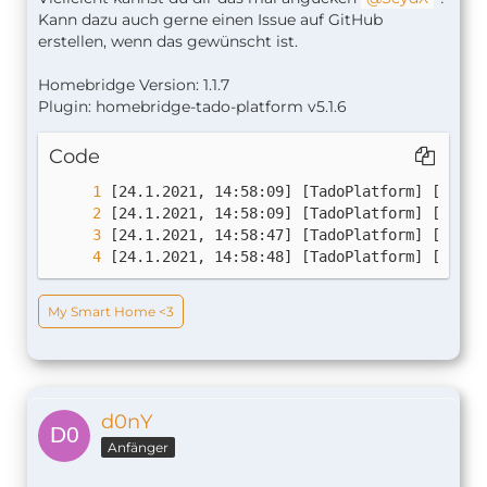
Kann dazu auch gerne einen Issue auf GitHub
erstellen, wenn das gewünscht ist.
Homebridge Version: 1.1.7
Plugin: homebridge-tado-platform v5.1.6
Code
[24.1.2021, 14:58:48] [TadoPlatform] [ERROR
My Smart Home <3
d0nY
Anfänger