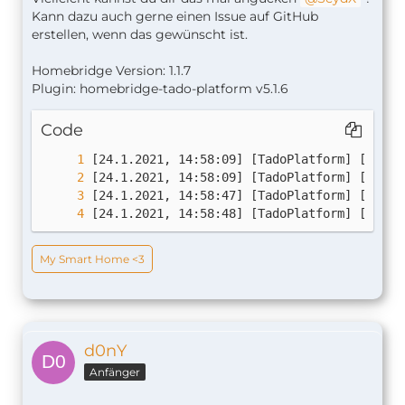
Kann dazu auch gerne einen Issue auf GitHub
erstellen, wenn das gewünscht ist.
Homebridge Version: 1.1.7
Plugin: homebridge-tado-platform v5.1.6
Code
[24.1.2021, 14:58:48] [TadoPlatform] [ERROR
My Smart Home <3
d0nY
Anfänger