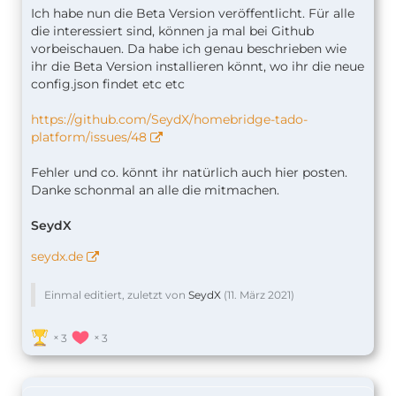
Ich habe nun die Beta Version veröffentlicht. Für alle
die interessiert sind, können ja mal bei Github
vorbeischauen. Da habe ich genau beschrieben wie
ihr die Beta Version installieren könnt, wo ihr die neue
config.json findet etc etc
https://github.com/SeydX/homebridge-tado-
platform/issues/48
Fehler und co. könnt ihr natürlich auch hier posten.
Danke schonmal an alle die mitmachen.
SeydX
seydx.de
Einmal editiert, zuletzt von
SeydX
(
11. März 2021
)
3
3