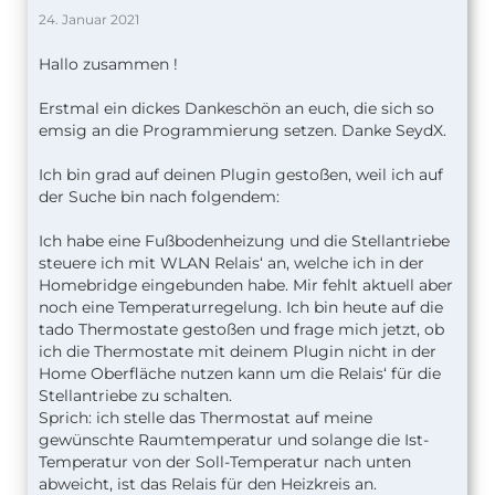
24. Januar 2021
Hallo zusammen !
Erstmal ein dickes Dankeschön an euch, die sich so
emsig an die Programmierung setzen. Danke SeydX.
Ich bin grad auf deinen Plugin gestoßen, weil ich auf
der Suche bin nach folgendem:
Ich habe eine Fußbodenheizung und die Stellantriebe
steuere ich mit WLAN Relais‘ an, welche ich in der
Homebridge eingebunden habe. Mir fehlt aktuell aber
noch eine Temperaturregelung. Ich bin heute auf die
tado Thermostate gestoßen und frage mich jetzt, ob
ich die Thermostate mit deinem Plugin nicht in der
Home Oberfläche nutzen kann um die Relais‘ für die
Stellantriebe zu schalten.
Sprich: ich stelle das Thermostat auf meine
gewünschte Raumtemperatur und solange die Ist-
Temperatur von der Soll-Temperatur nach unten
abweicht, ist das Relais für den Heizkreis an.