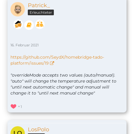
Patrick_
Erleuchteter
16. Februar 2021
https://github.com/SeydX/homebridge-tado-
platform/issues/19
"overrideMode accepts two values (auto/manual).
"auto" will change the temperature adjustment to
"until next automatic change" and manual will
change it to "until next manual change"
1
LosPolo