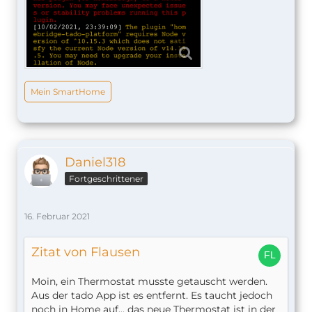
Mein SmartHome
Daniel318
Fortgeschrittener
16. Februar 2021
Zitat von Flausen
Moin, ein Thermostat musste getauscht werden.
Aus der tado App ist es entfernt. Es taucht jedoch
noch in Home auf... das neue Thermostat ist in der