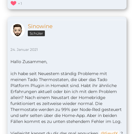
1
Sinowine
Schüler
24. Januar 2021
Hallo Zusammen,
ich habe seit Neuestem ständig Probleme mit
meinen Tado Thermostaten, die über das Tado
Platform Plugin in Homekit sind. Habt ihr ähnliche
Erfahrungen aktuell oder bin ich mit dem Problem
allein? Nach einem Neustart der Homebridge
funktioniert es zeitweise wieder normal. Die
Thermostate werden zu 99% per Node-Red gesteuert
und sehr selten über die Home-App. Aber in beiden
Fällen kommt es zu unten stehendem Fehler im Log.
Vielleicht kannst du dir das mal angucken
SeydX
?