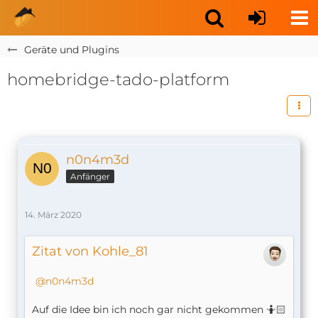
Geräte und Plugins
homebridge-tado-platform
n0n4m3d
Anfänger
14. März 2020
Zitat von Kohle_81
n0n4m3d
Auf die Idee bin ich noch gar nicht gekommen 🤷🏻