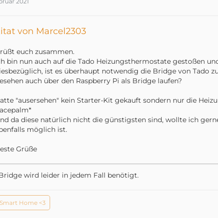
bruar 2021
itat von Marcel2303
rüßt euch zusammen.
ch bin nun auch auf die Tado Heizungsthermostate gestoßen und
iesbezüglich, ist es überhaupt notwendig die Bridge von Tado z
esehen auch über den Raspberry Pi als Bridge laufen?
atte "ausersehen" kein Starter-Kit gekauft sondern nur die Hei
facepalm*
nd da diese natürlich nicht die günstigsten sind, wollte ich ger
benfalls möglich ist.
este Grüße
Bridge wird leider in jedem Fall benötigt.
Smart Home <3