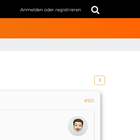
Anmelden oder registrieren
#501