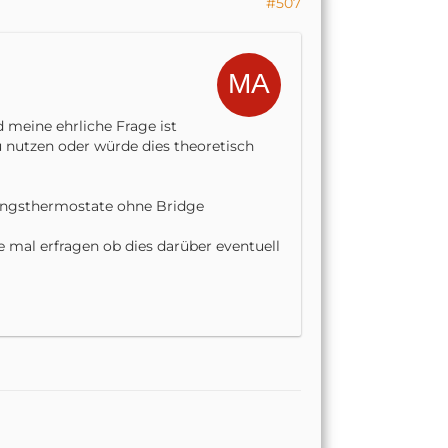
#507
 meine ehrliche Frage ist
u nutzen oder würde dies theoretisch
zungsthermostate ohne Bridge
ne mal erfragen ob dies darüber eventuell