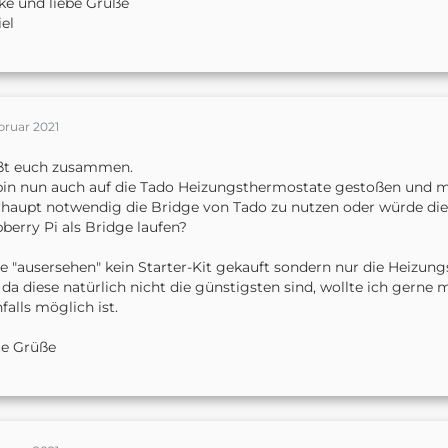
e und liebe Grüße
el
bruar 2021
ßt euch zusammen.
bin nun auch auf die Tado Heizungsthermostate gestoßen und mein
haupt notwendig die Bridge von Tado zu nutzen oder würde die
berry Pi als Bridge laufen?
e "ausersehen" kein Starter-Kit gekauft sondern nur die Heizu
da diese natürlich nicht die günstigsten sind, wollte ich gerne 
falls möglich ist.
te Grüße