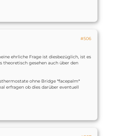
#506
e ehrliche Frage ist diesbezüglich, ist es
s theoretisch gesehen auch über den
ngsthermostate ohne Bridge *facepalm*
mal erfragen ob dies darüber eventuell