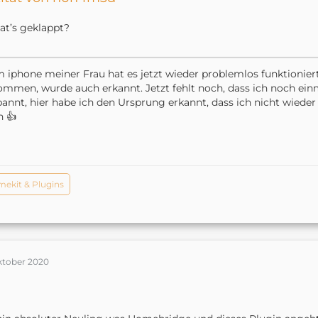
at’s geklappt?
 iphone meiner Frau hat es jetzt wieder problemlos funktioniert
mmen, wurde auch erkannt. Jetzt fehlt noch, dass ich noch einm
annt, hier habe ich den Ursprung erkannt, dass ich nicht wiede
 👍
ekit & Plugins
Oktober 2020