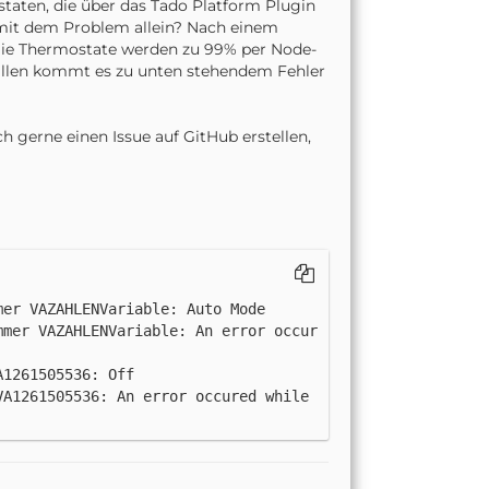
aten, die über das Tado Platform Plugin
h mit dem Problem allein? Nach einem
 Die Thermostate werden zu 99% per Node-
Fällen kommt es zu unten stehendem Fehler
 gerne einen Issue auf GitHub erstellen,
mmer VAZAHLENVariable: An error occur
A1261505536: An error occured while 