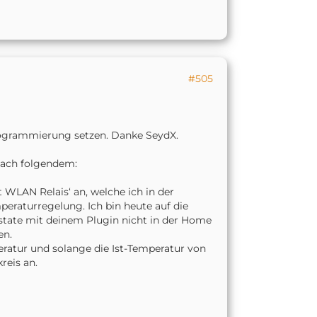
#505
Programmierung setzen. Danke SeydX.
 nach folgendem:
 WLAN Relais‘ an, welche ich in der
eraturregelung. Ich bin heute auf die
state mit deinem Plugin nicht in der Home
en.
ratur und solange die Ist-Temperatur von
reis an.