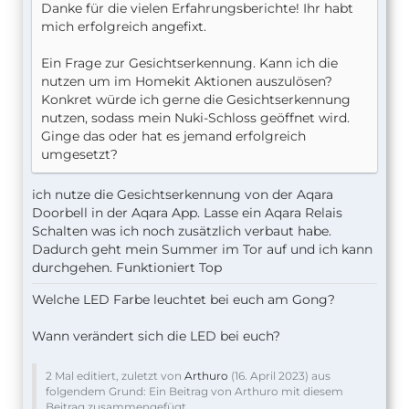
Danke für die vielen Erfahrungsberichte! Ihr habt
mich erfolgreich angefixt.
Ein Frage zur Gesichtserkennung. Kann ich die
nutzen um im Homekit Aktionen auszulösen?
Konkret würde ich gerne die Gesichtserkennung
nutzen, sodass mein Nuki-Schloss geöffnet wird.
Ginge das oder hat es jemand erfolgreich
umgesetzt?
ich nutze die Gesichtserkennung von der Aqara
Doorbell in der Aqara App. Lasse ein Aqara Relais
Schalten was ich noch zusätzlich verbaut habe.
Dadurch geht mein Summer im Tor auf und ich kann
durchgehen. Funktioniert Top
Welche LED Farbe leuchtet bei euch am Gong?
Wann verändert sich die LED bei euch?
2 Mal editiert, zuletzt von
Arthuro
(
16. April 2023
) aus
folgendem Grund: Ein Beitrag von Arthuro mit diesem
Beitrag zusammengefügt.