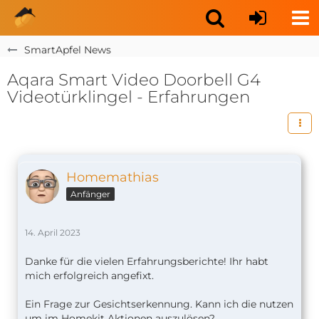
SmartApfel News
Aqara Smart Video Doorbell G4
Videotürklingel - Erfahrungen
Homemathias
Anfänger
14. April 2023
Danke für die vielen Erfahrungsberichte! Ihr habt
mich erfolgreich angefixt.
Ein Frage zur Gesichtserkennung. Kann ich die nutzen
um im Homekit Aktionen auszulösen?