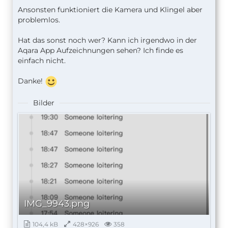
Ansonsten funktioniert die Kamera und Klingel aber
problemlos.
Hat das sonst noch wer? Kann ich irgendwo in der
Aqara App Aufzeichnungen sehen? Ich finde es
einfach nicht.
Danke!
Bilder
IMG_9943.png
104,4 kB
428×926
358