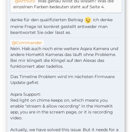
Arthuro
Was genau willst du wissen? Was die
einzelnen Farben bedeuten steht auf Seite 4.
danke für den qualifizierten Beitrag
ich denke
meine Frage ist konkret gestellt entweder man
beantwortet Sie oder lässt es.
Commander
Nein. Hab auch noch eine weitere Aqara Kamera und
andere HomeKit Kameras das läuft ohne Probleme.
Bei mir klingelt die Klingel auf den Alexas das
funktioniert aber tadellos.
Das Timeline Problem wird im nächsten Firmware
Update gefixt.
Aqara Support:
Red light on chime keeps on, which means you
enable "stream & allow recording" in the HomeKit
app, you are in the scream page, or it is recording
video.
Actually, we have solved this issue. But it needs for a