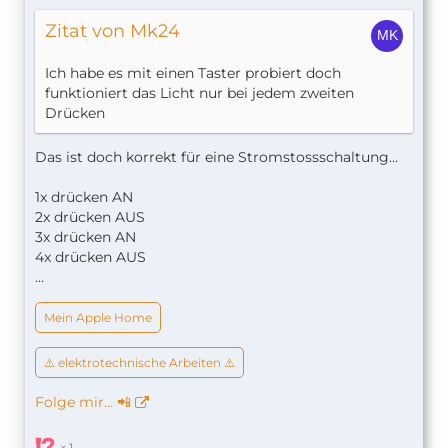
Zitat von Mk24
Ich habe es mit einen Taster probiert doch
funktioniert das Licht nur bei jedem zweiten
Drücken
Das ist doch korrekt für eine Stromstossschaltung…
1x drücken AN
2x drücken AUS
3x drücken AN
4x drücken AUS
…
Mein Apple Home
⚠️ elektrotechnische Arbeiten ⚠️
Folge mir… 📲
1