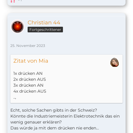
Christian 44
Fortgeschrittener
25. November 2023
Zitat von Mia
1x drücken AN
2x drücken AUS
3x drücken AN
4x drücken AUS
..
,
Echt, solche Sachen gibts in der Schweiz?
Könnte die Industriemeisterin Elektrotechnik das ein
wenig genauer erklären?
Das würde ja mit dem drücken nie enden…