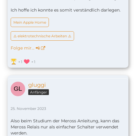
Ich hoffe ich konnte es somit verständlich darlegen.
Mein Apple Home
⚠️ elektrotechnische Arbeiten ⚠️
Folge mir… 📲
1
1
gluggi
Anfänger
25. November 2023
Also beim Studium der Meross Anleitung, kann das
Meross Relais nur als einfacher Schalter verwendet
werden.