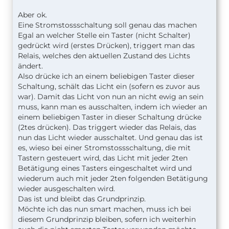
Aber ok.
Eine Stromstossschaltung soll genau das machen
Egal an welcher Stelle ein Taster (nicht Schalter)
gedrückt wird (erstes Drücken), triggert man das
Relais, welches den aktuellen Zustand des Lichts
ändert.
Also drücke ich an einem beliebigen Taster dieser
Schaltung, schält das Licht ein (sofern es zuvor aus
war). Damit das Licht von nun an nicht ewig an sein
muss, kann man es ausschalten, indem ich wieder an
einem beliebigen Taster in dieser Schaltung drücke
(2tes drücken). Das triggert wieder das Relais, das
nun das Licht wieder ausschaltet. Und genau das ist
es, wieso bei einer Stromstossschaltung, die mit
Tastern gesteuert wird, das Licht mit jeder 2ten
Betätigung eines Tasters eingeschaltet wird und
wiederum auch mit jeder 2ten folgenden Betätigung
wieder ausgeschalten wird.
Das ist und bleibt das Grundprinzip.
Möchte ich das nun smart machen, muss ich bei
diesem Grundprinzip bleiben, sofern ich weiterhin