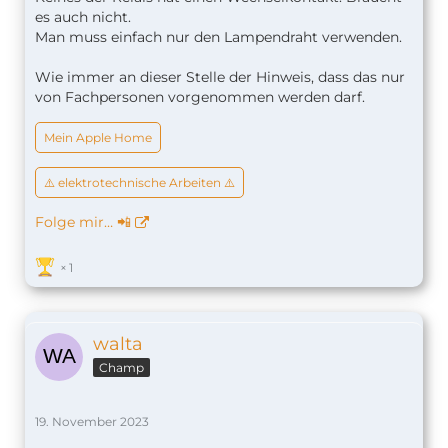
es auch nicht.
Man muss einfach nur den Lampendraht verwenden.
Wie immer an dieser Stelle der Hinweis, dass das nur
von Fachpersonen vorgenommen werden darf.
Mein Apple Home
⚠️ elektrotechnische Arbeiten ⚠️
Folge mir… 📲
1
walta
Champ
19. November 2023