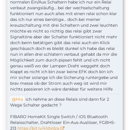
normalen Ein/Aus Schaltern habe ich nur ein Relai
verbaut zwangsläufig… bei der wechselschaltung
funktioniert nun auch alles mit einen relai schon klar
das ich nur eines benötige… doch bei meiner
kreuzschaltung mit drei Schaltern und zwei leuchten
möchte es nicht so richtig das relai gibt zwar
Signaltöne aber der Schalter funktioniert nicht mehr
doch beim betätigen gibt das relai auch ein Klick
geschäusch doch es bleibt dunkel ich habe das relai
nun in allen drei schlatern verbaut gehabt da mir die
Möglichkeit zum durch pipsen fehlt und ich nicht
genau weiß wo der Lampen Draht weggeht doch
klappt es nicht ich bin zwar keine EFK doch bin ich
mir sicher solange ich die Sicherung runtergebe und
brav messe ob der Strom auch weg ist wird mir
nichts passieren ich wäre dankbar für weitere Hilfe
Mia
ich nehme an diese Relais sind dann für 2
Wege Schalter gedacht ?
FIBARO HomeKit Single Switch / iOS Bluetooth
Relaisschalter, Drahtloser Ein-Aus-Auslöser, FGBHS-
213
https://bit.ly/41dVdza