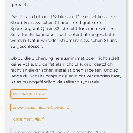
gemacht.
Das Fibaro hat nur 1 Schliesser. Dieser schliesst den
Stromkreis zwischen S1 und L und gibt somit
Spannung auf Q frei. S2 ist nicht für einen zweiten
Schalter. Es kann aber auch potentialfrei geschalten
werden. Dafür wird der Stromkreis zwischen S1 und
S2 geschlossen.
Ob du die Sicherung herausnimmst oder nicht spielt
keine Rolle. Du darfst als nicht EFK grundsätzlich
nicht an elektrischen Installationen arbeiten. Und so
lange du Schaltungsprinzipien nicht verstanden hast,
ist es brandgefährlich, da selber zu „basteln“
Mein Apple Home
⚠️ elektrotechnische Arbeiten ⚠️
Folge mir… 📲
Einmal editiert, zuletzt von
Mia
(
9. Dezember 2023
)