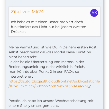
Zitat von Mk24
Ich habe es mit einen Taster probiert doch
funktioniert das Licht nur bei jedem zweiten
Drücken
Meine Vermutung ist wie Du in Deinem ersten Post
selbst beschreibst daß das Modul diese Funktion
nicht beherrscht.
Leider ist die Übersetzung von Meross in der
Bedienungsanleitung nicht wirklich hilfreich,
man könnte aber Punkt 2 in den FAQ‘s so
interpretieren.
https://d2utgrzbxqaq8t.cloudfront.net/public/staticfile
/1624513239332/6805557.pdf?ref=riT3b8AsiR7n
Persönlich habe ich unsere Wechselschaltung mit
einem Shelly smart gemacht.