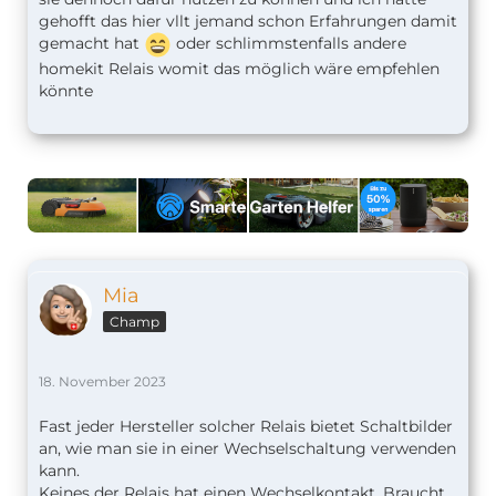
gehofft das hier vllt jemand schon Erfahrungen damit
gemacht hat
oder schlimmstenfalls andere
homekit Relais womit das möglich wäre empfehlen
könnte
Mia
Champ
18. November 2023
Fast jeder Hersteller solcher Relais bietet Schaltbilder
an, wie man sie in einer Wechselschaltung verwenden
kann.
Keines der Relais hat einen Wechselkontakt. Braucht