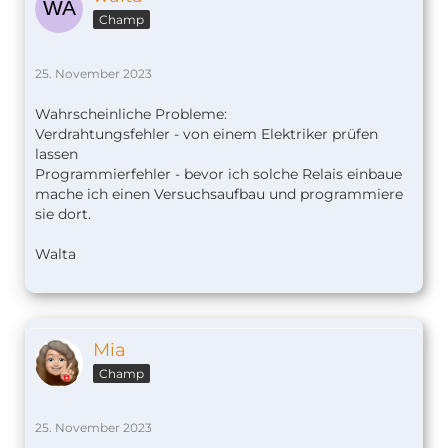
Champ
25. November 2023
Wahrscheinliche Probleme:
Verdrahtungsfehler - von einem Elektriker prüfen
lassen
Programmierfehler - bevor ich solche Relais einbaue
mache ich einen Versuchsaufbau und programmiere
sie dort.
Walta
Mia
Champ
25. November 2023