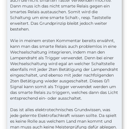
auch die nicht smarten Taster verwenden möchte.
Dann muss ich das nicht smarte Relais gegen ein
smartes Relais austauschen. Somit wird die
Schaltung um eine smarte Schalt-, resp. Taststelle
erweitert. Das Grundprinzip bleibt jedoch weiter
bestehen.
Wie in meinem ersten Kommentar bereits erwähnt,
kann man das smarte Relais auch problemlos in eine
Wechselschaltung integrieren, indem man den
Lampendraht als Trigger verwendet. Denn bei einer
Wechselschaltung wird egal an welcher Schaltstelle
ebenfalls mit jeder 2ten Betätigung der Lampendraht
eingeschaltet, und ebenso mit jeder nachfolgenden
2ten Betätigung wieder ausgeschaltet. Dieses 0/1
Signal kann somit als Trigger verwendet werden um
das smarte Relais zu triggern, welches dann das Licht
entsprechend ein- oder ausschaltet.
Das ist alles elektrotechnisches Grundwissen, was
jede gelernte Elektrofachkraft wissen sollte. Da spielt
es keine Rolle aus welchem Land man kommt und
man muss auch keine Meisterprüfung dafür ablegen.