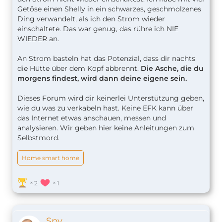
Getöse einen Shelly in ein schwarzes, geschmolzenes
Ding verwandelt, als ich den Strom wieder
einschaltete. Das war genug, das rühre ich NIE
WIEDER an.
An Strom basteln hat das Potenzial, dass dir nachts
die Hütte über dem Kopf abbrennt.
Die Asche, die du
morgens findest, wird dann deine eigene sein.
Dieses Forum wird dir keinerlei Unterstützung geben,
wie du was zu verkabeln hast. Keine EFK kann über
das Internet etwas anschauen, messen und
analysieren. Wir geben hier keine Anleitungen zum
Selbstmord.
Home smart home
2
1
Spy