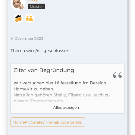
Meister
9. Dezember 2023
Thema wird/ist geschlossen
Zitat von Begründung
Wir versuchen hier Hilfestellung im Bereich
HomeKit zu geben.
Natürlich gehören Shelly, Fibaro usw. auch zu
diesem Themenbereich.
Wo es aber um Sicherheit geht, müssen wir feste
Alles anzeigen
Grenzen setzen.
Wie schon mehrfach erwähnt sind, Arbeiten an
HomeKit Geräte / Homebridge Geräte:
stromführenden Hausinstallationen in der Regel
ausgebildeten Fachkräften vorbehalten.