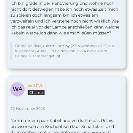
Ich bin grade in der Renovierung und wohne noch
nicht dort deswegen habe ich noch etwas Zeit mich
zu spielen doch langsam bin ich etwas am
verzweifeln und ich verstehe noch nicht wirklich wie
ich das relai vor der Lampe anschließen kann welche
Kabeln werde ich dann wie anschließen müssen?
Einmal editiert, zuletzt von
Spy
(
27. November 2023
) aus
folgendem Grund: Ein Beitrag von Mk24 mit diesem
Beitrag zusammengefügt.
walta
Champ
27. November 2023
Nimm dir ein paar Kabel und verdrahte das Relais
provisorisch am Küchentisch laut Schaltplan. Und
dann probier mal in der Software rum. Für mich