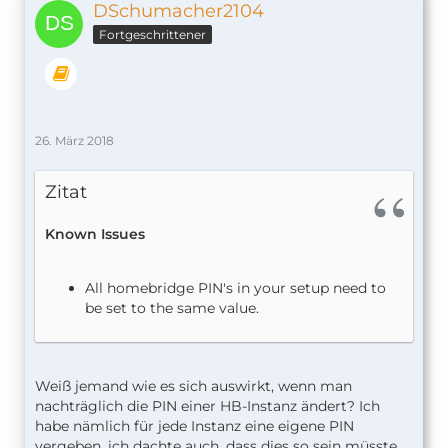
DSchumacher2104
Fortgeschrittener
26. März 2018
Zitat
Known Issues
All homebridge PIN's in your setup need to
be set to the same value.
Weiß jemand wie es sich auswirkt, wenn man
nachträglich die PIN einer HB-Instanz ändert? Ich
habe nämlich für jede Instanz eine eigene PIN
vergeben, ich dachte auch, dass dies so sein müsste.