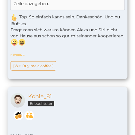
Zeile dazugeben:
Top. So einfach kanns sein. Dankeschön. Und nu
läuft es.
Fragt man sich warum können Alexa und Siri nicht
von Hause aus schon so gut miteinander kooperieren.
Hilfreich?
ↆ
[ ☕️✨ Buy me a coffee ]
Kohle_81
Erleuchteter