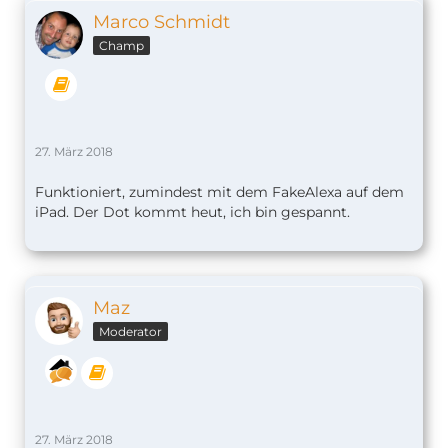
Marco Schmidt
Champ
27. März 2018
Funktioniert, zumindest mit dem FakeAlexa auf dem
iPad. Der Dot kommt heut, ich bin gespannt.
Maz
Moderator
27. März 2018