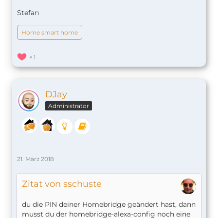
Stefan
Home smart home
1
DJay
Administrator
21. März 2018
Zitat von sschuste
du die PIN deiner Homebridge geändert hast, dann
musst du der homebridge-alexa-config noch eine