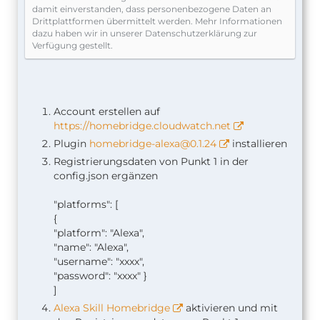
damit einverstanden, dass personenbezogene Daten an
Drittplattformen übermittelt werden. Mehr Informationen
dazu haben wir in unserer Datenschutzerklärung zur
Verfügung gestellt.
Account erstellen auf
https://homebridge.cloudwatch.net
Plugin
homebridge-alexa@0.1.24
installieren
Registrierungsdaten von Punkt 1 in der
config.json ergänzen
"platforms": [
{
"platform": "Alexa",
"name": "Alexa",
"username": "xxxx",
"password": "xxxx" }
]
Alexa Skill Homebridge
aktivieren und mit