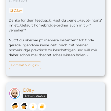
21. März 2018
DJay
Danke für dein feedback. Hast du deine „Haupt-Intanz“
im etc/default homebridge-ordner auch mit „-l“
versehen?
Nutzt du überhaupt mehrere Instanzen? Ich finde
gerade irgendwie keine Zeit, mich mit meiner
homebridge praktisch zu beschäftigen und will mir
daher schon mal theoretisches wissen holen ?
Homekit & Plugins
DJay
Administrator