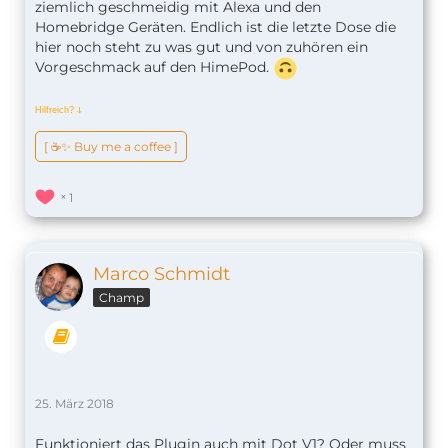
ziemlich geschmeidig mit Alexa und den
Homebridge Geräten. Endlich ist die letzte Dose die
hier noch steht zu was gut und von zuhören ein
Vorgeschmack auf den HimePod.
Hilfreich?
ↆ
[ ☕️✨ Buy me a coffee ]
1
Marco Schmidt
Champ
25. März 2018
Funktioniert das Plugin auch mit Dot V1? Oder muss