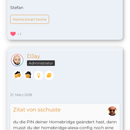
Stefan
Home smart home
1
DJay
Administrator
21. März 2018
Zitat von sschuste
du die PIN deiner Homebridge geändert hast, dann
musst du der homebridge-alexa-config noch eine