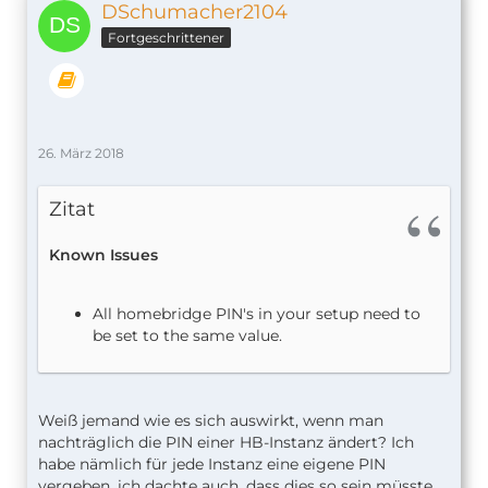
DSchumacher2104
Fortgeschrittener
26. März 2018
Zitat
Known Issues
All homebridge PIN's in your setup need to
be set to the same value.
Weiß jemand wie es sich auswirkt, wenn man
nachträglich die PIN einer HB-Instanz ändert? Ich
habe nämlich für jede Instanz eine eigene PIN
vergeben, ich dachte auch, dass dies so sein müsste.