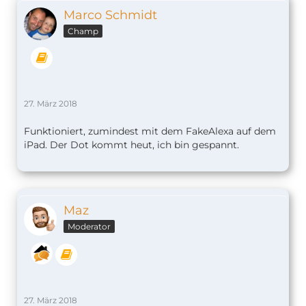
Marco Schmidt
Champ
27. März 2018
Funktioniert, zumindest mit dem FakeAlexa auf dem
iPad. Der Dot kommt heut, ich bin gespannt.
Maz
Moderator
27. März 2018