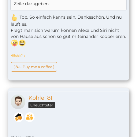
Zeile dazugeben:
Top. So einfach kanns sein. Dankeschön. Und nu
läuft es.
Fragt man sich warum können Alexa und Siri nicht
von Hause aus schon so gut miteinander kooperieren.
Hilfreich?
ↆ
[ ☕️✨ Buy me a coffee ]
Kohle_81
Erleuchteter