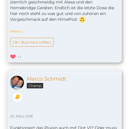
ziemlich geschmeidig mit Alexa und den
Homebridge Geräten. Endlich ist die letzte Dose die
hier noch steht zu was gut und von zuhören ein
Vorgeschmack auf den HimePod.
Hilfreich?
ↆ
[ ☕️✨ Buy me a coffee ]
1
Marco Schmidt
Champ
25. März 2018
Funktioniert das Plugin auch mit Dot V1? Oder muss