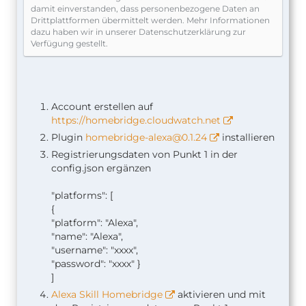
damit einverstanden, dass personenbezogene Daten an
Drittplattformen übermittelt werden. Mehr Informationen
dazu haben wir in unserer Datenschutzerklärung zur
Verfügung gestellt.
Account erstellen auf
https://homebridge.cloudwatch.net
Plugin
homebridge-alexa@0.1.24
installieren
Registrierungsdaten von Punkt 1 in der
config.json ergänzen
"platforms": [
{
"platform": "Alexa",
"name": "Alexa",
"username": "xxxx",
"password": "xxxx" }
]
Alexa Skill Homebridge
aktivieren und mit