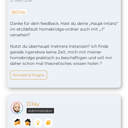
21. März 2018
DJay
Danke für dein feedback. Hast du deine „Haupt-Intanz“
im etc/default homebridge-ordner auch mit „-l“
versehen?
Nutzt du überhaupt mehrere Instanzen? Ich finde
gerade irgendwie keine Zeit, mich mit meiner
homebridge praktisch zu beschäftigen und will mir
daher schon mal theoretisches wissen holen ?
Homekit & Plugins
DJay
Administrator