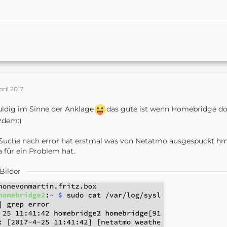
pril 2017
ldig im Sinne der Anklage
das gute ist wenn Homebridge do
zdem:)
Suche nach error hat erstmal was von Netatmo ausgespuckt hm. 
a für ein Problem hat.
Bilder