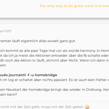
The only way to do great work is to lov
pril 2017
ntan läuft eigentlich alles soweit ganz gut.
ch kommt es alle paar Tage mal vor als würde harmony in Hom
kt da ich ja meist die Aktionen entweder über die fb schalte od
zB noch die Aktion tv läuft, stimmt aber Nicht. Wenn ich dann i
iert.
udo journalctl -f -u homebridge
t im log er schaltet aber nichts passiert. Es ist auch kein Fehler d
 ein Neustart der homebridge bringt das wieder in Ordnung. Ken
sein kann?
nicht mit der Zeit geht, muss mit der Zeit gehen