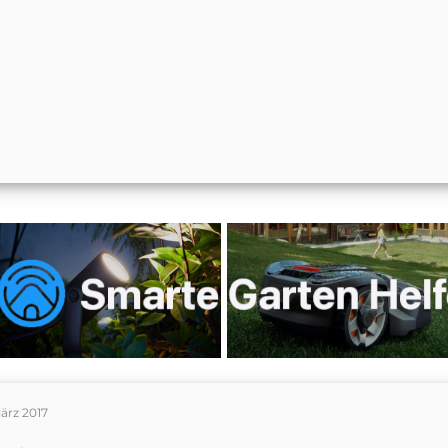
ärz 2017