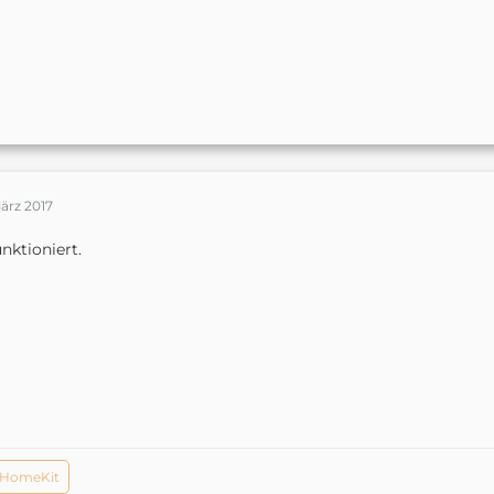
ärz 2017
unktioniert.
 HomeKit