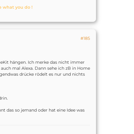
e what you do !
#185
eKit hängen. Ich merke das nicht immer
er auch mal Alexa. Dann sehe ich zB in Home
rgendwas drücke rödelt es nur und nichts
rin.
nt das so jemand oder hat eine Idee was