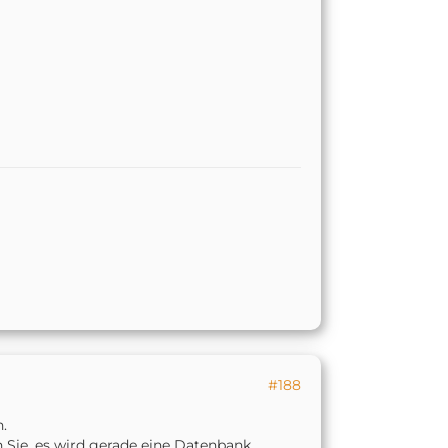
#188
.
en Sie, es wird gerade eine Datenbank