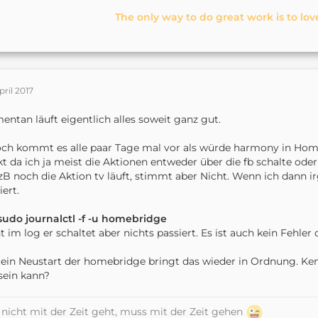
The only way to do great work is to lov
pril 2017
ntan läuft eigentlich alles soweit ganz gut.
ch kommt es alle paar Tage mal vor als würde harmony in Hom
kt da ich ja meist die Aktionen entweder über die fb schalte od
zB noch die Aktion tv läuft, stimmt aber Nicht. Wenn ich dann i
iert.
udo journalctl -f -u homebridge
t im log er schaltet aber nichts passiert. Es ist auch kein Fehler d
 ein Neustart der homebridge bringt das wieder in Ordnung. Ken
sein kann?
nicht mit der Zeit geht, muss mit der Zeit gehen