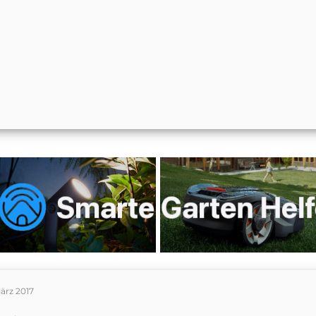
ärz 2017