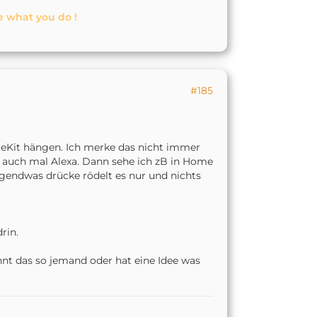
e what you do !
#185
eKit hängen. Ich merke das nicht immer
er auch mal Alexa. Dann sehe ich zB in Home
rgendwas drücke rödelt es nur und nichts
rin.
nt das so jemand oder hat eine Idee was