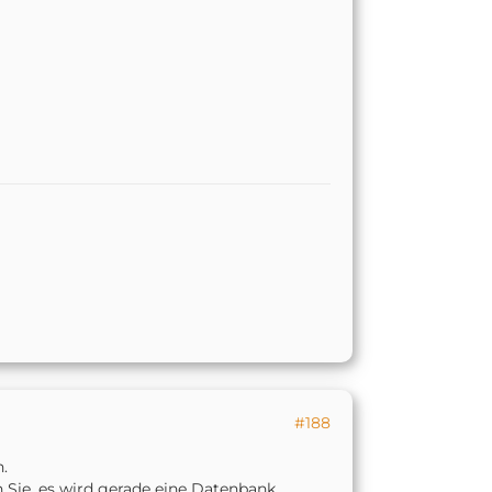
#188
.
en Sie, es wird gerade eine Datenbank