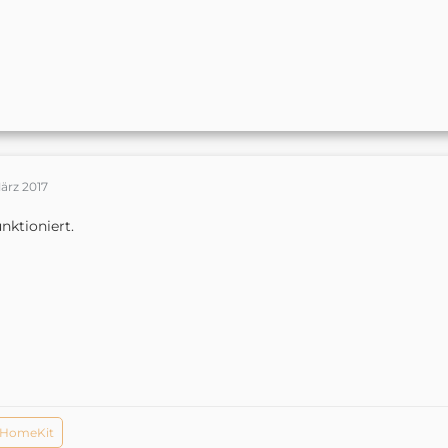
ärz 2017
unktioniert.
 HomeKit