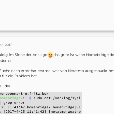
pril 2017
ldig im Sinne der Anklage
das gute ist wenn Homebridge do
zdem:)
Suche nach error hat erstmal was von Netatmo ausgespuckt hm. 
a für ein Problem hat.
Bilder