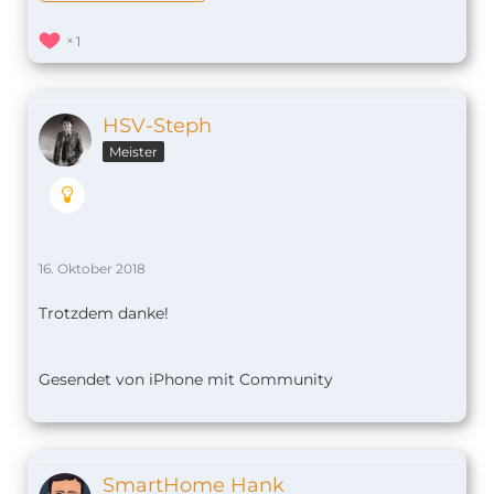
1
HSV-Steph
Meister
16. Oktober 2018
Trotzdem danke!
Gesendet von iPhone mit Community
SmartHome Hank