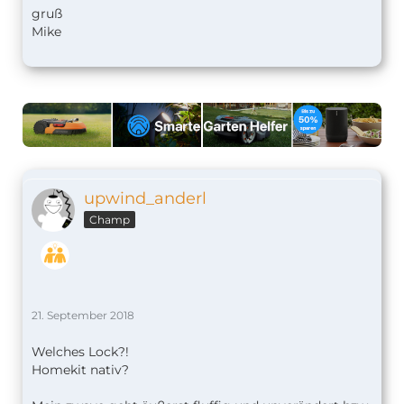
gruß
Mike
upwind_anderl
Champ
21. September 2018
Welches Lock?!
Homekit nativ?