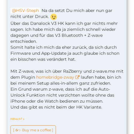
HSV-Steph
Na da setzt Du mich aber nun gar
nicht unter Druck.
Über das Danalock V3 HK kann ich gar nichts mehr
sagen. Ich habe mich da ja ziemlich schnell wieder
dagegen und für das V3 Bluetooth + Z-wave
entschieden.
Somit halte ich mich da eher zurück, da sich durch
Firmware und App-Update ja auch glaube ich schon
ein bisschen was verändert hat.
Mit Z-wave, was ich über RaZberry und z-wave.me mit
dem Plugin
homebridge-zway
laufen habe, bin ich
bei meinem Setup alles-in-allem ganz zufrieden.
Ein Grund warum z-wave, dass ich auf die Auto-
Unlock Funktion nicht verzichten wollte ohne das
iPhone oder die Watch bedienen zu müssen.
Und das gibt es nicht beim der HK Variante.
Hilfreich?
ↆ
[ ☕️✨ Buy me a coffee ]