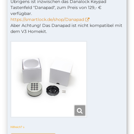
Übrigens ist inzwischen das Danalock Keypad
Tastenfeld "Danapad", zum Preis von 129,- €
verfügbar.
https://smartlock.de/shop/Danapad
Aber Achtung! Das Danapad ist nicht kompatibel mit
dem V3 Homekit.
Hilfreich?
ↆ