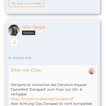
[ ☕️✨ Buy me a coffee ]
HSV-Steph
Meister
16. Oktober 2018
Zitat von DJay
Übrigens ist inzwischen das Danalock Keypad
Tastenfeld "Danapad", zum Preis von 129,- €
verfügbar.
https://smartlock.de/shop/Danapad
Aber Achtung! Das Danapad ist nicht kompatibel