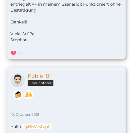
entriegelt => in meinem Szenario): Funktioniert ohne
Bestätigung.
Danke!!!
Viele Grüße
Stephan
1
Kohle_81
Erleuchteter
10. Oktober 2018
Hallo
HSV-Steph