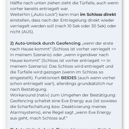
Hälfte nach unten ziehen zieht die Türfalle, auch wenn
vorher bereits entriegelt war.
Weiterhin („Auto-Lock“) kann man
im Schloss direkt
einstellen, dass nach der Entriegelung direkt wieder
verriegelt werden soll (nach 10 Sek oder 30 Sek) oder
nicht (AUS).
2) Auto-Unlock durch Geofencing
„wenn der erste
nach Hause kommt“ (Schloss ist vorher verriegelt =>
in meinem Szenario) oder „wenn irgendwer nach
Hause kommt“ (Schloss ist vorher entriegelt => in
meinem Szenario): Das Schloss wird entriegelt und
die Türfalle wird gezogen (wenn im Schloss so
eingestellt). Funktioniert
BEIDES
(auch wenn vorher
schon entriegelt war!), allerdings grundsätzlich nur
nach Bestätigung.
Workaround (nativ) zum Umgehen der Bestätigung:
Geofencing schaltet eine Eve Energy aus (ist sowieso
die Scharfschaltung bzw. Deaktivierung meines
Alarmsystems), eine Regel sagt „wenn Eve Energy
aus geht, mach Schloss auf.“