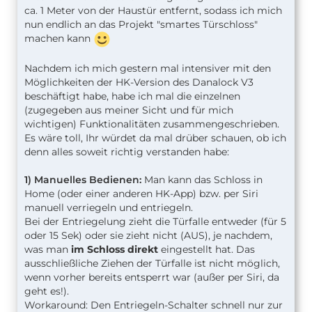
ca. 1 Meter von der Haustür entfernt, sodass ich mich
nun endlich an das Projekt "smartes Türschloss"
machen kann
Nachdem ich mich gestern mal intensiver mit den
Möglichkeiten der HK-Version des Danalock V3
beschäftigt habe, habe ich mal die einzelnen
(zugegeben aus meiner Sicht und für mich
wichtigen) Funktionalitäten zusammengeschrieben.
Es wäre toll, Ihr würdet da mal drüber schauen, ob ich
denn alles soweit richtig verstanden habe:
1) Manuelles Bedienen:
Man kann das Schloss in
Home (oder einer anderen HK-App) bzw. per Siri
manuell verriegeln und entriegeln.
Bei der Entriegelung zieht die Türfalle entweder (für 5
oder 15 Sek) oder sie zieht nicht (AUS), je nachdem,
was man
im Schloss direkt
eingestellt hat. Das
ausschließliche Ziehen der Türfalle ist nicht möglich,
wenn vorher bereits entsperrt war (außer per Siri, da
geht es!).
Workaround: Den Entriegeln-Schalter schnell nur zur