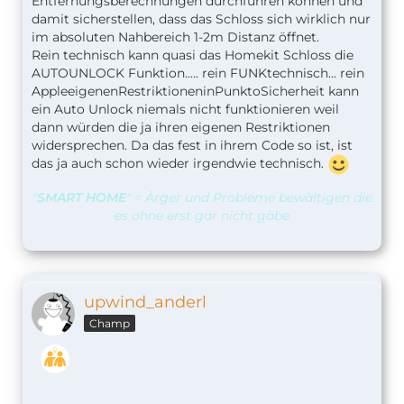
Entfernungsberechnungen durchführen können und
damit sicherstellen, dass das Schloss sich wirklich nur
im absoluten Nahbereich 1-2m Distanz öffnet.
Rein technisch kann quasi das Homekit Schloss die
AUTOUNLOCK Funktion..... rein FUNKtechnisch... rein
AppleeigenenRestriktioneninPunktoSicherheit kann
ein Auto Unlock niemals nicht funktionieren weil
dann würden die ja ihren eigenen Restriktionen
widersprechen. Da das fest in ihrem Code so ist, ist
das ja auch schon wieder irgendwie technisch.
"
SMART HOME
" = Ärger und Probleme bewältigen die
es ohne erst gar nicht gäbe
upwind_anderl
Champ