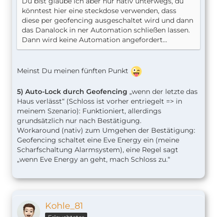
Du bist glaube ich aber nur nativ unterwegs, du
könntest hier eine steckdose verwenden, dass
diese per geofencing ausgeschaltet wird und dann
das Danalock in ner Automation schließen lassen.
Dann wird keine Automation angefordert...
Meinst Du meinen fünften Punkt
5) Auto-Lock durch Geofencing
„wenn der letzte das
Haus verlässt“ (Schloss ist vorher entriegelt => in
meinem Szenario): Funktioniert, allerdings
grundsätzlich nur nach Bestätigung.
Workaround (nativ) zum Umgehen der Bestätigung:
Geofencing schaltet eine Eve Energy ein (meine
Scharfschaltung Alarmsystem), eine Regel sagt
„wenn Eve Energy an geht, mach Schloss zu.“
Kohle_81