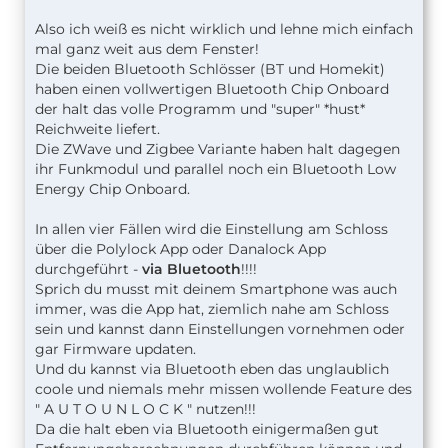
Also ich weiß es nicht wirklich und lehne mich einfach
mal ganz weit aus dem Fenster!
Die beiden Bluetooth Schlösser (BT und Homekit)
haben einen vollwertigen Bluetooth Chip Onboard
der halt das volle Programm und "super" *hust*
Reichweite liefert.
Die ZWave und Zigbee Variante haben halt dagegen
ihr Funkmodul und parallel noch ein Bluetooth Low
Energy Chip Onboard.
In allen vier Fällen wird die Einstellung am Schloss
über die Polylock App oder Danalock App
durchgeführt -
via Bluetooth
!!!!
Sprich du musst mit deinem Smartphone was auch
immer, was die App hat, ziemlich nahe am Schloss
sein und kannst dann Einstellungen vornehmen oder
gar Firmware updaten.
Und du kannst via Bluetooth eben das unglaublich
coole und niemals mehr missen wollende Feature des
" A U T O U N L O C K " nutzen!!!
Da die halt eben via Bluetooth einigermaßen gut