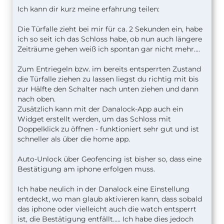
Ich kann dir kurz meine erfahrung teilen:
Die Türfalle zieht bei mir für ca. 2 Sekunden ein, habe
ich so seit ich das Schloss habe, ob nun auch längere
Zeiträume gehen weiß ich spontan gar nicht mehr....
Zum Entriegeln bzw. im bereits entsperrten Zustand
die Türfalle ziehen zu lassen liegst du richtig mit bis
zur Hälfte den Schalter nach unten ziehen und dann
nach oben.
Zusätzlich kann mit der Danalock-App auch ein
Widget erstellt werden, um das Schloss mit
Doppelklick zu öffnen - funktioniert sehr gut und ist
schneller als über die home app.
Auto-Unlock über Geofencing ist bisher so, dass eine
Bestätigung am iphone erfolgen muss.
Ich habe neulich in der Danalock eine Einstellung
entdeckt, wo man glaub aktivieren kann, dass sobald
das iphone oder vielleicht auch die watch entsperrt
ist, die Bestätigung entfällt..... Ich habe dies jedoch