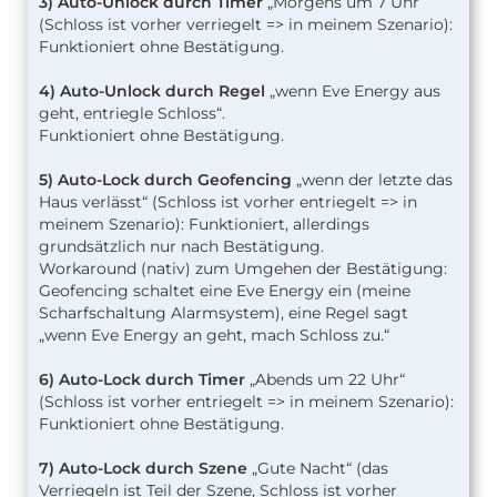
3) Auto-Unlock durch Timer
„Morgens um 7 Uhr“
(Schloss ist vorher verriegelt => in meinem Szenario):
Funktioniert ohne Bestätigung.
4) Auto-Unlock durch Regel
„wenn Eve Energy aus
geht, entriegle Schloss“.
Funktioniert ohne Bestätigung.
5) Auto-Lock durch Geofencing
„wenn der letzte das
Haus verlässt“ (Schloss ist vorher entriegelt => in
meinem Szenario): Funktioniert, allerdings
grundsätzlich nur nach Bestätigung.
Workaround (nativ) zum Umgehen der Bestätigung:
Geofencing schaltet eine Eve Energy ein (meine
Scharfschaltung Alarmsystem), eine Regel sagt
„wenn Eve Energy an geht, mach Schloss zu.“
6) Auto-Lock durch Timer
„Abends um 22 Uhr“
(Schloss ist vorher entriegelt => in meinem Szenario):
Funktioniert ohne Bestätigung.
7) Auto-Lock durch Szene
„Gute Nacht“ (das
Verriegeln ist Teil der Szene, Schloss ist vorher