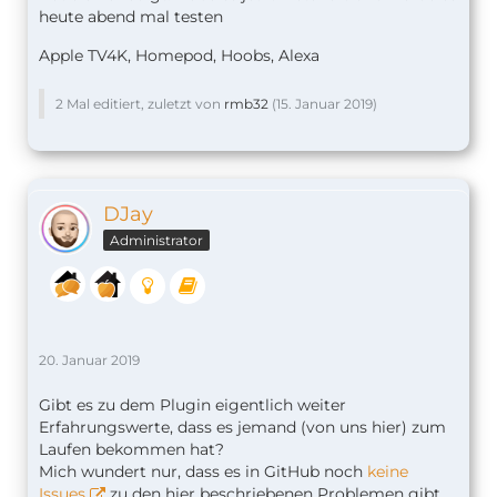
heute abend mal testen
Apple TV4K, Homepod, Hoobs, Alexa
2 Mal editiert, zuletzt von
rmb32
(
15. Januar 2019
)
DJay
Administrator
20. Januar 2019
Gibt es zu dem Plugin eigentlich weiter
Erfahrungswerte, dass es jemand (von uns hier) zum
Laufen bekommen hat?
Mich wundert nur, dass es in GitHub noch
keine
Issues
zu den hier beschriebenen Problemen gibt,