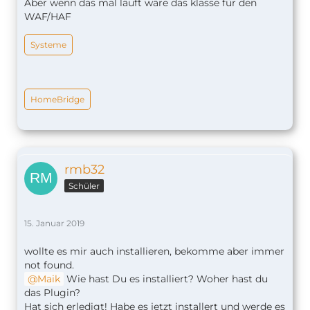
Aber wenn das mal läuft wäre das klasse für den
WAF/HAF
Systeme
HomeBridge
rmb32
Schüler
15. Januar 2019
wollte es mir auch installieren, bekomme aber immer
not found.
Maik
Wie hast Du es installiert? Woher hast du
das Plugin?
Hat sich erledigt! Habe es jetzt installert und werde es