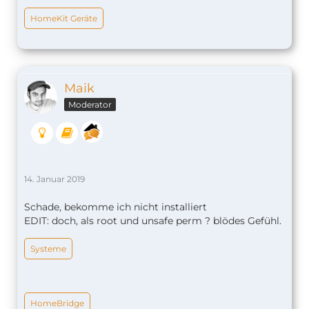
HomeKit Geräte
Maik
Moderator
14. Januar 2019
Schade, bekomme ich nicht installiert
EDIT: doch, als root und unsafe perm ? blödes Gefühl.
Systeme
HomeBridge