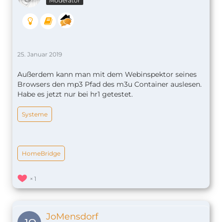
Moderator
25. Januar 2019
Außerdem kann man mit dem Webinspektor seines
Browsers den mp3 Pfad des m3u Container auslesen.
Habe es jetzt nur bei hr1 getestet.
Systeme
HomeBridge
1
JoMensdorf