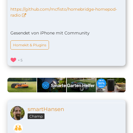
https://github.com/mcfisto/homebridge-homepod-
radio
Gesendet von iPhone mit Community
Homekit & Plugins
5
smartHansen
Champ