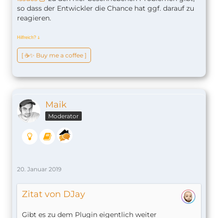
so dass der Entwickler die Chance hat ggf. darauf zu
reagieren.
Hilfreich?
ↆ
[ ☕️✨ Buy me a coffee ]
Maik
Moderator
20. Januar 2019
Zitat von DJay
Gibt es zu dem Plugin eigentlich weiter