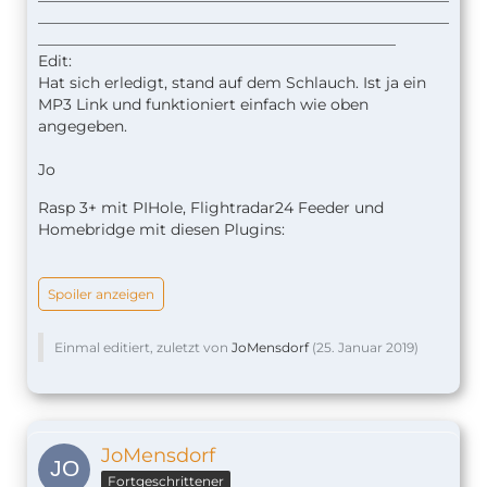
______________________________________________________
_______________________________________________
Edit:
Hat sich erledigt, stand auf dem Schlauch. Ist ja ein
MP3 Link und funktioniert einfach wie oben
angegeben.
Jo
Rasp 3+ mit PIHole, Flightradar24 Feeder und
Homebridge mit diesen Plugins:
Spoiler anzeigen
Einmal editiert, zuletzt von
JoMensdorf
(
25. Januar 2019
)
JoMensdorf
Fortgeschrittener