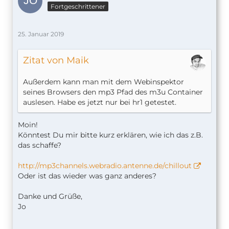
Fortgeschrittener
25. Januar 2019
Zitat von Maik
Außerdem kann man mit dem Webinspektor
seines Browsers den mp3 Pfad des m3u Container
auslesen. Habe es jetzt nur bei hr1 getestet.
Moin!
Könntest Du mir bitte kurz erklären, wie ich das z.B.
das schaffe?
http://mp3channels.webradio.antenne.de/chillout
Oder ist das wieder was ganz anderes?
Danke und Grüße,
Jo
______________________________________________________