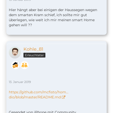
Hier hängt aber bei einigen der Haussegen wegen
dem smarten Kram schief, ich sollte mir gut
überlegen, wie weit ich mir meinen smart Home
gehen will ??
Kohle_81
Erleuchteter
13. Januar 2019
https://github.com/mcfisto/hom…
dio/blob/master/README.md
Gesendet von iPhone mit Community