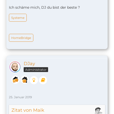
Ich schäme mich, DJ du bist der beste ?
Systeme
HomeBridge
DJay
Administrator
25. Januar 2019
Zitat von Maik