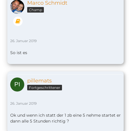
Marco Schmidt
Champ
26. Januar 2019
So ist es
pillemats
Fortgeschrittener
26. Januar 2019
Ok und wenn ich statt der 1 zb eine 5 nehme startet er
dann alle 5 Stunden richtig ?