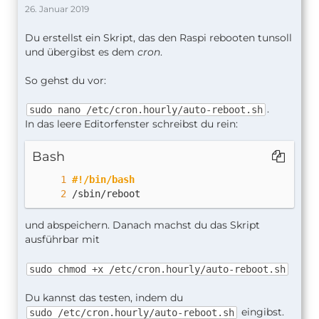
26. Januar 2019
Du erstellst ein Skript, das den Raspi rebooten tunsoll
und übergibst es dem
cron
.
So gehst du vor:
.
sudo nano /etc/cron.hourly/auto-reboot.sh
In das leere Editorfenster schreibst du rein:
Bash
#!/bin/bash
/sbin/reboot
und abspeichern. Danach machst du das Skript
ausführbar mit
sudo chmod +x /etc/cron.hourly/auto-reboot.sh
Du kannst das testen, indem du
eingibst.
sudo /etc/cron.hourly/auto-reboot.sh