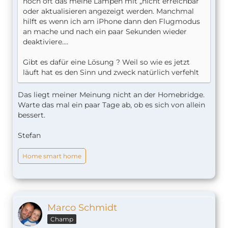
noch oft das meine Lampen mit „nicht erreichbar“
oder aktualisieren angezeigt werden. Manchmal
hilft es wenn ich am iPhone dann den Flugmodus
an mache und nach ein paar Sekunden wieder
deaktiviere....
Gibt es dafür eine Lösung ? Weil so wie es jetzt
läuft hat es den Sinn und zweck natürlich verfehlt
Das liegt meiner Meinung nicht an der Homebridge.
Warte das mal ein paar Tage ab, ob es sich von allein
bessert.
Stefan
Home smart home
Marco Schmidt
Champ