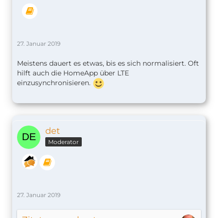
27. Januar 2019
Meistens dauert es etwas, bis es sich normalisiert. Oft
hilft auch die HomeApp über LTE
einzusynchronisieren.
det
Moderator
27. Januar 2019