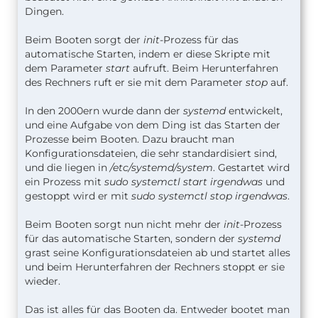
Dingen.
Beim Booten sorgt der
init
-Prozess für das
automatische Starten, indem er diese Skripte mit
dem Parameter
start
aufruft. Beim Herunterfahren
des Rechners ruft er sie mit dem Parameter
stop
auf.
In den 2000ern wurde dann der
systemd
entwickelt,
und eine Aufgabe von dem Ding ist das Starten der
Prozesse beim Booten. Dazu braucht man
Konfigurationsdateien, die sehr standardisiert sind,
und die liegen in
/etc/systemd/system
. Gestartet wird
ein Prozess mit
sudo systemctl start irgendwas
und
gestoppt wird er mit
sudo systemctl stop irgendwas
.
Beim Booten sorgt nun nicht mehr der
init
-Prozess
für das automatische Starten, sondern der
systemd
grast seine Konfigurationsdateien ab und startet alles
und beim Herunterfahren der Rechners stoppt er sie
wieder.
Das ist alles für das Booten da. Entweder bootet man