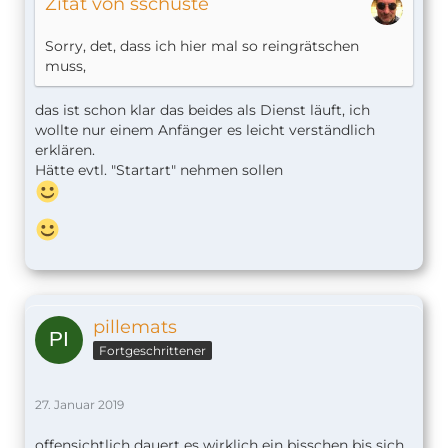
Zitat von sschuste
Sorry, det, dass ich hier mal so reingrätschen
muss,
das ist schon klar das beides als Dienst läuft, ich
wollte nur einem Anfänger es leicht verständlich
erklären.
Hätte evtl. "Startart" nehmen sollen
pillemats
Fortgeschrittener
27. Januar 2019
offensichtlich dauert es wirklich ein bisschen bis sich