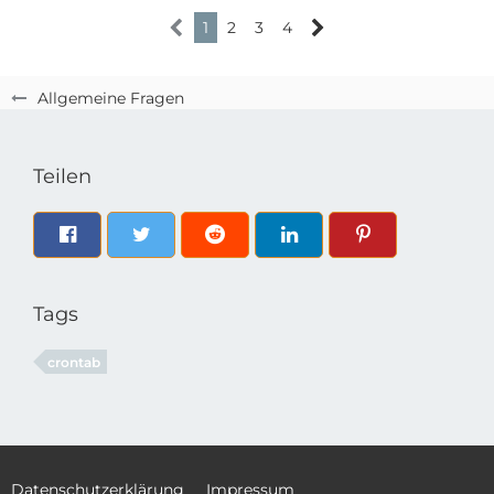
1
2
3
4
Allgemeine Fragen
Teilen
Tags
crontab
Datenschutzerklärung
Impressum