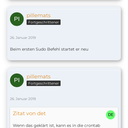
pillemats
Fortgeschrittener
26. Januar 2019
Beim ersten Sudo Befehl startet er neu
pillemats
Fortgeschrittener
26. Januar 2019
Zitat von det
Wenn das geklärt ist, kann es in die crontab