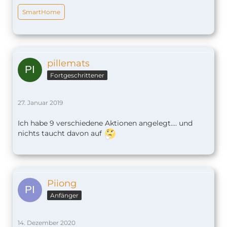
SmartHome
pillemats
Fortgeschrittener
27. Januar 2019
Ich habe 9 verschiedene Aktionen angelegt.... und
nichts taucht davon auf
Piiong
Anfänger
14. Dezember 2020