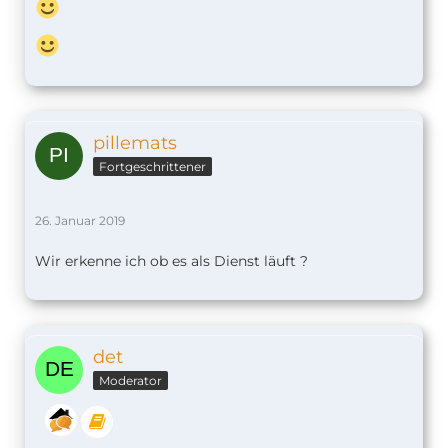
pillemats
Fortgeschrittener
26. Januar 2019
Wir erkenne ich ob es als Dienst läuft ?
det
Moderator