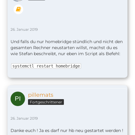
26. Januar 2019
Und falls du nur homebridge stündlich und nicht den
gesamten Rechner neustarten willst, machst du es
wie Stefan beschreibt, nur eben im Script als Befehl:
systemctl restart homebridge
pillemats
Fortgeschrittener
26. Januar 2019
Danke euch ! Ja es darf nur hb neu gestartet werden !