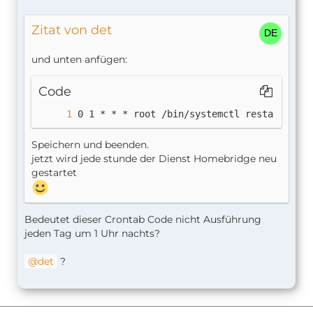
Zitat von det
und unten anfügen:
Code
0 1 * * * root /bin/systemctl restart home
Speichern und beenden.
jetzt wird jede stunde der Dienst Homebridge neu
gestartet
Bedeutet dieser Crontab Code nicht Ausführung
jeden Tag um 1 Uhr nachts?
det
?