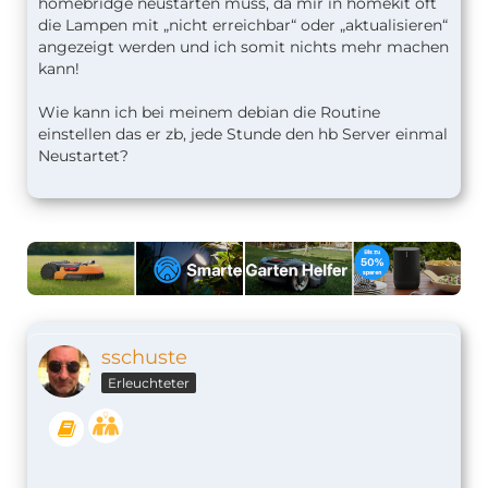
homebridge neustarten muss, da mir in homekit oft
die Lampen mit „nicht erreichbar“ oder „aktualisieren“
angezeigt werden und ich somit nichts mehr machen
kann!
Wie kann ich bei meinem debian die Routine
einstellen das er zb, jede Stunde den hb Server einmal
Neustartet?
sschuste
Erleuchteter