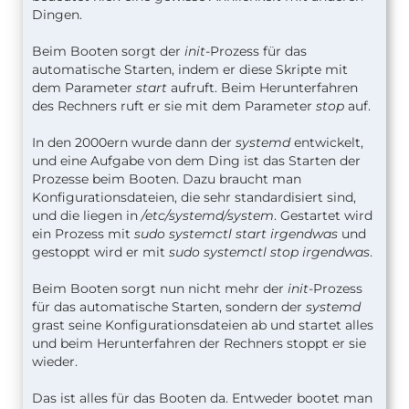
Dingen.
Beim Booten sorgt der
init
-Prozess für das
automatische Starten, indem er diese Skripte mit
dem Parameter
start
aufruft. Beim Herunterfahren
des Rechners ruft er sie mit dem Parameter
stop
auf.
In den 2000ern wurde dann der
systemd
entwickelt,
und eine Aufgabe von dem Ding ist das Starten der
Prozesse beim Booten. Dazu braucht man
Konfigurationsdateien, die sehr standardisiert sind,
und die liegen in
/etc/systemd/system
. Gestartet wird
ein Prozess mit
sudo systemctl start irgendwas
und
gestoppt wird er mit
sudo systemctl stop irgendwas
.
Beim Booten sorgt nun nicht mehr der
init
-Prozess
für das automatische Starten, sondern der
systemd
grast seine Konfigurationsdateien ab und startet alles
und beim Herunterfahren der Rechners stoppt er sie
wieder.
Das ist alles für das Booten da. Entweder bootet man