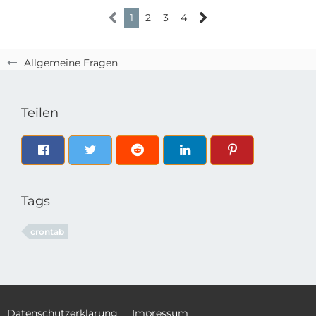
1
2
3
4
Allgemeine Fragen
Teilen
Tags
crontab
Datenschutzerklärung
Impressum