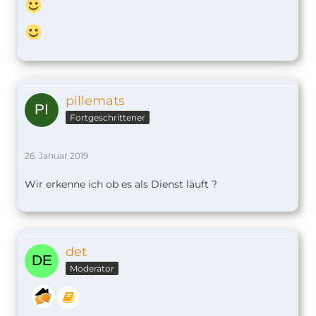
pillemats
Fortgeschrittener
26. Januar 2019
Wir erkenne ich ob es als Dienst läuft ?
det
Moderator