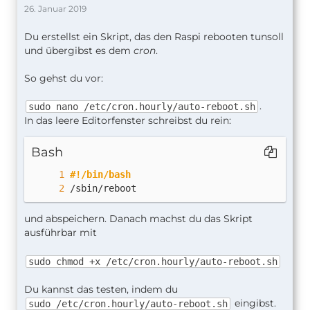
26. Januar 2019
Du erstellst ein Skript, das den Raspi rebooten tunsoll
und übergibst es dem
cron
.
So gehst du vor:
.
sudo nano /etc/cron.hourly/auto-reboot.sh
In das leere Editorfenster schreibst du rein:
Bash
#!/bin/bash
/sbin/reboot
und abspeichern. Danach machst du das Skript
ausführbar mit
sudo chmod +x /etc/cron.hourly/auto-reboot.sh
Du kannst das testen, indem du
eingibst.
sudo /etc/cron.hourly/auto-reboot.sh