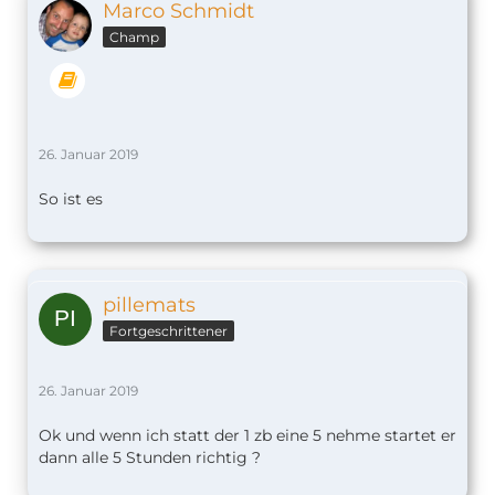
Marco Schmidt
Champ
26. Januar 2019
So ist es
pillemats
Fortgeschrittener
26. Januar 2019
Ok und wenn ich statt der 1 zb eine 5 nehme startet er
dann alle 5 Stunden richtig ?