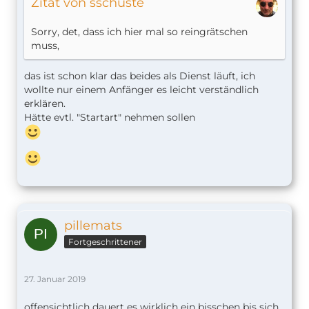
Zitat von sschuste
Sorry, det, dass ich hier mal so reingrätschen
muss,
das ist schon klar das beides als Dienst läuft, ich
wollte nur einem Anfänger es leicht verständlich
erklären.
Hätte evtl. "Startart" nehmen sollen
pillemats
Fortgeschrittener
27. Januar 2019
offensichtlich dauert es wirklich ein bisschen bis sich