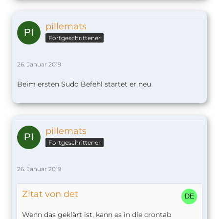
pillemats
Fortgeschrittener
26. Januar 2019
Beim ersten Sudo Befehl startet er neu
pillemats
Fortgeschrittener
26. Januar 2019
Zitat von det
Wenn das geklärt ist, kann es in die crontab