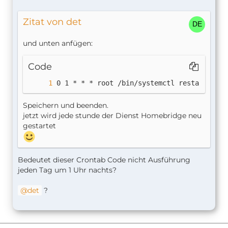
Zitat von det
und unten anfügen:
Code
0 1 * * * root /bin/systemctl restart home
Speichern und beenden.
jetzt wird jede stunde der Dienst Homebridge neu
gestartet
Bedeutet dieser Crontab Code nicht Ausführung
jeden Tag um 1 Uhr nachts?
det
?