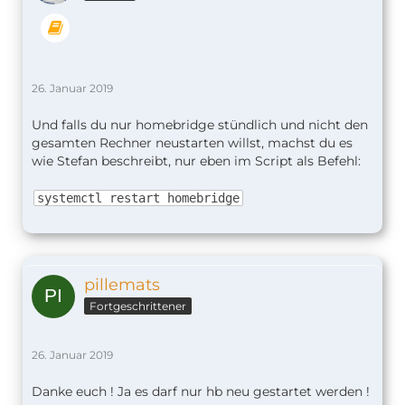
26. Januar 2019
Und falls du nur homebridge stündlich und nicht den
gesamten Rechner neustarten willst, machst du es
wie Stefan beschreibt, nur eben im Script als Befehl:
systemctl restart homebridge
pillemats
Fortgeschrittener
26. Januar 2019
Danke euch ! Ja es darf nur hb neu gestartet werden !