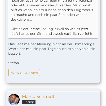
noch oft das meine Lampen mit „nicht erreichbar“
oder aktualisieren angezeigt werden. Manchmal
hilft es wenn ich am iPhone dann den Flugmodus
an mache und nach ein paar Sekunden wieder
deaktiviere....
Gibt es dafür eine Lösung ? Weil so wie es jetzt
läuft hat es den Sinn und zweck natürlich verfehlt
Das liegt meiner Meinung nicht an der Homebridge.
Warte das mal ein paar Tage ab, ob es sich von allein
bessert.
Stefan
Home smart home
Marco Schmidt
Champ