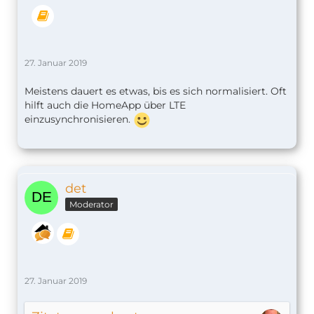
27. Januar 2019
Meistens dauert es etwas, bis es sich normalisiert. Oft
hilft auch die HomeApp über LTE
einzusynchronisieren.
det
Moderator
27. Januar 2019