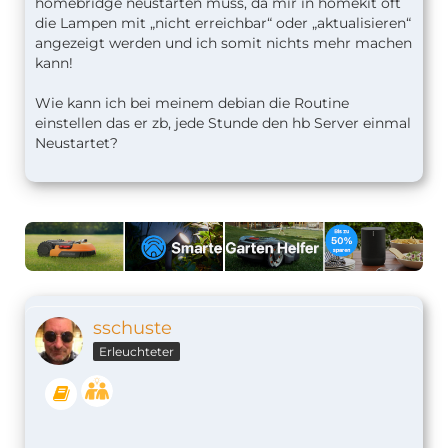
homebridge neustarten muss, da mir in homekit oft
die Lampen mit „nicht erreichbar“ oder „aktualisieren“
angezeigt werden und ich somit nichts mehr machen
kann!
Wie kann ich bei meinem debian die Routine
einstellen das er zb, jede Stunde den hb Server einmal
Neustartet?
sschuste
Erleuchteter