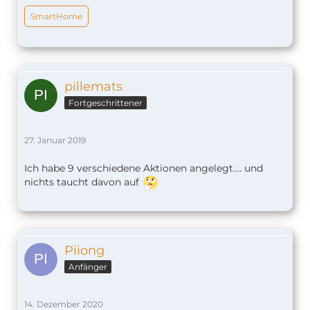
SmartHome
pillemats
Fortgeschrittener
27. Januar 2019
Ich habe 9 verschiedene Aktionen angelegt.... und
nichts taucht davon auf
Piiong
Anfänger
14. Dezember 2020