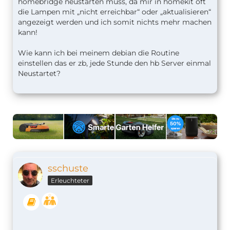
homebridge neustarten muss, da mir in homekit oft
die Lampen mit „nicht erreichbar“ oder „aktualisieren“
angezeigt werden und ich somit nichts mehr machen
kann!
Wie kann ich bei meinem debian die Routine
einstellen das er zb, jede Stunde den hb Server einmal
Neustartet?
sschuste
Erleuchteter