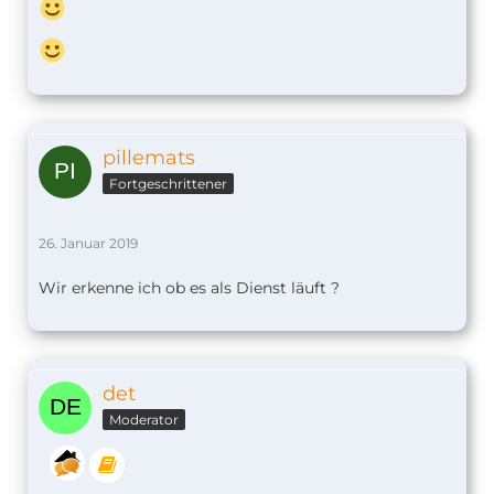
pillemats
Fortgeschrittener
26. Januar 2019
Wir erkenne ich ob es als Dienst läuft ?
det
Moderator