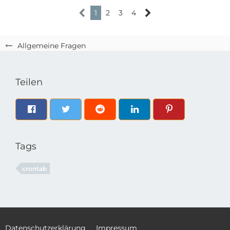
1
2
3
4
Allgemeine Fragen
Teilen
Tags
crontab
Datenschutzerklärung
Impressum