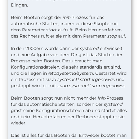
Dingen.
Beim Booten sorgt der
init
-Prozess für das
automatische Starten, indem er diese Skripte mit
dem Parameter
start
aufruft. Beim Herunterfahren
des Rechners ruft er sie mit dem Parameter
stop
auf.
In den 2000ern wurde dann der
systemd
entwickelt,
und eine Aufgabe von dem Ding ist das Starten der
Prozesse beim Booten. Dazu braucht man
Konfigurationsdateien, die sehr standardisiert sind,
und die liegen in
/etc/systemd/system
. Gestartet wird
ein Prozess mit
sudo systemctl start irgendwas
und
gestoppt wird er mit
sudo systemctl stop irgendwas
.
Beim Booten sorgt nun nicht mehr der
init
-Prozess
für das automatische Starten, sondern der
systemd
grast seine Konfigurationsdateien ab und startet alles
und beim Herunterfahren der Rechners stoppt er sie
wieder.
Das ist alles für das Booten da. Entweder bootet man