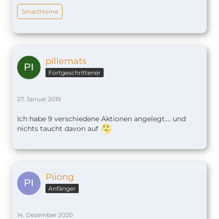
SmartHome
pillemats
Fortgeschrittener
27. Januar 2019
Ich habe 9 verschiedene Aktionen angelegt.... und
nichts taucht davon auf
Piiong
Anfänger
14. Dezember 2020