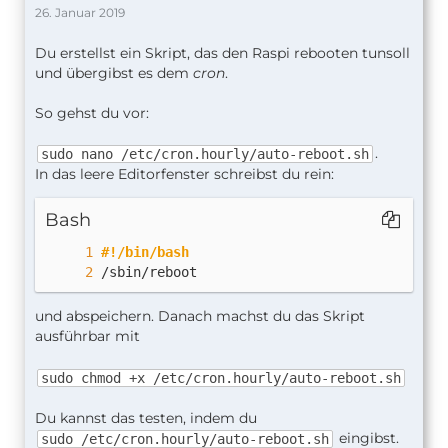
26. Januar 2019
Du erstellst ein Skript, das den Raspi rebooten tunsoll
und übergibst es dem
cron
.
So gehst du vor:
.
sudo nano /etc/cron.hourly/auto-reboot.sh
In das leere Editorfenster schreibst du rein:
Bash
#!/bin/bash
/sbin/reboot
und abspeichern. Danach machst du das Skript
ausführbar mit
sudo chmod +x /etc/cron.hourly/auto-reboot.sh
Du kannst das testen, indem du
eingibst.
sudo /etc/cron.hourly/auto-reboot.sh