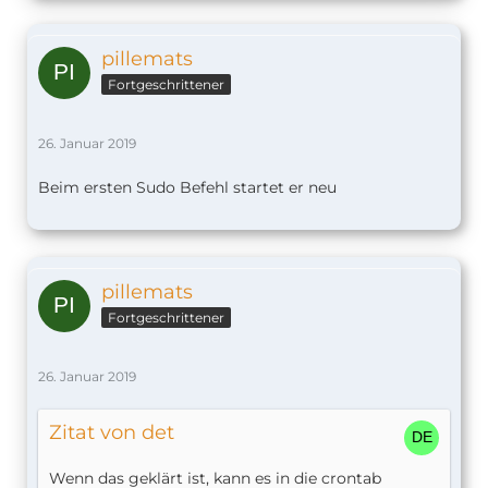
pillemats
Fortgeschrittener
26. Januar 2019
Beim ersten Sudo Befehl startet er neu
pillemats
Fortgeschrittener
26. Januar 2019
Zitat von det
Wenn das geklärt ist, kann es in die crontab