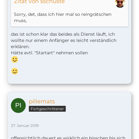
Zitat von sschuste
Sorry, det, dass ich hier mal so reingrätschen
muss,
das ist schon klar das beides als Dienst läuft, ich
wollte nur einem Anfänger es leicht verständlich
erklären.
Hätte evtl. "Startart" nehmen sollen
pillemats
Fortgeschrittener
27. Januar 2019
offensichtlich dauert es wirklich ein bisschen bis sich