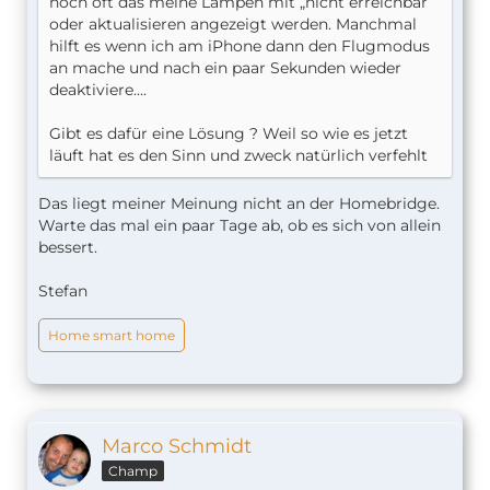
noch oft das meine Lampen mit „nicht erreichbar“
oder aktualisieren angezeigt werden. Manchmal
hilft es wenn ich am iPhone dann den Flugmodus
an mache und nach ein paar Sekunden wieder
deaktiviere....
Gibt es dafür eine Lösung ? Weil so wie es jetzt
läuft hat es den Sinn und zweck natürlich verfehlt
Das liegt meiner Meinung nicht an der Homebridge.
Warte das mal ein paar Tage ab, ob es sich von allein
bessert.
Stefan
Home smart home
Marco Schmidt
Champ