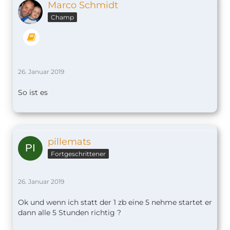
Marco Schmidt
Champ
26. Januar 2019
So ist es
pillemats
Fortgeschrittener
26. Januar 2019
Ok und wenn ich statt der 1 zb eine 5 nehme startet er
dann alle 5 Stunden richtig ?