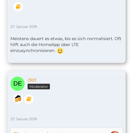
27. Januar 2019
Meistens dauert es etwas, bis es sich normalisiert. Oft
hilft auch die HomeApp über LTE
einzusynchronisieren.
det
Moderator
27. Januar 2019