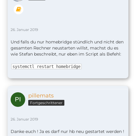
26. Januar 2019
Und falls du nur homebridge stündlich und nicht den
gesamten Rechner neustarten willst, machst du es
wie Stefan beschreibt, nur eben im Script als Befehl:
systemctl restart homebridge
pillemats
Fortgeschrittener
26. Januar 2019
Danke euch ! Ja es darf nur hb neu gestartet werden !