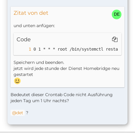
Zitat von det
und unten anfügen:
Code
0 1 * * * root /bin/systemctl restart home
Speichern und beenden.
jetzt wird jede stunde der Dienst Homebridge neu
gestartet
Bedeutet dieser Crontab Code nicht Ausführung
jeden Tag um 1 Uhr nachts?
det
?