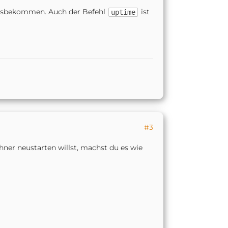
sbekommen. Auch der Befehl
ist
uptime
#3
ner neustarten willst, machst du es wie