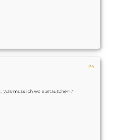
#4
.. was muss ich wo austauschen ?