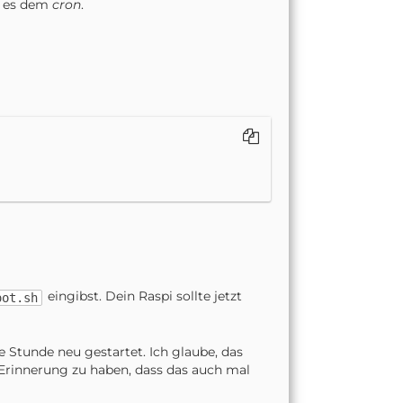
st es dem
cron
.
eingibst. Dein Raspi sollte jetzt
oot.sh
de Stunde neu gestartet. Ich glaube, das
 Erinnerung zu haben, dass das auch mal