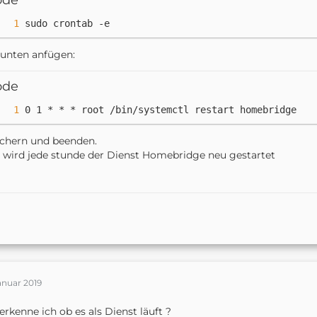
ode
sudo crontab -e
unten anfügen:
ode
0 1 * * * root /bin/systemctl restart homebridge
chern und beenden.
t wird jede stunde der Dienst Homebridge neu gestartet
anuar 2019
erkenne ich ob es als Dienst läuft ?