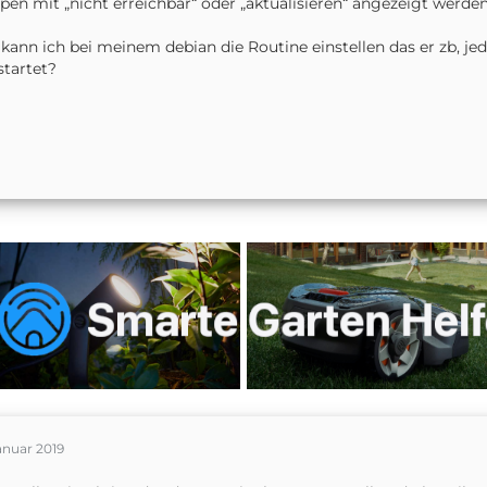
en mit „nicht erreichbar“ oder „aktualisieren“ angezeigt werd
kann ich bei meinem debian die Routine einstellen das er zb, j
tartet?
anuar 2019