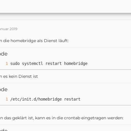
anuar 2019
 die homebridge als Dienst läuft:
ode
sudo systemctl restart homebridge
 es kein Dienst ist
ode
/etc/init.d/homebridge restart
 das geklärt ist, kann es in die crontab eingetragen werden: