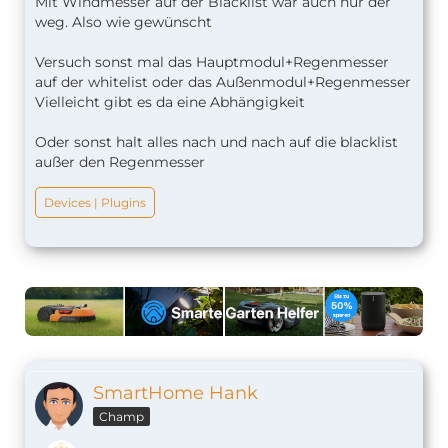
Mit Windmesser auf der Blacklist war auch nur der
weg. Also wie gewünscht
Versuch sonst mal das Hauptmodul+Regenmesser
auf der whitelist oder das Außenmodul+Regenmesser
Vielleicht gibt es da eine Abhängigkeit
Oder sonst halt alles nach und nach auf die blacklist
außer den Regenmesser
Devices | Plugins
SmartHome Hank
Champ