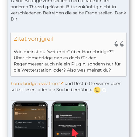
Deine Beträge zum selben Thema habe ich im
anderen Thread gelöscht. Bitte zukünftig nicht in
verschiedenen Beiträgen die selbe Frage stellen. Dank
Dir.
Zitat von jgreil
Wie meinst du "weiterhin" über Homebridge??
Über Homebridge gab es doch für den
Regenmesser auch nie ein Plugin, sondern nur für
die Wetterstation, oder? Also was meinst du?
homebridge-eveatmo
und Rest bitte weiter oben
selbst lesen, oder die Suche bemühen.