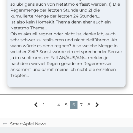
so übrigens auch von Netatmo erfasst werden. 1) Die
Regenmenge der letzten Stunde und 2) die
kumulierte Menge der letzten 24 Stunden...
Ist also kein HomeKit Thema denn eher auch ein
Netatmo Thema...
Ob es aktuell regnet oder nicht ist, denke ich, auch
sehr schwer zu realisieren und nicht zielführend. Ab
wann würde es denn regnen? Also welche Menge in
welcher Zeit? Sonst würde ein entsprechender Sensor
ja im schlimmsten Fall AN/AUS/AN/... melden je
nachdem wieviel Regen gerade im Regenmesser
ankommt und damit meine ich nicht die einzelnen
Tropfen...
1
…
4
5
6
7
8
SmartApfel News