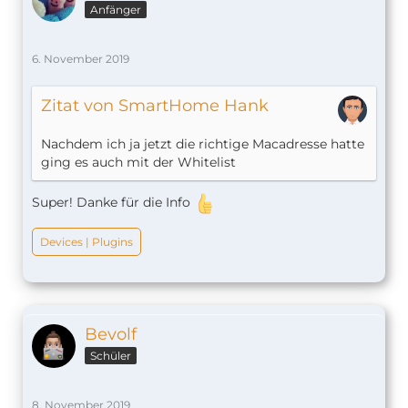
Anfänger
6. November 2019
Zitat von SmartHome Hank
Nachdem ich ja jetzt die richtige Macadresse hatte
ging es auch mit der Whitelist
Super! Danke für die Info
Devices | Plugins
Bevolf
Schüler
8. November 2019