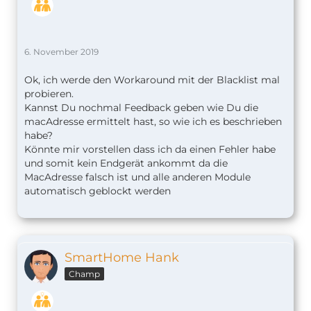
6. November 2019
Ok, ich werde den Workaround mit der Blacklist mal
probieren.
Kannst Du nochmal Feedback geben wie Du die
macAdresse ermittelt hast, so wie ich es beschrieben
habe?
Könnte mir vorstellen dass ich da einen Fehler habe
und somit kein Endgerät ankommt da die
MacAdresse falsch ist und alle anderen Module
automatisch geblockt werden
SmartHome Hank
Champ