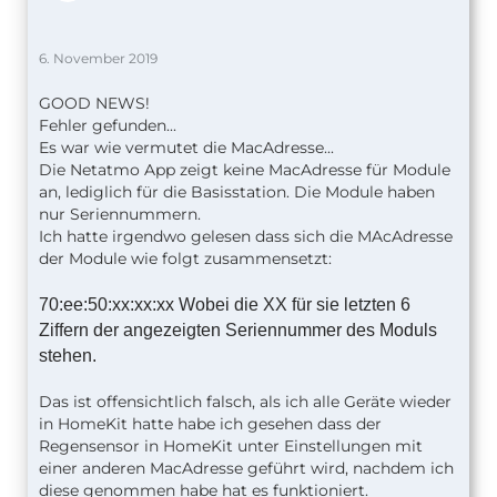
6. November 2019
GOOD NEWS!
Fehler gefunden...
Es war wie vermutet die MacAdresse...
Die Netatmo App zeigt keine MacAdresse für Module
an, lediglich für die Basisstation. Die Module haben
nur Seriennummern.
Ich hatte irgendwo gelesen dass sich die MAcAdresse
der Module wie folgt zusammensetzt:
70:ee:50:xx:xx:xx Wobei die XX für sie letzten 6
Ziffern der
angezeigten Seriennummer des Moduls
stehen.
Das ist offensichtlich falsch, als ich alle Geräte wieder
in HomeKit hatte habe ich gesehen dass der
Regensensor in HomeKit unter Einstellungen mit
einer anderen MacAdresse geführt wird, nachdem ich
diese genommen habe hat es funktioniert.