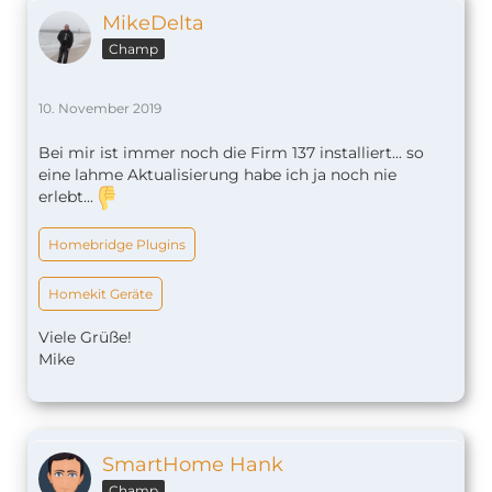
MikeDelta
Champ
10. November 2019
Bei mir ist immer noch die Firm 137 installiert... so
eine lahme Aktualisierung habe ich ja noch nie
erlebt...
Homebridge Plugins
Homekit Geräte
Viele Grüße!
Mike
SmartHome Hank
Champ