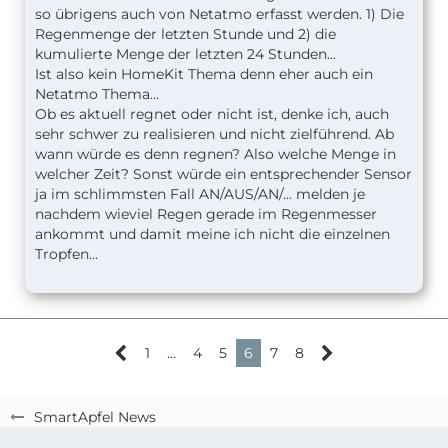
so übrigens auch von Netatmo erfasst werden. 1) Die
Regenmenge der letzten Stunde und 2) die
kumulierte Menge der letzten 24 Stunden...
Ist also kein HomeKit Thema denn eher auch ein
Netatmo Thema...
Ob es aktuell regnet oder nicht ist, denke ich, auch
sehr schwer zu realisieren und nicht zielführend. Ab
wann würde es denn regnen? Also welche Menge in
welcher Zeit? Sonst würde ein entsprechender Sensor
ja im schlimmsten Fall AN/AUS/AN/... melden je
nachdem wieviel Regen gerade im Regenmesser
ankommt und damit meine ich nicht die einzelnen
Tropfen...
1
…
4
5
6
7
8
SmartApfel News