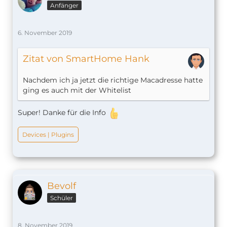
Anfänger
6. November 2019
Zitat von SmartHome Hank
Nachdem ich ja jetzt die richtige Macadresse hatte
ging es auch mit der Whitelist
Super! Danke für die Info
Devices | Plugins
Bevolf
Schüler
8. November 2019