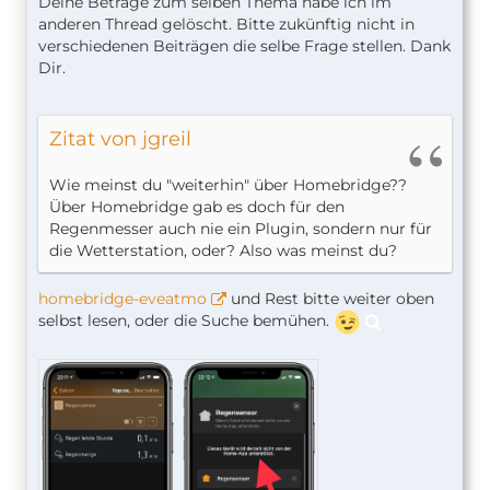
Deine Beträge zum selben Thema habe ich im
anderen Thread gelöscht. Bitte zukünftig nicht in
verschiedenen Beiträgen die selbe Frage stellen. Dank
Dir.
Zitat von jgreil
Wie meinst du "weiterhin" über Homebridge??
Über Homebridge gab es doch für den
Regenmesser auch nie ein Plugin, sondern nur für
die Wetterstation, oder? Also was meinst du?
homebridge-eveatmo
und Rest bitte weiter oben
selbst lesen, oder die Suche bemühen.