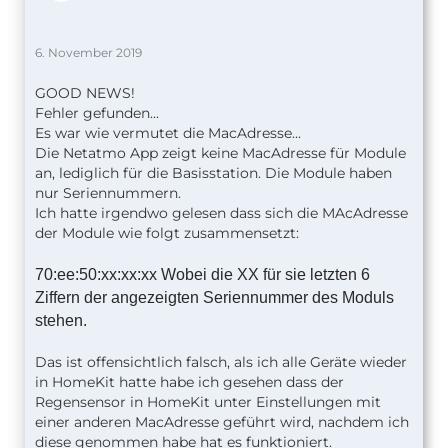
6. November 2019
GOOD NEWS!
Fehler gefunden...
Es war wie vermutet die MacAdresse...
Die Netatmo App zeigt keine MacAdresse für Module
an, lediglich für die Basisstation. Die Module haben
nur Seriennummern.
Ich hatte irgendwo gelesen dass sich die MAcAdresse
der Module wie folgt zusammensetzt:
70:ee:50:xx:xx:xx Wobei die XX für sie letzten 6
Ziffern der
angezeigten Seriennummer des Moduls
stehen.
Das ist offensichtlich falsch, als ich alle Geräte wieder
in HomeKit hatte habe ich gesehen dass der
Regensensor in HomeKit unter Einstellungen mit
einer anderen MacAdresse geführt wird, nachdem ich
diese genommen habe hat es funktioniert.