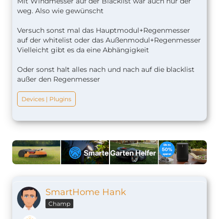
Mit Windmesser auf der Blacklist war auch nur der
weg. Also wie gewünscht
Versuch sonst mal das Hauptmodul+Regenmesser
auf der whitelist oder das Außenmodul+Regenmesser
Vielleicht gibt es da eine Abhängigkeit
Oder sonst halt alles nach und nach auf die blacklist
außer den Regenmesser
Devices | Plugins
SmartHome Hank
Champ