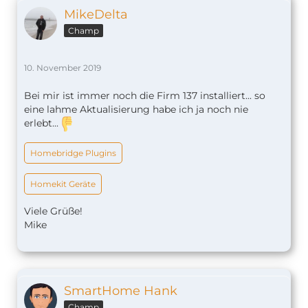
MikeDelta
Champ
10. November 2019
Bei mir ist immer noch die Firm 137 installiert... so
eine lahme Aktualisierung habe ich ja noch nie
erlebt...
Homebridge Plugins
Homekit Geräte
Viele Grüße!
Mike
SmartHome Hank
Champ